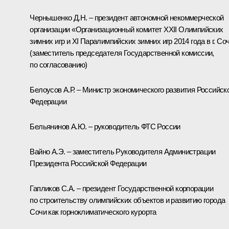
Чернышенко Д.Н. – президент автономной некоммерческой
организации «Организационный комитет XXII Олимпийских
зимних игр и XI Паралимпийских зимних игр 2014 года в г. Со
(заместитель председателя Государственной комиссии,
по согласованию)
Белоусов А.Р. – Министр экономического развития Российск
Федерации
Бельянинов А.Ю. – руководитель ФТС России
Вайно А.Э. – заместитель Руководителя Администрации
Президента Российской Федерации
Гапликов С.А. – президент Государственной корпорации
по строительству олимпийских объектов и развитию города
Сочи как горноклиматического курорта