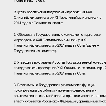
Полный текст Указа:
В целях обеспечения подготовки и проведения XXII
Олимпийских зимних игр и XI Паралимпийских зимних игр
2014 года в г. Сочи постановляю:
1. Образовать Государственную комиссию по подготовке
и проведению XXII Олимпийских зимних игр и XI
Паралимпийских зимних игр 2014 года в г. Сочи (далее –
Государственная комиссия).
2. Утвердить прилагаемый состав Государственной комисси
по подготовке и проведению XXII Олимпийских зимних игр и 
Паралимпийских зимних игр 2014 года в г. Сочи.
3. Возложить на Государственную комиссию функции
по организации разработки и принятия федеральными
органами исполнительной власти, органами исполнительной
власти субъектов Российской Федерации, органами местног