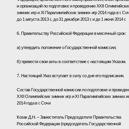
и организаций по подготовке и проведению XXII Олимпийски
зимних игр и XI Паралимпийских зимних игр 2014 года в г. Со
до 1 августа 2013 г., до 31 декабря 2013 г. и до 1 июня 2014 г.
6. Правительству Российской Федерации в месячный срок:
а) утвердить положение о Государственной комиссии;
б) привести свои акты в соответствие с настоящим Указом.
7. Настоящий Указ вступает в силу со дня его подписания.
Состав Государственной комиссии по подготовке и проведе
XXII Олимпийских зимних игр и XI Паралимпийских зимних и
2014 года в г. Сочи
Козак Д.Н. – Заместитель Председателя Правительства
Российской Федерации (председатель Государственной