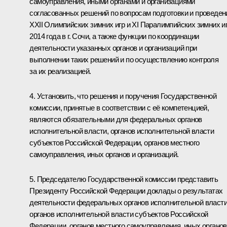
самоуправления, иными органами и организациями
согласованных решений по вопросам подготовки и проведен
XXII Олимпийских зимних игр и XI Паралимпийских зимних и
2014 года в г. Сочи, а также функции по координации
деятельности указанных органов и организаций при
выполнении таких решений и по осуществлению контроля
за их реализацией.
4. Установить, что решения и поручения Государственной
комиссии, принятые в соответствии с её компетенцией,
являются обязательными для федеральных органов
исполнительной власти, органов исполнительной власти
субъектов Российской Федерации, органов местного
самоуправления, иных органов и организаций.
5. Председателю Государственной комиссии представить
Президенту Российской Федерации доклады о результатах
деятельности федеральных органов исполнительной власти
органов исполнительной власти субъектов Российской
Федерации, органов местного самоуправления, иных органов