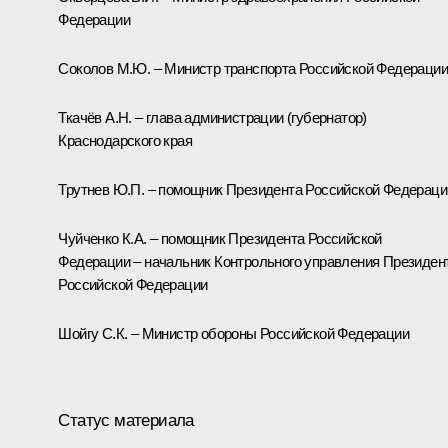
Федерации
Соколов М.Ю. – Министр транспорта Российской Федерации
Ткачёв А.Н. – глава администрации (губернатор)
Краснодарского края
Трутнев Ю.П. – помощник Президента Российской Федераци
Чуйченко К.А. – помощник Президента Российской
Федерации – начальник Контрольного управления Президен
Российской Федерации
Шойгу С.К. – Министр обороны Российской Федерации
Статус материала