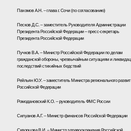
Пахомов А.Н. – глава г. Сочи (по согласованию)
Песков Д.С. – заместитель Руководителя Администрации
Президента Российской Федерации – пресс-секретарь
Президента Российской Федерации
Пучков В.А. – Министр Российской Федерации по делам
гражданской обороны, чрезвычайным ситуациям и ликвида
последствий стихийных бедствий
Рейльян Ю.У. – заместитель Министра регионального развит
Российской Федерации
Ромодановский К.О. – руководитель ФМС России
Силуанов А.Г. – Министр финансов Российской Федерации
Скворцова В.И. – Министр здравоохранения Российской