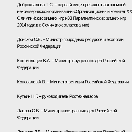
Доброхвалова Т. С. – первый вице-президент автономной
некоммерческой организации «Организационный комитет XXI
Олимпийских зимних игр и XI Паралимпийских зимних игр
2014 года в г. Сочи» (по согласованию)
Донской С.Е. – Министр природных ресурсов и экологии
Российской Федерации
Колокольцев В.А. – Министр внутренних дел Российской
Федерации
Коновалов А.В. – Министр юстиции Российской Федерации
Кутьин Н.Г. – руководитель Ростехнадзора
Лавров С.В. – Министр иностранных дел Российской
Федерации
Ливанов Д.В. – Министр образования и науки Российской