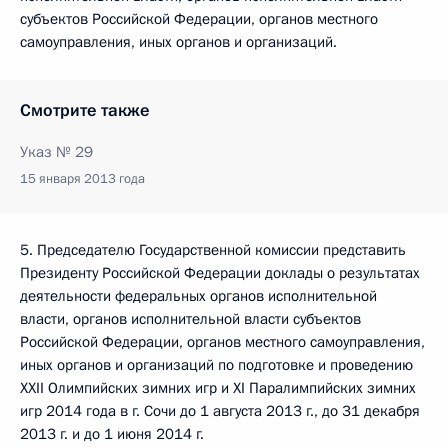
субъектов Российской Федерации, органов местного
самоуправления, иных органов и организаций.
Смотрите также
Указ № 29
15 января 2013 года
5. Председателю Государственной комиссии представить
Президенту Российской Федерации доклады о результатах
деятельности федеральных органов исполнительной
власти, органов исполнительной власти субъектов
Российской Федерации, органов местного самоуправления,
иных органов и организаций по подготовке и проведению
XXII Олимпийских зимних игр и XI Паралимпийских зимних
игр 2014 года в г. Сочи до 1 августа 2013 г., до 31 декабря
2013 г. и до 1 июня 2014 г.