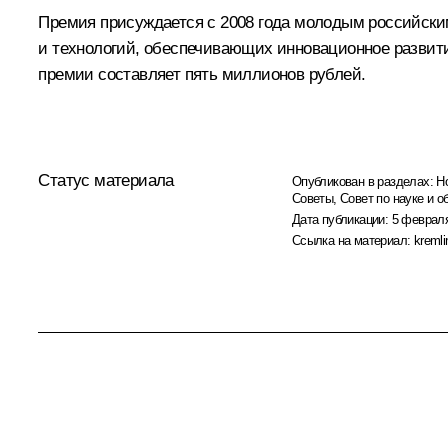
Премия присуждается с 2008 года молодым российским
и технологий, обеспечивающих инновационное развити
премии составляет пять миллионов рублей.
Статус материала
Опубликован в разделах:
Н
Советы
,
Совет по науке и 
Дата публикации:
5 февраля
Ссылка на материал:
kremli