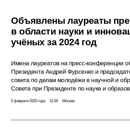
Объявлены лауреаты пре
в области науки и иннов
учёных за 2024 год
Имена лауреатов на пресс-конференции о
Президента Андрей Фурсенко и председат
совета по делам молодёжи в научной и об
Совета при Президенте по науке и образо
5 февраля 2025 года
11:00
Москва