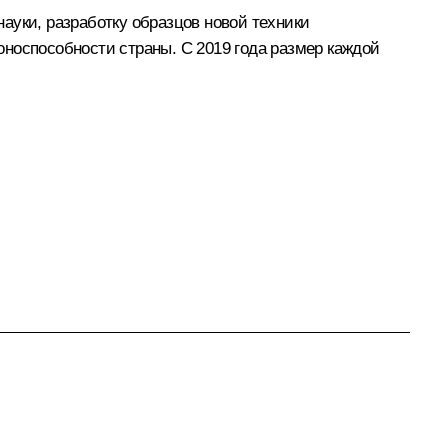
ауки, разработку образцов новой техники
носпособности страны. С 2019 года размер каждой