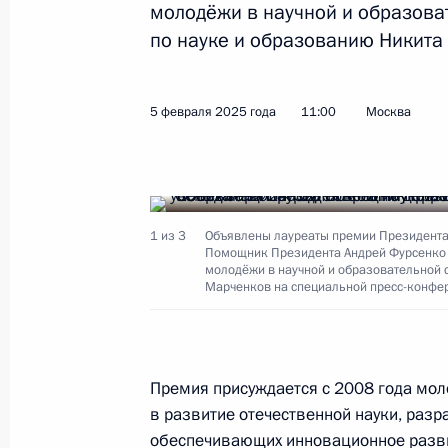
молодёжи в научной и образова
по науке и образованию Никита
5 февраля 2025 года
11:00
Москва
1 из 3
Объявлены лауреаты премии Президента 
Помощник Президента Андрей Фурсенко (
молодёжи в научной и образовательной 
Марченков на специальной пресс-конфер
Премия присуждается с 2008 года мо
в развитие отечественной науки, разр
обеспечивающих инновационное разви