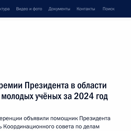
ктура
Видео и фото
Документы
Контакты
Поиск
ремии Президента в области
 молодых учёных за 2024 год
ференции объявили помощник Президента
ь Координационного совета по делам