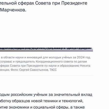
тельной сферах Совета при Президенте
 Марченков.
в области науки и инноваций для молодых учёных за 2024 год.
справа) и председатель Координационного совета по делам
сферах Совета при Президенте по науке и образованию Никита
енции. Фото: Сергей Савостьянов, ТАСС
лодым российским учёным за значительный вклад
аботку образцов новой техники и технологий,
тие экономики и социальной сферы, а также