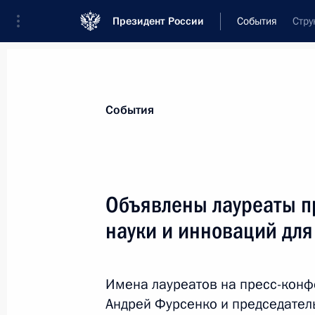
Президент России
События
Стру
События
Объявлены лауреаты п
науки и инноваций для
Имена лауреатов на пресс-кон
Андрей Фурсенко и председател