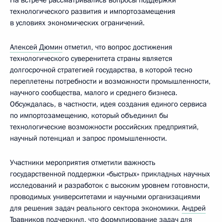
На встрече рассматривались вопросы поддержки
технологического развития и импортозамещения
в условиях экономических ограничений.
Алексей Дюмин
отметил, что вопрос достижения
технологического суверенитета страны является
долгосрочной стратегией государства, в которой тесно
переплетены потребности и возможности промышленности,
научного сообщества, малого и среднего бизнеса.
Обсуждалась, в частности, идея создания единого сервиса
по импортозамещению, который объединил бы
технологические возможности российских предприятий,
научный потенциал и запрос промышленности.
Участники мероприятия отметили важность
государственной поддержки «быстрых» прикладных научных
исследований и разработок с высоким уровнем готовности,
проводимых университетами и научными организациями
для решения задач реального сектора экономики.
Андрей
Травников
подчеркнул, что формулирование задач для