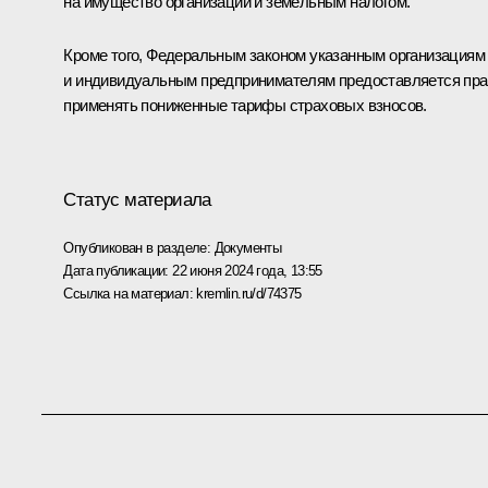
на имущество организаций и земельным налогом.
Кроме того, Федеральным законом указанным организациям
и индивидуальным предпринимателям предоставляется пра
применять пониженные тарифы страховых взносов.
Статус материала
Опубликован в разделе:
Документы
Дата публикации:
22 июня 2024 года, 13:55
Ссылка на материал:
kremlin.ru/d/74375