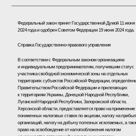
Федеральный закон принят Государственной Думой 11 июня
2024 года и одобрен Советом Федерации 19 июня 2024 года.
Справка Государственно-правового управления
В соответствии с Федеральным законом организациям
и индивидуальным предпринимателям, получившим статус
участника свободной экономической зоны на отдельных
территориях субъектов Российской Федерации, определённ
Правительством Российской Федерации и прилегающих
к территориям Украины, Донецкой Народной Республики,
Луганской Народной Республики, Запорожской области,
Херсонской области, предоставляется право на применение
пониженных налоговых ставок по акцизам, налогу на прибы
организаций, налогу на добычу полезных ископаемых, а так
право на освобождение от налогообложения налогом