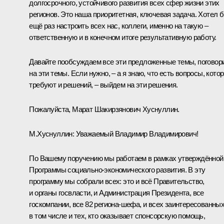
долгосрочного, устойчивого развития всех сфер жизни этих
регионов. Это наша приоритетная, ключевая задача. Хотел 
ещё раз настроить всех нас, коллеги, именно на такую –
ответственную и в конечном итоге результативную работу.
Давайте пообсуждаем все эти предложенные темы, поговор
на эти темы. Если нужно, – а я знаю, что есть вопросы, кото
требуют и решений, – выйдем на эти решения.
Пожалуйста,
Марат Шакирзянович Хуснуллин
.
М.Хуснуллин:
Уважаемый Владимир Владимирович!
По Вашему поручению мы работаем в рамках утверждённой
Программы социально-экономического развития. В эту
программу мы собрали всех: это и всё Правительство,
и органы госвласти, и Администрация Президента, все
госкомпании, все 82 региона-шефа, и всех заинтересованных
в том числе и тех, кто оказывает спонсорскую помощь,