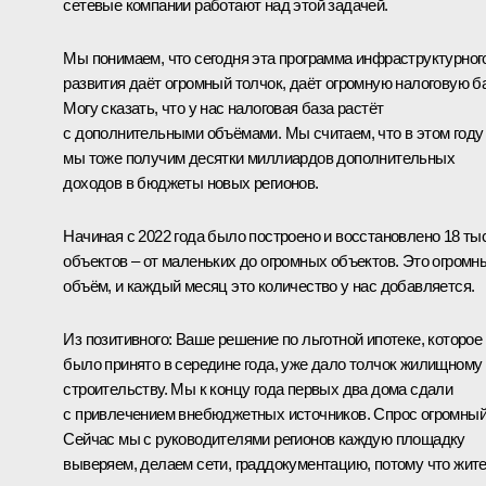
сетевые компании работают над этой задачей.
Мы понимаем, что сегодня эта программа инфраструктурног
развития даёт огромный толчок, даёт огромную налоговую ба
Могу сказать, что у нас налоговая база растёт
с дополнительными объёмами. Мы считаем, что в этом году
мы тоже получим десятки миллиардов дополнительных
доходов в бюджеты новых регионов.
Начиная с 2022 года было построено и восстановлено 18 ты
объектов – от маленьких до огромных объектов. Это огромн
объём, и каждый месяц это количество у нас добавляется.
Из позитивного: Ваше решение по льготной ипотеке, которое
было принято в середине года, уже дало толчок жилищному
строительству. Мы к концу года первых два дома сдали
с привлечением внебюджетных источников. Спрос огромный
Сейчас мы с руководителями регионов каждую площадку
выверяем, делаем сети, граддокументацию, потому что жит