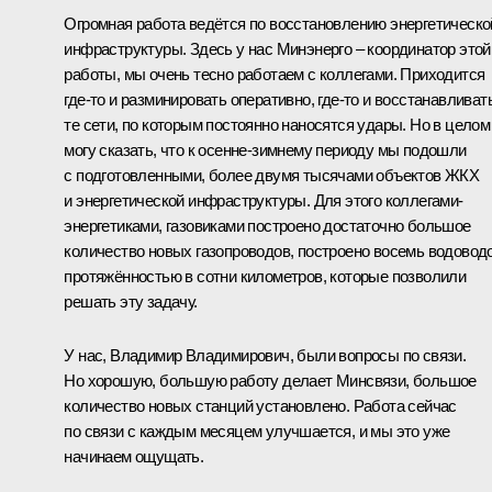
Огромная работа ведётся по восстановлению энергетическо
инфраструктуры. Здесь у нас Минэнерго – координатор этой
работы, мы очень тесно работаем с коллегами. Приходится
где-то и разминировать оперативно, где-то и восстанавливат
те сети, по которым постоянно наносятся удары. Но в целом
могу сказать, что к осенне-зимнему периоду мы подошли
с подготовленными, более двумя тысячами объектов ЖКХ
и энергетической инфраструктуры. Для этого коллегами-
энергетиками, газовиками построено достаточно большое
количество новых газопроводов, построено восемь водовод
протяжённостью в сотни километров, которые позволили
решать эту задачу.
У нас, Владимир Владимирович, были вопросы по связи.
Но хорошую, большую работу делает Минсвязи, большое
количество новых станций установлено. Работа сейчас
по связи с каждым месяцем улучшается, и мы это уже
начинаем ощущать.