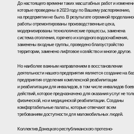
До настоящего времени таких масштабных работ и изменени
которые проведены в 2023 году по Вашему распоряжению,
на предприятии не было. В результате огромной проделанно
работы отремонтированы производственные цеха,
модернизированы технологические процессы, заменена
система отопления, горячего и холодного водоснабжения,
заменены входные группы, проведено благоустройство
территории, заменено лифтовое хозяйство и многое другое.
Но наиболее важным направлением в восстановлении
деятельности нашего предприятия является создание на ба
предприятия отделения комплексной реабилитации
и реабилитации для инвалидов, в том числе инвалидов бое
действий, которое предназначено для оказания услуг не тол
физической, но и медицинской реабилитации. Созданы
комфортабельные палаты, которые отвечают всем
требованиям доступности для маломобильных людей.
Коллектив Донецкого республиканского протезно-