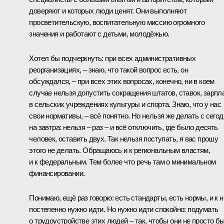
доверяют и которых люди ценят. Они выполняют
просветительскую, воспитательную миссию огромного
значения и работают с детьми, молодёжью.
Хотел бы подчеркнуть: при всех административных
реорганизациях, – знаю, что такой вопрос есть, он
обсуждался, – при всех этих вопросах, конечно, ни в коем
случае нельзя допустить сокращения штатов, ставок, зарпл
в сельских учреждениях культуры и спорта. Знаю, что у нас
свои нормативы, – всё понятно. Но нельзя же делать с сегод
на завтра: нельзя – раз – и всё отключить, где было десять
человек, оставить двух. Так нельзя поступать, я вас прошу
этого не делать. Обращаюсь и к региональным властям,
и к федеральным. Тем более что речь там о минимальном
финансировании.
Понимаю, ещё раз говорю: есть стандарты, есть нормы, и к 
постепенно нужно идти. Но нужно идти спокойно: подумать
о трудоустройстве этих людей – так, чтобы они не просто б