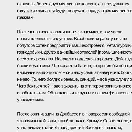
охвачены более двух миллионов человек, а к следующему
году такие выплаты будут получать порядка трёх миллионо
граждан.
Постепенно восстанавливается экономика, в том числе
промышленность, индустрия. Возобновили работу свыше
полутора сотен предприятий машиностроения, металлургии,
горнодобычи, других важнейших отраслей [промышленности
всех этих регионов. Налажена поддержка аграриев. Действу
банки и магазины. Что касается банков, то просил бы обрати
внимание наших коллег – они нас услышат наверняка: боять
нечего. То, чего боялись раньше, санкций, – всё уже случило
Чего бояться-то? Надо заходить на эти территории активнее
и работать там. Обращаюсь и к крупным нашим финансовы
учреждениям.
После организации на Донбассе и в Новороссии свободной
экономической зоны, такой же, как в Крыму и Севастополе, 
участниками стали 75 предприятий. Заявлены проекты,