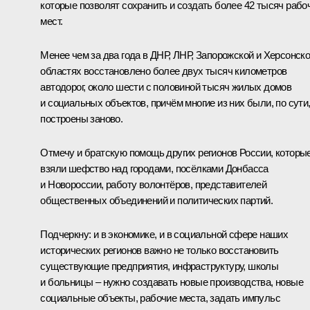
которые позволят сохранить и создать более 42 тысяч рабо
мест.
Менее чем за два года в ДНР, ЛНР, Запорожской и Херсонск
областях восстановлено более двух тысяч километров
автодорог, около шести с половиной тысяч жилых домов
и социальных объектов, причём многие из них были, по сути
построены заново.
Отмечу и братскую помощь других регионов России, которы
взяли шефство над городами, посёлками Донбасса
и Новороссии, работу волонтёров, представителей
общественных объединений и политических партий.
Подчеркну: и в экономике, и в социальной сфере наших
исторических регионов важно не только восстановить
существующие предприятия, инфраструктуру, школы
и больницы – нужно создавать новые производства, новые
социальные объекты, рабочие места, задать импульс