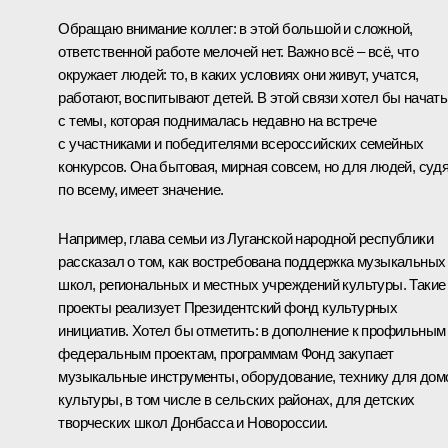
Обращаю внимание коллег: в этой большой и сложной,
ответственной работе мелочей нет. Важно всё – всё, что
окружает людей: то, в каких условиях они живут, учатся,
работают, воспитывают детей. В этой связи хотел бы начать
с темы, которая поднималась недавно на встрече
с участниками и победителями всероссийских семейных
конкурсов. Она бытовая, мирная совсем, но для людей, суд
по всему, имеет значение.
Например, глава семьи из Луганской народной республики
рассказал о том, как востребована поддержка музыкальных
школ, региональных и местных учреждений культуры. Такие
проекты реализует Президентский фонд культурных
инициатив. Хотел бы отметить: в дополнение к профильным
федеральным проектам, программам Фонд закупает
музыкальные инструменты, оборудование, технику для дом
культуры, в том числе в сельских районах, для детских
творческих школ Донбасса и Новороссии.