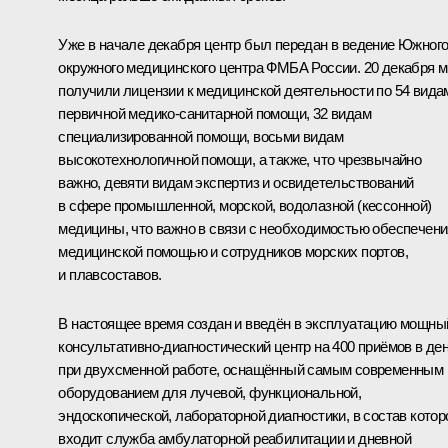
Уже в начале декабря центр был передан в ведение Южног
окружного медицинского центра ФМБА России. 20 декабря 
получили лицензии к медицинской деятельности по 54 вида
первичной медико-санитарной помощи, 32 видам
специализированной помощи, восьми видам
высокотехнологичной помощи, а также, что чрезвычайно
важно, девяти видам экспертиз и освидетельствований
в сфере промышленной, морской, водолазной (кессонной)
медицины, что важно в связи с необходимостью обеспечени
медицинской помощью и сотрудников морских портов,
и плавсоставов.
В настоящее время создан и введён в эксплуатацию мощны
консультативно-диагностический центр на 400 приёмов в де
при двухсменной работе, оснащённый самым современным
оборудованием для лучевой, функциональной,
эндоскопической, лабораторной диагностики, в состав котор
входит служба амбулаторной реабилитации и дневной