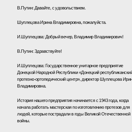
В.Путин:
Давайте, с удовольствием.
Шуплецова Ирина Владимировна, пожалуйста.
И.Шуплецова:
Добрый вечер, Владимир Владимирович!
В.Путин:
Здравствуйте!
И.Шуплецова:
Государственное унитарное предприятие
Донецкой Народной Республики «Донецкий республикански
протезно-ортопедический центр», директор Шуплецова Ири
Владимировна.
История нашего предприятия начинается с 1943 года, когда
начала работать мастерская по изготовлению протезов для
людей, которые пострадали в годы Великой Отечественной
войны.