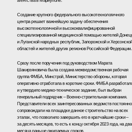
агентства в Мариуполе.
Создание крупного федерального высокотехнологичного
центра решает важнейшую задачу обеспечения
высокотехнологичной и высококвалифицированной
специализированной медицинской помощью жителей Донец
и Луганской народных республик, Запорожской и Херсонско
областей и жителей других регионов Российской Федерации.
Сразу после поручения под руководством Марата
Шакирзяновича была создана межведомственная рабочая
группа ФМБА, Минстрой, Министерство обороны, которая
оперативно отработала в короткие сроки. ФМБА разработал
и утвердило медико-техническое задание, был выбран
генеральный подрядчик – Военно-строительная компания.
Представители всех заинтересованных ведомств постоянно
сопровождали на площадке данное строительство на всех
этапах, что позволило завершить его в кратчайшие сроки –
за десять месяцев, то есть к концу октября 2023 года, на два
месяца раньше ожидаемых сроков.