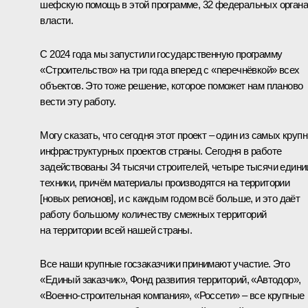
шефскую помощь в этой программе, 32 федеральных органа
власти.
С 2024 года мы запустили государственную программу
«Строительство» на три года вперед с «перечнёвкой» всех
объектов. Это тоже решение, которое поможет нам планово
вести эту работу.
Могу сказать, что сегодня этот проект – один из самых круп
инфраструктурных проектов страны. Сегодня в работе
задействованы 34 тысячи строителей, четыре тысячи едини
техники, причём материалы производятся на территории
[новых регионов], и с каждым годом всё больше, и это даёт
работу большому количеству смежных территорий
на территории всей нашей страны.
Все наши крупные госзаказчики принимают участие. Это
«Единый заказчик», Фонд развития территорий, «Автодор»,
«Военно-строительная компания», «Россети» – все крупные