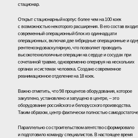
стационар.
Открыт стационарный корпус более чем на 100 коек
с возможностью некоторого расширения. В его состав входи
современный операционный блок из одиннадцати
операционных, включая две гибридные операционные и одн
рентгеноэндоваскулярную, что позволяет проводить
высокотехнологичные операции на сердце и сосудах при
сочетанной травме, одновременно оперируя на нескольких
органах и системах человека. Создано современное
реанимационное отделение на 18 коек.
Важно отметить, что 98 процентов оборудования, которое
закуплено, установлено и запущено в центре, – это
оборудование российского и белорусского производства.
Таким образом, центр фактически полностью самодостаточе
Параллельно со строительством агентство сформировало
и подготовило команду специалистов. В настоящее время