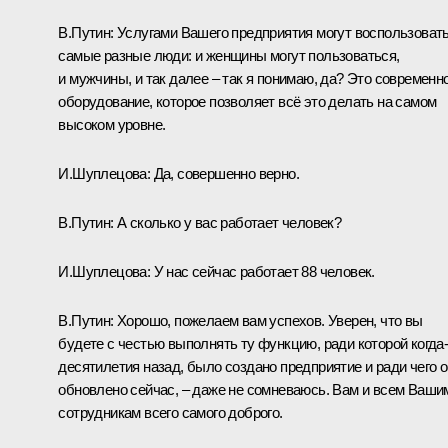
В.Путин:
Услугами Вашего предприятия могут воспользоват
самые разные люди: и женщины могут пользоваться,
и мужчины, и так далее – так я понимаю, да? Это современн
оборудование, которое позволяет всё это делать на самом
высоком уровне.
И.Шуплецова:
Да, совершенно верно.
В.Путин:
А сколько у вас работает человек?
И.Шуплецова:
У нас сейчас работает 88 человек.
В.Путин:
Хорошо, пожелаем вам успехов. Уверен, что вы
будете с честью выполнять ту функцию, ради которой когда-
десятилетия назад, было создано предприятие и ради чего 
обновлено сейчас, – даже не сомневаюсь. Вам и всем Ваши
сотрудникам всего самого доброго.