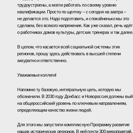
трудоустроены, а могли работать по своему уровню
квалификации. Просто по щелчку – с сегодня на завтра –
не делается это. Надо подготовить, и спокойненько мы это
сделаем, без всякого напряжения. Как уже сказал, речь идёт
о работниках домов культуры, детских тренерах и так далее
В целом, что касается всей социальной системы этих
регионов, прошу здесь действовать в высшей степени
аккуратно и ответственно.
Уважаемые коллеги!
Напомню ту базовую, интегральную цель, которую мы
обозначили. В 2030 году Донбасс и Новороссия должны вый
на общероссийский уровень по ключевым направлениям,
определяющим качество жизни людей.
Для этого мы запустили комплексную Программу развития
наших исторических регионов. В ней почти 300 мероприятий,