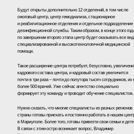
Будут открыты дополнительно 12 отделений, в том числе
ожоговый центр, центр гемодиализа, стационарное
и реабилитационное отделения и отдельное подразделение
дезинфекционной службы. Таким образом, в конце этого год
по завершении второго этапа центр будет оказывать все ви
специализированной и высокотехнологичной медицинской
помощи.
Такое расширение центра потребует, безусловно, увеличени
кадрового состава центра, и кадровый состав увеличится
почти в три раза – почти до полутора тысяч сотрудников, из 
более 500 врачей. Уже сейчас агентство специально
формирует эту команду и проводит обучение специалистов.
Нужно сказать, что многие специалисты из разных регионов
страны готовы приехать и постоянно работать в нашем цент
в Мариуполе. Более того, готовы привезти свои семьи и дете
В связи с этим остро возникает вопрос, Владимир