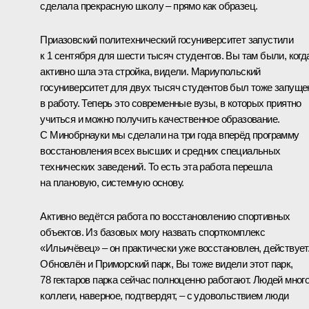
сделала прекрасную школу – прямо как образец.
Приазовский политехнический госуниверситет запустили
к 1 сентября для шести тысяч студентов. Вы там были, когд
активно шла эта стройка, видели. Мариупольский
госуниверситет для двух тысяч студентов был тоже запуще
в работу. Теперь это современные вузы, в которых приятно
учиться и можно получить качественное образование.
С Минобрнауки мы сделали на три года вперёд программу
восстановления всех высших и средних специальных
технических заведений. То есть эта работа перешла
на плановую, системную основу.
Активно ведётся работа по восстановлению спортивных
объектов. Из базовых могу назвать спорткомплекс
«Ильичёвец» – он практически уже восстановлен, действует
Обновлён и Приморский парк, Вы тоже видели этот парк,
78 гектаров парка сейчас полноценно работают. Людей много
коллеги, наверное, подтвердят, – с удовольствием люди