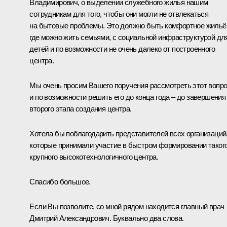
Владимирович, о выделении служебного жилья нашим
сотрудникам для того, чтобы они могли не отвлекаться
на бытовые проблемы. Это должно быть комфортное жильё
где можно жить семьями, с социальной инфраструктурой дл
детей и по возможности не очень далеко от построенного
центра.
Мы очень просим Вашего поручения рассмотреть этот вопр
и по возможности решить его до конца года – до завершения
второго этапа создания центра.
Хотела бы поблагодарить представителей всех организаций
которые принимали участие в быстром формировании таког
крупного высокотехнологичного центра.
Спасибо большое.
Если Вы позволите, со мной рядом находится главный врач
Дмитрий Александрович. Буквально два слова.