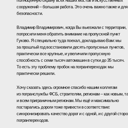
полноценную охрану всех наших мостов и искусственных
сооружений – большая работа. Это очень важно также и для
безопасности.
Владимир Владимирович, когда Вы выезжали с территории,
попросили меня обратить внимание на пропускной пункт
Гуково. Я специально туда поехал, докладываю Вам: мы
за прошлый год восстановили десять пропускных пунктов,
практически все крупные, и увеличили пропускную
способность с семи тысяч автомашин в сутки до 35 тысяч.
То есть эту проблему пробок на погранпереходах мы
практически решили.
Хочу сказать здесь огромное спасибо нашим коллегам
из погранслужбы ФСБ, строителям, регионам – как новым, т
и всем приграничным регионам. Мы ещё и максимально
постарались дороги тоже привести в соответствие:
синхронизировать качество дорог и с одной, и с другой стор
погранпереходов.