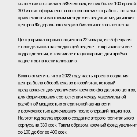
коллектив составляет 535 человек, из них более 100 врачей.
300 из них оформлено на постоянное место работы, осталь
привлекаются вахтовым методом из ведущих медицинских
центров Федерального медико-биологического агентства.
Центр принял первых пациентов 22 января, и с 5 февраля –
с понедельника на следующей неделе – открываются все
подразделения, в том числе стационарные, для приёма
пациентов на госпитализацию.
Важно отметить, что в 2022 году часть проекта создания
центра была обособлена во второй этап, который
предназначен для увеличения коечного фонда этого центра,
для формирования соответствия между максимальной
расчётной мощностью оперативной активности
и возможностью долечивания после операций пациентов.
На этот год запланировано создание второго госпитального
корпуса на 330 коек. Таким образом, коечный фонд увеличи
со 100 до более 400 коек.