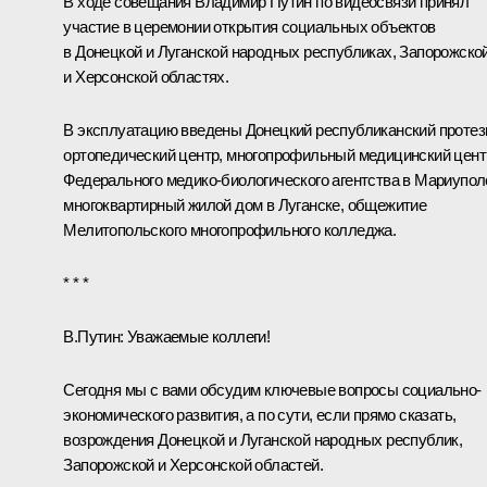
В ходе совещания Владимир Путин по видеосвязи принял
участие в церемонии открытия социальных объектов
в Донецкой и Луганской народных республиках, Запорожско
и Херсонской областях.
В эксплуатацию введены Донецкий республиканский протез
ортопедический центр, многопрофильный медицинский цент
Федерального медико-биологического агентства в Мариупол
многоквартирный жилой дом в Луганске, общежитие
Мелитопольского многопрофильного колледжа.
* * *
В.Путин:
Уважаемые коллеги!
Сегодня мы с вами обсудим ключевые вопросы социально-
экономического развития, а по сути, если прямо сказать,
возрождения Донецкой и Луганской народных республик,
Запорожской и Херсонской областей.