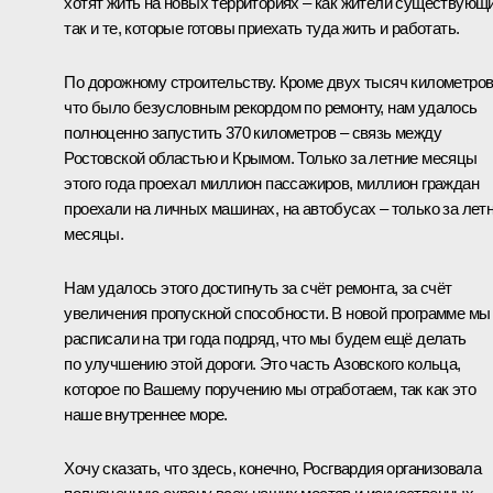
хотят жить на новых территориях – как жители существующи
так и те, которые готовы приехать туда жить и работать.
По дорожному строительству. Кроме двух тысяч километров
что было безусловным рекордом по ремонту, нам удалось
полноценно запустить 370 километров – связь между
Ростовской областью и Крымом. Только за летние месяцы
этого года проехал миллион пассажиров, миллион граждан
проехали на личных машинах, на автобусах – только за лет
месяцы.
Нам удалось этого достигнуть за счёт ремонта, за счёт
увеличения пропускной способности. В новой программе мы
расписали на три года подряд, что мы будем ещё делать
по улучшению этой дороги. Это часть Азовского кольца,
которое по Вашему поручению мы отработаем, так как это
наше внутреннее море.
Хочу сказать, что здесь, конечно, Росгвардия организовала