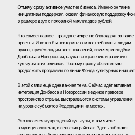
Отмечу сразу активное участие бизнеса. Именно он такие
инициативы поддержал, оказал финансовую поддержку Фон
в размере двух с половиной миллиардов рублей.
Что самое главное – граждане искренне благодарят за такие
проекты. И хотел бы повторить: они востребованы, людям
нужны, причём людям всех поколений, семьям, молодёжи
Донбасса и Новороссии, служат сохранению и развитию
культуры этих регионов. Поэтому прошу обязательно
продолжить программы по линии Фонда культурных инициат
В этой связи ещё одна важная тема. Сейчас идёт активная
интеграция Донбасса и Новороссии в единое правовое
пространство страны, выстраиваются системы управления
на уровне субъектов Федерации и на местах.
Это касается и учреждений культуры, в том числе
в муниципалитетах, в сельских районах. Здесь работают
специалисты с большим опытом и авторитетом, которым