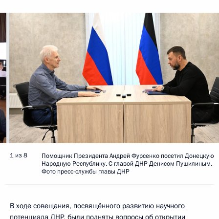
1 из 8
Помощник Президента Андрей Фурсенко посетил Донецкую
Народную Республику. С главой ДНР Денисом Пушилиным.
Фото пресс-службы главы ДНР
В ходе совещания, посвящённого развитию научного
потенциала ДНР, были подняты вопросы об открытии