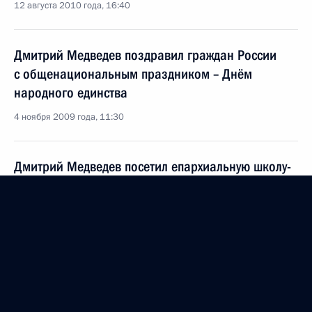
12 августа 2010 года, 16:40
Дмитрий Медведев поздравил граждан России
с общенациональным праздником – Днём
народного единства
4 ноября 2009 года, 11:30
Дмитрий Медведев посетил епархиальную школу-
пансион Михайло-Архангельского православного
комплекса в Суздале
3 ноября 2009 года, 21:30
Поездка в Суздаль
3 − 4 ноября 2009 года