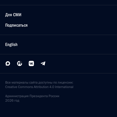
Для СМИ
Подписаться
English
Все материалы сайта доступны по лицензии:
Creative Commons Attribution 4.0 International
Администрация
Президента России
2026 год