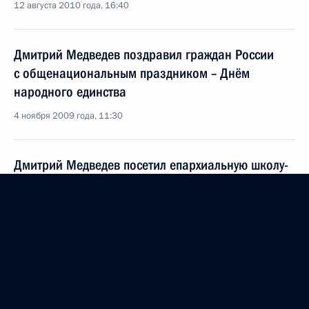
12 августа 2010 года, 16:40
Дмитрий Медведев поздравил граждан России
с общенациональным праздником – Днём
народного единства
4 ноября 2009 года, 11:30
Дмитрий Медведев посетил епархиальную школу-
пансион Михайло-Архангельского православного
комплекса в Суздале
3 ноября 2009 года, 21:30
Поездка в Суздаль
3 − 4 ноября 2009 года