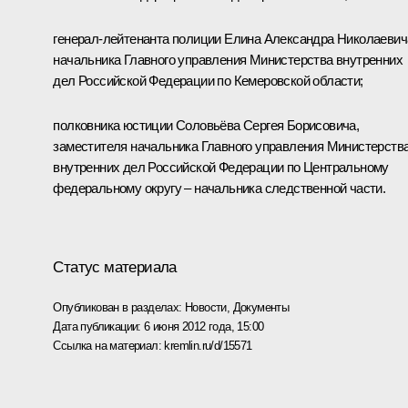
генерал-лейтенанта полиции Елина Александра Николаевич
начальника Главного управления Министерства внутренних
дел Российской Федерации по Кемеровской области;
полковника юстиции Соловьёва Сергея Борисовича,
заместителя начальника Главного управления Министерств
внутренних дел Российской Федерации по Центральному
федеральному округу – начальника следственной части.
Статус материала
Опубликован в разделах:
Новости
,
Документы
Дата публикации:
6 июня 2012 года, 15:00
Ссылка на материал:
kremlin.ru/d/15571