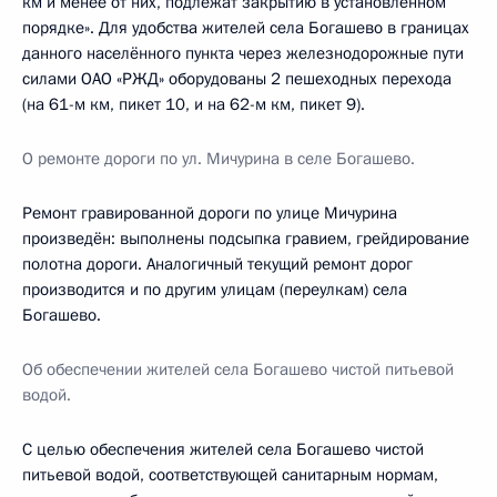
км и менее от них, подлежат закрытию в установленном
порядке». Для удобства жителей села Богашево в границах
данного населённого пункта через железнодорожные пути
силами ОАО «РЖД» оборудованы 2 пешеходных перехода
(на 61-м км, пикет 10, и на 62-м км, пикет 9).
О ремонте дороги по ул. Мичурина в селе Богашево.
Ремонт гравированной дороги по улице Мичурина
произведён: выполнены подсыпка гравием, грейдирование
полотна дороги. Аналогичный текущий ремонт дорог
производится и по другим улицам (переулкам) села
Богашево.
Об обеспечении жителей села Богашево чистой питьевой
водой.
С целью обеспечения жителей села Богашево чистой
питьевой водой, соответствующей санитарным нормам,