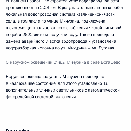
выполнены работы по строительству водопроводной сети
протяжённостью 2,03 км. В результате выполненных работ
локальная водопроводная система «залинейной» части
села, в том числе по улице Мичурина, подключена
к системе централизованного снабжения чистой питьевой
водой и 2622 жителя получили воду. Также проведена
замена аварийного участка водопровода и установлена
водоразборная колонка по ул. Мичурина – ул. Луговая.
О наружном освещении улицы Мичурина в селе Богашево.
Наружное освещение улицы Мичурина приведено
в надлежащее состояние, для этого установлено 16
дополнительных уличных светильников с автоматической
фоторелейной системой включения.
География