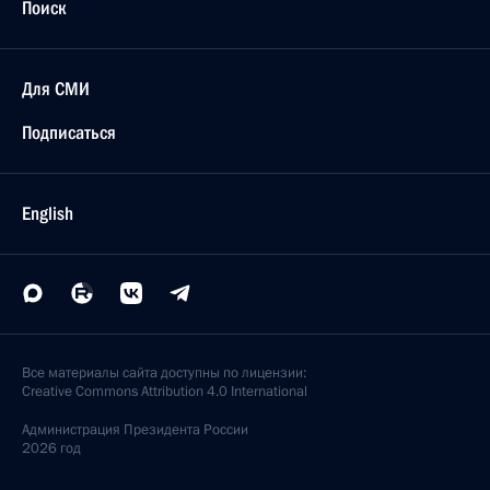
Поиск
Для СМИ
Подписаться
English
Все материалы сайта доступны по лицензии:
Creative Commons Attribution 4.0 International
Администрация
Президента России
2026 год