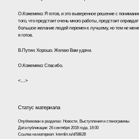
О.Кожемяко:
Я готов, и это выверенное решение с понимани
того, что предстоит очень много работы, предстоит оправдат
большое желание людей перемен к лучшему, но тем не мен
я готов.
В.Путин:
Хорошо. Желаю Вам удачи.
О.Кожемяко:
Спасибо.
<…>
Статус материала
Опубликован в разделах:
Новости
,
Выступления и стенограммы
Дата публикации:
26 сентября 2018 года, 18:00
Ссылка на материал:
kremlin.ru/d/58628