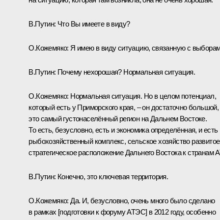
В.Путин:
Что Вы имеете в виду?
О.Кожемяко:
Я имею в виду ситуацию, связанную с выборам
В.Путин:
Почему нехорошая? Нормальная ситуация.
О.Кожемяко:
Нормальная ситуация. Но в целом потенциал,
который есть у Приморского края, – он достаточно большой,
это самый густонаселённый регион на Дальнем Востоке.
То есть, безусловно, есть и экономика определённая, и есть
рыбохозяйственный комплекс, сельское хозяйство развитое
стратегическое расположение Дальнего Востока к странам А
В.Путин:
Конечно, это ключевая территория.
О.Кожемяко:
Да. И, безусловно, очень много было сделано
в рамках [подготовки к форуму АТЭС] в 2012 году, особенно