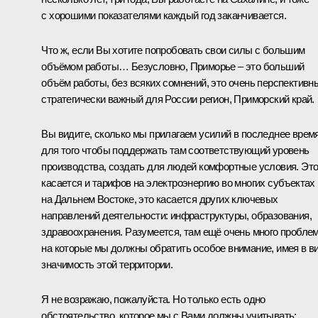
с хорошими показателями каждый год заканчивается.
Что ж, если Вы хотите попробовать свои силы с большим
объёмом работы… Безусловно, Приморье – это больший
объём работы, без всяких сомнений, это очень перспективн
стратегически важный для России регион, Приморский край.
Вы видите, сколько мы прилагаем усилий в последнее время
для того чтобы поддержать там соответствующий уровень
производства, создать для людей комфортные условия. Эт
касается и тарифов на электроэнергию во многих субъектах
на Дальнем Востоке, это касается других ключевых
направлений деятельности: инфраструктуры, образования,
здравоохранения. Разумеется, там ещё очень много проблем
на которые мы должны обратить особое внимание, имея в в
значимость этой территории.
Я не возражаю, пожалуйста. Но только есть одно
обстоятельство, которое мы с Вами должны учитывать: