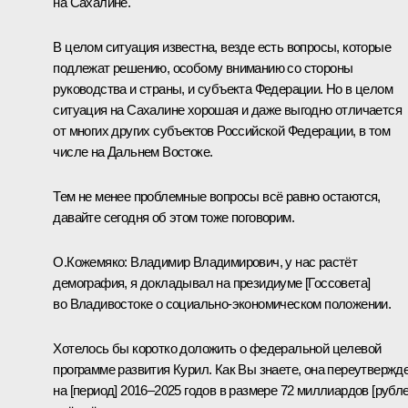
на Сахалине.
В целом ситуация известна, везде есть вопросы, которые
подлежат решению, особому вниманию со стороны
руководства и страны, и субъекта Федерации. Но в целом
ситуация на Сахалине хорошая и даже выгодно отличается
от многих других субъектов Российской Федерации, в том
числе на Дальнем Востоке.
Тем не менее проблемные вопросы всё равно остаются,
давайте сегодня об этом тоже поговорим.
О.Кожемяко
:
Владимир Владимирович, у нас растёт
демография, я докладывал на президиуме [Госсовета]
во Владивостоке о социально-экономическом положении.
Хотелось бы коротко доложить о федеральной целевой
программе развития Курил. Как Вы знаете, она переутвержд
на [период] 2016–2025 годов в размере 72 миллиардов [рубле