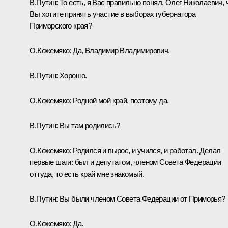
В.Путин:
То есть, я Вас правильно понял, Олег Николаевич, 
Вы хотите принять участие в выборах губернатора
Приморского края?
О.Кожемяко:
Да, Владимир Владимирович.
В.Путин:
Хорошо.
О.Кожемяко:
Родной мой край, поэтому да.
В.Путин:
Вы там родились?
О.Кожемяко:
Родился и вырос, и учился, и работал. Делал
первые шаги: был и депутатом, членом Совета Федерации
оттуда, то есть край мне знакомый.
В.Путин:
Вы были членом Совета Федерации от Приморья?
О.Кожемяко:
Да.