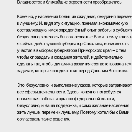
Владивосток и ближайшие окрестности преобразились.
Конечно, у населения большие ожидания, ожидания переме
к лучшему. И, видя эту ситуацию, понимая экономическую
составляющую, имея определённый опыт работы в субъект
безусловно, хотелось бы согласовать с Вами, в силу того чт
я сейчас действующий губернатор Сахалина, возможность
участия в выборах губернатора Приморского края – с тем
чтобы оправдать и ожидания жителей, и действительно
сделать так, чтобы динамика развития соответствовала тем
задачам, которые сегодня стоят перед Дальним Востоком.
Это, безусловно, и выполнение указов, которые затрагивают
все сферы деятельности. Здесь, конечно, потребуется
совместная работа: и органов федеральной власти,
безусловно, и Ваша поддержка, и само желание населения
жить лучше, перемен к лучшему. Поэтому хотел бы с Вами
согласовать такие решения.