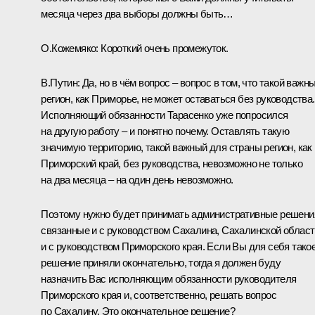
месяца через два выборы должны быть…
О.Кожемяко:
Короткий очень промежуток.
В.Путин:
Да, но в чём вопрос – вопрос в том, что такой важн
регион, как Приморье, не может оставаться без руководства.
Исполняющий обязанности
Тарасенко
уже попросился
на другую работу – и понятно почему. Оставлять такую
значимую территорию, такой важный для страны регион, как
Приморский край, без руководства, невозможно не только
на два месяца – на один день невозможно.
Поэтому нужно будет принимать административные решени
связанные и с руководством Сахалина, Сахалинской област
и с руководством Приморского края. Если Вы для себя тако
решение приняли окончательно, тогда я должен буду
назначить Вас исполняющим обязанности руководителя
Приморского края и, соответственно, решать вопрос
по Сахалину. Это окончательное решение?