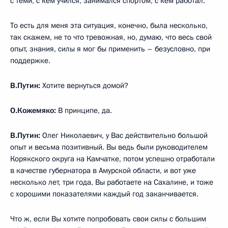
с теми, с кем учился, занимался спортом, с кем работал.
То есть для меня эта ситуация, конечно, была несколько,
так скажем, не то что тревожная, но, думаю, что весь свой
опыт, знания, силы я мог бы применить – безусловно, при
поддержке.
В.Путин:
Хотите вернуться домой?
О.Кожемяко:
В принципе, да.
В.Путин:
Олег Николаевич, у Вас действительно большой
опыт и весьма позитивный. Вы ведь были руководителем
Корякского округа на Камчатке, потом успешно отработали
в качестве губернатора в Амурской области, и вот уже
несколько лет, три года, Вы работаете на Сахалине, и тоже
с хорошими показателями каждый год заканчивается.
Что ж, если Вы хотите попробовать свои силы с большим