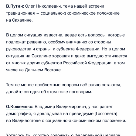
В.Путин:
Олег Николаевич, тема нашей встречи
традиционная – социально-экономическое положение
на Сахалине.
В целом ситуация известна, везде есть вопросы, которые
подлежат решению, особому вниманию со стороны
руководства и страны, и субъекта Федерации. Но в целом
ситуация на Сахалине хорошая и даже выгодно отличается
от многих других субъектов Российской Федерации, в том
числе на Дальнем Востоке.
Тем не менее проблемные вопросы всё равно остаются,
давайте сегодня об этом тоже поговорим.
О.Кожемяко
:
Владимир Владимирович, у нас растёт
демография, я докладывал на президиуме [Госсовета]
во Владивостоке о социально-экономическом положении.
Хотелось бы коротко доложить о федеральной целевой