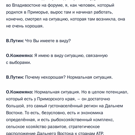
во Владивостоке на форуме, я, как человек, который
родился в Приморье, вырос там и начинал работать,
конечно, смотрел на ситуацию, которая там возникла, она
не очень хорошая.
В.Путин:
Что Вы имеете в виду?
О.Кожемяко:
Я имею в виду ситуацию, связанную
с выборами.
В.Путин:
Почему нехорошая? Нормальная ситуация.
О.Кожемяко:
Нормальная ситуация. Но в целом потенциал,
который есть у Приморского края, – он достаточно
большой, это самый густонаселённый регион на Дальнем
Востоке. То есть, безусловно, есть и экономика
определённая, и есть рыбохозяйственный комплекс,
сельское хозяйство развитое, стратегическое
расположение Дальнего Востока к странам АТР.