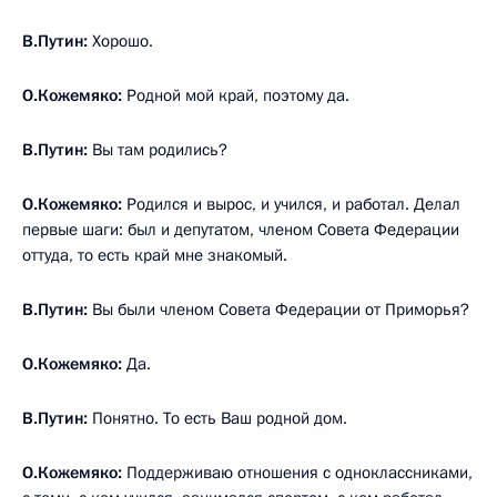
В.Путин:
Хорошо.
О.Кожемяко:
Родной мой край, поэтому да.
В.Путин:
Вы там родились?
О.Кожемяко:
Родился и вырос, и учился, и работал. Делал
первые шаги: был и депутатом, членом Совета Федерации
оттуда, то есть край мне знакомый.
В.Путин:
Вы были членом Совета Федерации от Приморья?
О.Кожемяко:
Да.
В.Путин:
Понятно. То есть Ваш родной дом.
О.Кожемяко:
Поддерживаю отношения с одноклассниками,