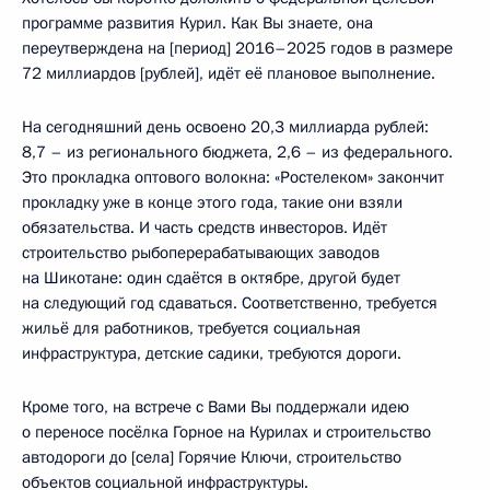
программе развития Курил. Как Вы знаете, она
переутверждена на [период] 2016–2025 годов в размере
72 миллиардов [рублей], идёт её плановое выполнение.
На сегодняшний день освоено 20,3 миллиарда рублей:
8,7 – из регионального бюджета, 2,6 – из федерального.
Это прокладка оптового волокна: «Ростелеком» закончит
прокладку уже в конце этого года, такие они взяли
обязательства. И часть средств инвесторов. Идёт
строительство рыбоперерабатывающих заводов
на Шикотане: один сдаётся в октябре, другой будет
на следующий год сдаваться. Соответственно, требуется
жильё для работников, требуется социальная
инфраструктура, детские садики, требуются дороги.
Кроме того, на встрече с Вами Вы поддержали идею
о переносе посёлка Горное на Курилах и строительство
автодороги до [села] Горячие Ключи, строительство
объектов социальной инфраструктуры.