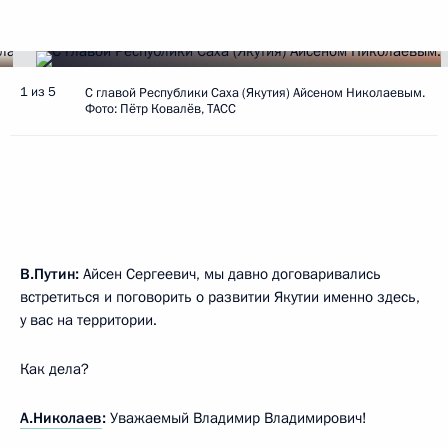
1 из 5
С главой Республики Саха (Якутия) Айсеном Николаевым.
Фото: Пётр Ковалёв, ТАСС
В.Путин:
Айсен Сергеевич, мы давно договаривались
встретиться и поговорить о развитии Якутии именно здесь,
у вас на территории.
Как дела?
А.Николаев
:
Уважаемый Владимир Владимирович!