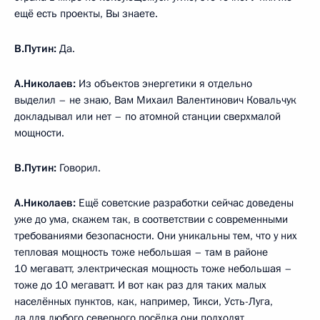
ещё есть проекты, Вы знаете.
В.Путин:
Да.
А.Николаев:
Из объектов энергетики я отдельно
выделил – не знаю, Вам Михаил Валентинович Ковальчук
докладывал или нет – по атомной станции сверхмалой
мощности.
В.Путин:
Говорил.
А.Николаев:
Ещё советские разработки сейчас доведены
уже до ума, скажем так, в соответствии с современными
требованиями безопасности. Они уникальны тем, что у них
тепловая мощность тоже небольшая – там в районе
10 мегаватт, электрическая мощность тоже небольшая –
тоже до 10 мегаватт. И вот как раз для таких малых
населённых пунктов, как, например, Тикси, Усть-Луга,
да для любого северного посёлка они подходят