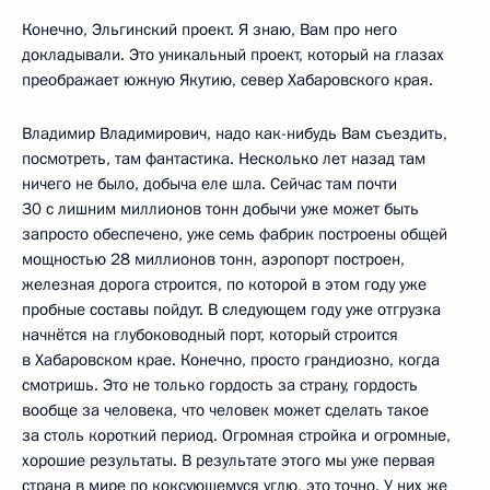
Конечно, Эльгинский проект. Я знаю, Вам про него
докладывали. Это уникальный проект, который на глазах
преображает южную Якутию, север Хабаровского края.
Владимир Владимирович, надо как-нибудь Вам съездить,
посмотреть, там фантастика. Несколько лет назад там
ничего не было, добыча еле шла. Сейчас там почти
30 с лишним миллионов тонн добычи уже может быть
запросто обеспечено, уже семь фабрик построены общей
мощностью 28 миллионов тонн, аэропорт построен,
железная дорога строится, по которой в этом году уже
пробные составы пойдут. В следующем году уже отгрузка
начнётся на глубоководный порт, который строится
в Хабаровском крае. Конечно, просто грандиозно, когда
смотришь. Это не только гордость за страну, гордость
вообще за человека, что человек может сделать такое
за столь короткий период. Огромная стройка и огромные,
хорошие результаты. В результате этого мы уже первая
страна в мире по коксующемуся углю, это точно. У них же