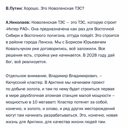
В.Путин:
Хорошо. Это Новоленская ТЭС?
А.Николаев:
Новоленская ТЭС – это ТЭС, которую строит
«Интер РАО». Она предназначена как раз для Восточной
Сибири и Восточного полигона, оттуда пойдёт. Это строится
в районе города Ленска. Мы с Борисом Юрьевичем
Ковальчуком уже договорились, всё заложили. Все
решения есть, стройка уже начинается. В 2028 году, дай
бог, всё реализуется.
Отдельное внимание, Владимир Владимирович, –
Кючусский кластер. В Арктике мы начинаем проект
по добыче золота, и там по нему будет строиться первая
в мире двухблочная атомная станция малой мощности –
мощностью в 10 мегаватт. Кластер потянет за собой,
конечно, и золото, и олово, и ряд других месторождений
могут там начинать разрабатываться. Это, конечно, новая
жизнь для Арктики, для качества жизни людей там.