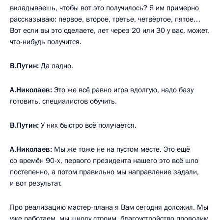
вкладываешь, чтобы вот это получилось? Я им примерно
рассказываю: первое, второе, третье, четвёртое, пятое…
Вот если вы это сделаете, лет через 20 или 30 у вас, может,
что-нибудь получится.
В.Путин:
Да ладно.
А.Николаев:
Это же всё равно игра вдолгую, надо базу
готовить, специалистов обучить.
В.Путин:
У них быстро всё получается.
А.Николаев:
Мы же тоже не на пустом месте. Это ещё
со времён 90-х, первого президента нашего это всё шло
постепенно, а потом правильно мы направление задали,
и вот результат.
Про реализацию мастер-плана я Вам сегодня доложил. Мы
уже работаем, мы школу строим, благоустройство проводим