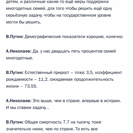
детям, и различные какие-то ещё меры поддержки
многодетных семей, для того чтобы решить ещё одну
серьёзную задачу, чтобы на государственном уровне
могли бы решить.
В.Путин:
Демографические показатели хорошие, конечно.
А.Николаев:
Да, у нас двадцать пять процентов семей
многодетные.
В.Путин:
Естественный прирост – плюс 3,5, коэффициент
рождаемости – 11,2, ожидаемая продолжительность
жизни – 73,55.
А.Николаев:
Это выше, чем в стране, впервые в истории.
И мы ставим задачу…
В.Путин:
Общая смертность 7,7 на тысячу, тоже
значительно ниже, чем по стране. То есть все