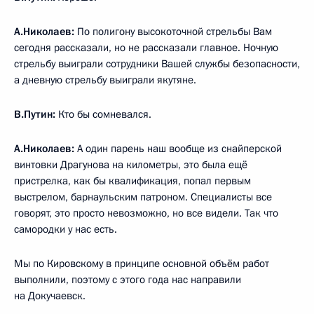
А.Николаев:
По полигону высокоточной стрельбы Вам
сегодня рассказали, но не рассказали главное. Ночную
стрельбу выиграли сотрудники Вашей службы безопасности,
а дневную стрельбу выиграли якутяне.
В.Путин:
Кто бы сомневался.
А.Николаев:
А один парень наш вообще из снайперской
винтовки Драгунова на километры, это была ещё
пристрелка, как бы квалификация, попал первым
выстрелом, барнаульским патроном. Специалисты все
говорят, это просто невозможно, но все видели. Так что
самородки у нас есть.
Мы по Кировскому в принципе основной объём работ
выполнили, поэтому с этого года нас направили
на Докучаевск.