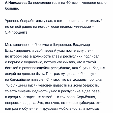
А.Николаев:
За последние годы на 40 тысяч человек стало
больше.
Уровень безработицы у нас, к сожалению, значительный,
но он всё равно на исторически низком минимуме –
5,4 процента.
Мы, конечно же, боремся с бедностью. Владимир
Владимирович, я свой первый указ после вступления
во второй раз в должность главы республики подписал
о борьбе с бедностью, потому что считаю, что в такой
богатой и развивающейся республике, как Якутия, бедных
людей не должно быть. Программу сделали большую
на ближайшие пять лет. Считаю, что мы должны порядка
70 с лишним тысяч человек вывести из зоны бедности,
то есть снизить бедность у нас в республике в два раза,
а среди многодетных семей – в три раза. Серьёзная,
непростая задача. Это, конечно, не только субсидии, это
как раз и обучение, и трудовая мобильность, и помощь