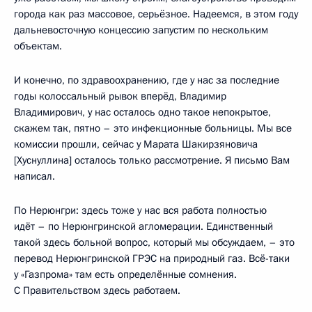
города как раз массовое, серьёзное. Надеемся, в этом году
дальневосточную концессию запустим по нескольким
объектам.
И конечно, по здравоохранению, где у нас за последние
годы колоссальный рывок вперёд, Владимир
Владимирович, у нас осталось одно такое непокрытое,
скажем так, пятно – это инфекционные больницы. Мы все
комиссии прошли, сейчас у Марата Шакирзяновича
[Хуснуллина] осталось только рассмотрение. Я письмо Вам
написал.
По Нерюнгри: здесь тоже у нас вся работа полностью
идёт – по Нерюнгринской агломерации. Единственный
такой здесь больной вопрос, который мы обсуждаем, – это
перевод Нерюнгринской ГРЭС на природный газ. Всё-таки
у «Газпрома» там есть определённые сомнения.
С Правительством здесь работаем.