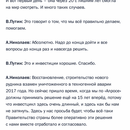
И вот первый день – она через 20 с лишним лет смогла
на мир смотреть. И много таких случаев.
В.Путин:
Это говорит о том, что мы всё правильно делаем,
помогаем.
А.Николаев:
Абсолютно. Надо до конца дойти и все
вопросы до конца раз и навсегда решить.
В.Путин:
Это и инвестиции хорошие. Спасибо.
А.Николаев:
Восстановление, строительство нового
рудника взамен уничтоженного в техногенной аварии
2017 года. Но сейчас пришло время, когда мы по «Алросе»
должны принимать решение ещё на 15 лет вперёд, потому
что инвестцикл здесь очень длинный, и здесь как бы нам
не затянуть. Здесь у нас просьба будет, чтобы всё-таки
Правительство страны более оперативно эти решения
с нами вместе отработало и согласовало.