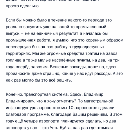
просто идеально.
Если бы можно было в течение какого-то периода это
реально запустить уже на какой-то промышленный
выпуск – не на единичный результат, а началась бы
промышленная работа, я думаю, что это коренным образом
перевернуло бы как раз работу в труднодоступных
территориях. Мы же огромные средства тратим на завоз
топлива в те же малые населённые пункты, на два, на три
года вперёд завозим. Бешеные расходы, конечно, здесь
произносить даже страшно, какие у нас идут расходы. А это
как раз могло бы это всё решить.
Конечно, транспортная система. Здесь, Владимир
Владимирович, что я хочу отметить? По магистральной
инфраструктуре аэропортов мы 10 аэропортов сделали
благодаря программе, благодаря Вашим решениям. В этом
году ещё четыре аэропорта планируется сделать, но два
аэропорта у нас – это Усть-Куйга, как раз где атомная