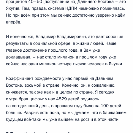
процентов 40–50 [поступлений из] Дальнего Востока – это
Якутия. Там, правда, система НДПИ немножко поменялась.
Но при всём при этом мы сейчас достаточно уверенно идём
вперёд.
И конечно же, Владимир Владимирович, это даёт хорошие
результаты в социальной сфере, в жизни людей. Наше
главное достижение прошлого года, я Вам уже
докладывал, – нас стало миллион в прошлом году, уже
сейчас нас один миллион четыре тысячи человек в Якутии.
Коэффициент рождаемости у нас первый на Дальнем
Востоке, восьмой в стране. Конечно, он, к сожалению,
снижается, так же как и в целом по стране. Я сегодня
с утра брал цифры: у нас 4829 детей родилось
на сегодняшний день, в прошлом году было на 100 детей
больше. Разрыв есть пока, но мы думаем, что в ближайшем
будущем всё-таки мы уже выйдем на рост и в этой части.