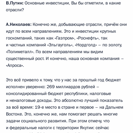
В.Путин:
Основные инвестиции, Вы бы отметили, в какие
отрасли?
А.Николаев:
Конечно же, добывающие отрасли, причём они
идут по всем направлениям. Это и инвестиции крупных
госкомпаний, таких как «Газпром», «Роснефть», так
и частных компаний «Эльгауголь», «Нордголд» – по золоту,
«Полиметалл». По всем направлениям мы видим
существенный рост. И конечно, наша основная компания –
«Алроса».
Это всё привело к тому, что у нас за прошлый год бюджет
исполнен уверенно: 269 миллиардов рублей –
консолидированный бюджет республики, налоговые
и неналоговые доходы. Это абсолютно лучший показатель
за всё время: 19-е место в стране и первое – на Дальнем
Востоке. Это, конечно же, нам помогает решать многие
задачи социального развития. При этом отмечу, что
и федеральные налоги с территории Якутии: сейчас