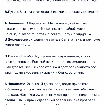
производства Carl Zeiss (ГДР). Рентгены стояли 1982 года.
В.Путин:
В таком состоянии были медицинские учреждения.
А.Николаев:
В Кировском. Мы, конечно, сейчас там
сделали не скажу «конфетку», но, по крайней мере,
не стыдно заходить в тот же рентген, в ту же хирургию.
В Докучаевске ситуация чуть лучше была, а так мы там тоже
много делаем…
В.Путин:
Спасибо.Люди должны почувствовать, что их
воссоединение с Россией носит не только эмоционально-
культурологический характер, но и даёт возможность всё-
таки поднять уровень их жизни и благосостояния.
А.Николаев:
Конечно. Я до сих пор, когда приезжаю
в больницу, в прошлый раз был, меня женщины обнимали,
плакали. Женщина 20 с лишним лет просто не видела, была
слепая. Наши врачи сделали ей операцию, она прозрела.