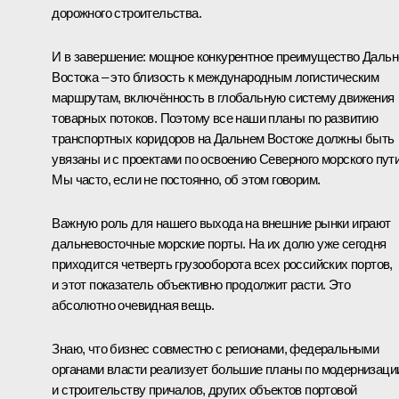
дорожного строительства.
И в завершение: мощное конкурентное преимущество Дальн
Востока – это близость к международным логистическим
маршрутам, включённость в глобальную систему движения
товарных потоков. Поэтому все наши планы по развитию
транспортных коридоров на Дальнем Востоке должны быть
увязаны и с проектами по освоению Северного морского пути
Мы часто, если не постоянно, об этом говорим.
Важную роль для нашего выхода на внешние рынки играют
дальневосточные морские порты. На их долю уже сегодня
приходится четверть грузооборота всех российских портов,
и этот показатель объективно продолжит расти. Это
абсолютно очевидная вещь.
Знаю, что бизнес совместно с регионами, федеральными
органами власти реализует большие планы по модернизаци
и строительству причалов, других объектов портовой