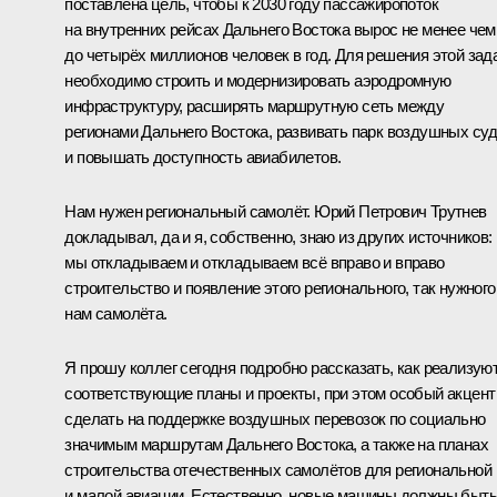
поставлена цель, чтобы к 2030 году пассажиропоток
на внутренних рейсах Дальнего Востока вырос не менее чем
до четырёх миллионов человек в год. Для решения этой зад
необходимо строить и модернизировать аэродромную
инфраструктуру, расширять маршрутную сеть между
регионами Дальнего Востока, развивать парк воздушных су
и повышать доступность авиабилетов.
Нам нужен региональный самолёт. Юрий Петрович Трутнев
докладывал, да и я, собственно, знаю из других источников:
мы откладываем и откладываем всё вправо и вправо
строительство и появление этого регионального, так нужного
нам самолёта.
Я прошу коллег сегодня подробно рассказать, как реализую
соответствующие планы и проекты, при этом особый акцент
сделать на поддержке воздушных перевозок по социально
значимым маршрутам Дальнего Востока, а также на планах
строительства отечественных самолётов для региональной
и малой авиации. Естественно, новые машины должны быть