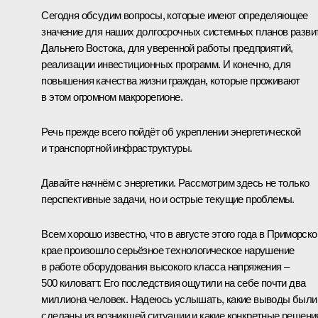
Сегодня обсудим вопросы, которые имеют определяющее
значение для наших долгосрочных системных планов разви
Дальнего Востока, для уверенной работы предприятий,
реализации инвестиционных программ. И конечно, для
повышения качества жизни граждан, которые проживают
в этом огромном макрорегионе.
Речь прежде всего пойдёт об укреплении энергетической
и транспортной инфраструктуры.
Давайте начнём с энергетики. Рассмотрим здесь не только
перспективные задачи, но и острые текущие проблемы.
Всем хорошо известно, что в августе этого года в Приморск
крае произошло серьёзное технологическое нарушение
в работе оборудования высокого класса напряжения –
500 киловатт. Его последствия ощутили на себе почти два
миллиона человек. Надеюсь услышать, какие выводы были
сделаны из возникшей ситуации и какие конкретные решени