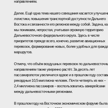
направлениям.
Далее. Ещё одна тема нашего совещания касается улучшен
логистики, повышения транспортной доступности Дальнего
Востока и связанности его регионов между собой. Задача, ка
мы понимаем, непростая, учитывая огромную территорию
Дальневосточного федерального округа. Здесь в числе
приоритетов прежде всего, конечно, развитие авиационных
перевозок, формирование новых, более удобных для гражд
маршрутов.
Отмечу, что объём воздушных перевозок по дальневосточн
направлениям также уверенно растёт. За десять лет
пассажиропоток увеличился вдвое и в прошлом году состав
рекордные 10,5 миллиона человек. Почти четверть из них –
2,4 миллиона пассажиров – воспользовались авиарейсами
между дальневосточными регионами.
В прошлом году на Восточном экономическом форуме была