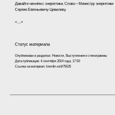
Давайте начнём с энергетики. Слово – Министру энергетики
Сергею Евгеньевичу Цивилеву.
<…>
Статус материала
Опубликован в разделах:
Новости
,
Выступления и стенограммы
Дата публикации:
4 сентября 2024 года, 17:50
Ссылка на материал:
kremlin.ru/d/75025