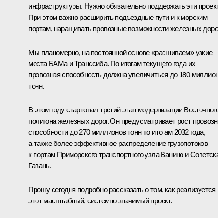
инфраструктуры. Нужно обязательно поддержать эти проек
При этом важно расширить подъездные пути и к морским
портам, наращивать провозные возможности железных дорог
Мы планомерно, на постоянной основе «расшиваем» узкие
места БАМа и Транссиба. По итогам текущего года их
провозная способность должна увеличиться до 180 миллио
тонн.
В этом году стартовал третий этап модернизации Восточног
полигона железных дорог. Он предусматривает рост провозн
способности до 270 миллионов тонн по итогам 2032 года,
а также более эффективное распределение грузопотоков
к портам Приморского транспортного узла Ванино и Советск
Гавань.
Прошу сегодня подробно рассказать о том, как реализуется
этот масштабный, системно значимый проект.