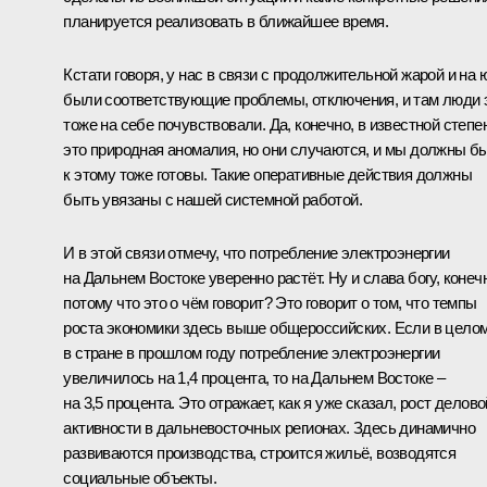
планируется реализовать в ближайшее время.
Кстати говоря, у нас в связи с продолжительной жарой и на 
были соответствующие проблемы, отключения, и там люди 
тоже на себе почувствовали. Да, конечно, в известной степе
это природная аномалия, но они случаются, и мы должны б
к этому тоже готовы. Такие оперативные действия должны
быть увязаны с нашей системной работой.
И в этой связи отмечу, что потребление электроэнергии
на Дальнем Востоке уверенно растёт. Ну и слава богу, конеч
потому что это о чём говорит? Это говорит о том, что темпы
роста экономики здесь выше общероссийских. Если в цело
в стране в прошлом году потребление электроэнергии
увеличилось на 1,4 процента, то на Дальнем Востоке –
на 3,5 процента. Это отражает, как я уже сказал, рост делово
активности в дальневосточных регионах. Здесь динамично
развиваются производства, строится жильё, возводятся
социальные объекты.