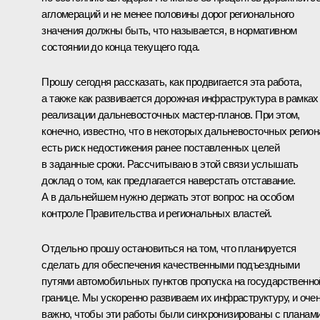
агломераций и не менее половины дорог регионального
значения должны быть, что называется, в нормативном
состоянии до конца текущего года.
Прошу сегодня рассказать, как продвигается эта работа,
а также как развивается дорожная инфраструктура в рамках
реализации дальневосточных мастер-планов. При этом,
конечно, известно, что в некоторых дальневосточных регион
есть риск недостижения ранее поставленных целей
в заданные сроки. Рассчитываю в этой связи услышать
доклад о том, как предлагается наверстать отставание.
А в дальнейшем нужно держать этот вопрос на особом
контроле Правительства и региональных властей.
Отдельно прошу остановиться на том, что планируется
сделать для обеспечения качественными подъездными
путями автомобильных пунктов пропуска на государственно
границе. Мы ускоренно развиваем их инфраструктуру, и оче
важно, чтобы эти работы были синхронизированы с планам