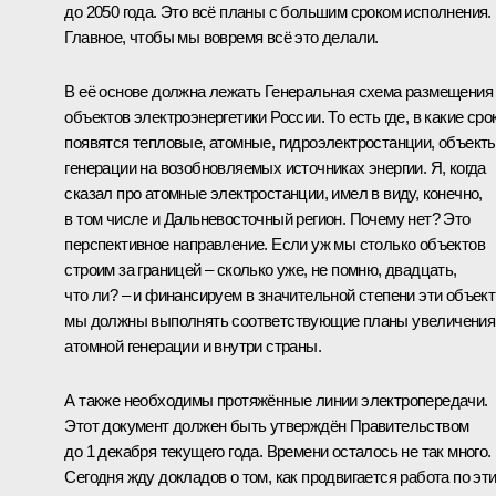
до 2050 года. Это всё планы с большим сроком исполнения.
Главное, чтобы мы вовремя всё это делали.
В её основе должна лежать Генеральная схема размещения
объектов электроэнергетики России. То есть где, в какие сро
появятся тепловые, атомные, гидроэлектростанции, объект
генерации на возобновляемых источниках энергии. Я, когда
сказал про атомные электростанции, имел в виду, конечно,
в том числе и Дальневосточный регион. Почему нет? Это
перспективное направление. Если уж мы столько объектов
строим за границей – сколько уже, не помню, двадцать,
что ли? – и финансируем в значительной степени эти объект
мы должны выполнять соответствующие планы увеличения
атомной генерации и внутри страны.
А также необходимы протяжённые линии электропередачи.
Этот документ должен быть утверждён Правительством
до 1 декабря текущего года. Времени осталось не так много.
Сегодня жду докладов о том, как продвигается работа по эт