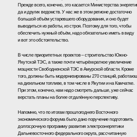
Прежде всего, конечно, это касается Министерства энергети
да и других ведомств. У нас же в этом регионе достаточно
большой объём устаревшего оборудования, и оно будет
выводиться из работы, из строя. Поэтому для того, чтобы
обеспечить нужный объём, надо обязательно иметь в виду
и вот это обстоятельство.
В числе приоритетных проектов – строительство Южно-
Якутской ТЭС, а также почти четырёхкратное увеличение
мощности Свободненской ТЭС в Амурской области. Кроме
того, должны быть модернизированы 270 станций, работаю
на дизельном топливе, в том числе в Якутии и на Камчатке.
При этом, конечно, нам надо смотреть дальше, уже сейчас
верстать планы на более отдалённую перспективу.
Напомню, что по итогам прошлогоднего Восточного
экономического форума было дано поручение подготовить
долгосрочную программу развития электроэнергетики
Дальневосточного федерального округа, рассчитанную