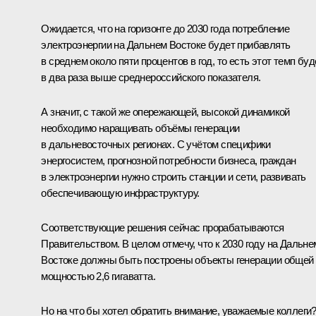
Ожидается, что на горизонте до 2030 года потребление
электроэнергии на Дальнем Востоке будет прибавлять
в среднем около пяти процентов в год, то есть этот темп буд
в два раза выше среднероссийского показателя.
А значит, с такой же опережающей, высокой динамикой
необходимо наращивать объёмы генерации
в дальневосточных регионах. С учётом специфики
энергосистем, прогнозной потребности бизнеса, граждан
в электроэнергии нужно строить станции и сети, развивать
обеспечивающую инфраструктуру.
Соответствующие решения сейчас прорабатываются
Правительством. В целом отмечу, что к 2030 году на Дальне
Востоке должны быть построены объекты генерации общей
мощностью 2,6 гигаватта.
Но на что бы хотел обратить внимание, уважаемые коллеги