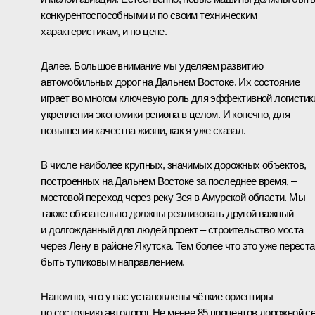
конкурентоспособными и по своим техническим
характеристикам, и по цене.
Далее. Большое внимание мы уделяем развитию
автомобильных дорог на Дальнем Востоке. Их состояние
играет во многом ключевую роль для эффективной логистик
укрепления экономики региона в целом. И конечно, для
повышения качества жизни, как я уже сказал.
В числе наиболее крупных, значимых дорожных объектов,
построенных на Дальнем Востоке за последнее время, –
мостовой переход через реку Зея в Амурской области. Мы
также обязательно должны реализовать другой важный
и долгожданный для людей проект – строительство моста
через Лену в районе Якутска. Тем более что это уже переста
быть тупиковым направлением.
Напомню, что у нас установлены чёткие ориентиры
по состоянию автодорог. Не менее 85 процентов дорожной с