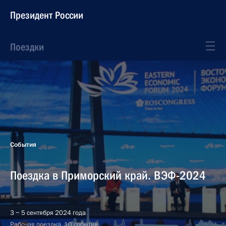
Президент России
Поездки
События
Поездка в Приморский край. ВЭФ-2024
3 − 5 сентября 2024 года
Рабочая поездка, 10 событий