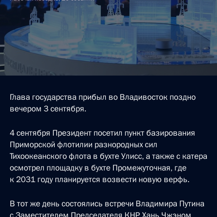
Глава государства прибыл во Владивосток поздно
вечером 3 сентября.
4 сентября Президент посетил пункт базирования
Приморской флотилии разнородных сил
Тихоокеанского флота в бухте Улисс, а также с катера
осмотрел площадку в бухте Промежуточная, где
к 2031 году планируется возвести новую верфь.
В тот же день состоялись встречи Владимира Путина
с Заместителем Председателя КНР Хань Чжэном,