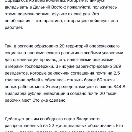
Обращаюсь ко всем коллегам, которые планируют
вкладывать в Дальний Восток: пожалуйста, пользуйтесь
этими возможностями, изучите их ещё раз. Это
не обещания – это практика, которая уже действует, она
работает.
Так, в регионе образовано 20 территорий опережающего
социально-экономического развития с особыми условиями
для организации производств, налоговыми режимами
и мерами господдержки. В них уже зарегистрировано 369
резидентов, которые заключили соглашения почти на 2,5
триллиона рублей и обязались открыть более 60 тысяч
новых рабочих мест. Этими резидентами уже вложено 344,8
миллиарда рублей инвестиций и создано почти 20 тысяч
рабочих мест. Это уже сделано!
Действует режим свободного порта Владивосток,
распространённый на 22 муниципальных образования. Его