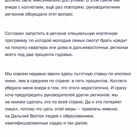
должно быть максимально доступным. В этой связи мы
вчера с коллегами, ещё раз повторяю, руководителями
регионов обсуждали этот вопрос.
Согласен запустить в регионе специальную ипотечную
программу, по которой молодые семьи смогут брать кредит
на покупку квартиры или дома в дальневосточных регионах
всего под два процента годовых.
Мы совсем недавно ввели здесь льготную ставку по ипотеке
ниже, чем в среднем по стране: в пять процентов. Коллеги
убедили меня вчера в том, что этого недостаточно. И сразу
хочу предупредить руководителей других регионов: мы
не можем сделать это по всей стране. Да и это потеряет
смысл, потому что цель этой меры – привлечь именно
на Дальний Восток людей с образованием,
квалифицированные кадры и так далее.