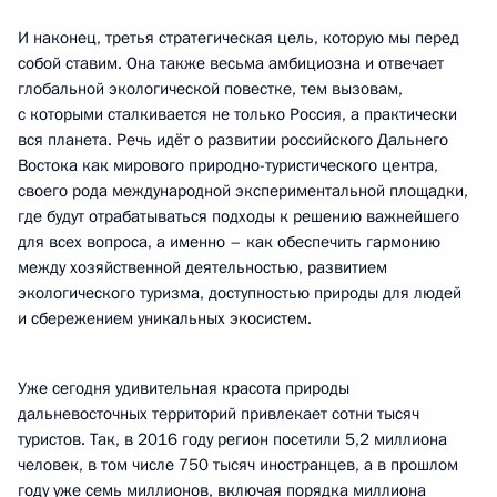
И наконец, третья стратегическая цель, которую мы перед
собой ставим. Она также весьма амбициозна и отвечает
глобальной экологической повестке, тем вызовам,
с которыми сталкивается не только Россия, а практически
вся планета. Речь идёт о развитии российского Дальнего
Востока как мирового природно-туристического центра,
своего рода международной экспериментальной площадки,
где будут отрабатываться подходы к решению важнейшего
для всех вопроса, а именно – как обеспечить гармонию
между хозяйственной деятельностью, развитием
экологического туризма, доступностью природы для людей
и сбережением уникальных экосистем.
Уже сегодня удивительная красота природы
дальневосточных территорий привлекает сотни тысяч
туристов. Так, в 2016 году регион посетили 5,2 миллиона
человек, в том числе 750 тысяч иностранцев, а в прошлом
году уже семь миллионов, включая порядка миллиона