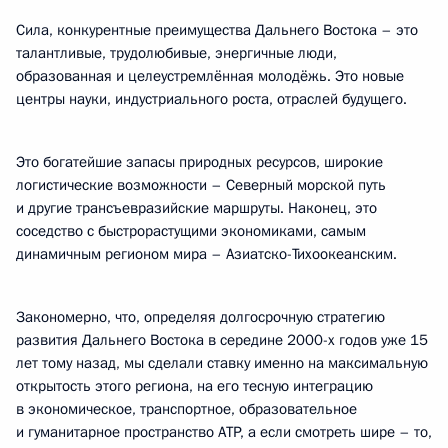
Сила, конкурентные преимущества Дальнего Востока – это
талантливые, трудолюбивые, энергичные люди,
образованная и целеустремлённая молодёжь. Это новые
центры науки, индустриального роста, отраслей будущего.
Это богатейшие запасы природных ресурсов, широкие
логистические возможности – Северный морской путь
и другие трансъевразийские маршруты. Наконец, это
соседство с быстрорастущими экономиками, самым
динамичным регионом мира – Азиатско-Тихоокеанским.
Закономерно, что, определяя долгосрочную стратегию
развития Дальнего Востока в середине 2000-х годов уже 15
лет тому назад, мы сделали ставку именно на максимальную
открытость этого региона, на его тесную интеграцию
в экономическое, транспортное, образовательное
и гуманитарное пространство АТР, а если смотреть шире – то,