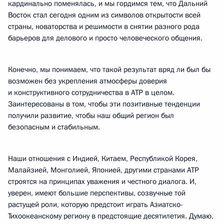
кардинально поменялась, и мы гордимся тем, что Дальний
Восток стал сегодня одним из символов открытости всей
страны, новаторства и решимости в снятии разного рода
барьеров для делового и просто человеческого общения.
Конечно, мы понимаем, что такой результат вряд ли был бы
возможен без укрепления атмосферы доверия
и конструктивного сотрудничества в АТР в целом.
Заинтересованы в том, чтобы эти позитивные тенденции
получили развитие, чтобы наш общий регион был
безопасным и стабильным.
Наши отношения с Индией, Китаем, Республикой Корея,
Малайзией, Монголией, Японией, другими странами АТР
строятся на принципах уважения и честного диалога. И,
уверен, имеют большие перспективы, созвучные той
растущей роли, которую предстоит играть Азиатско-
Тихоокеанскому региону в предстоящие десятилетия. Думаю,