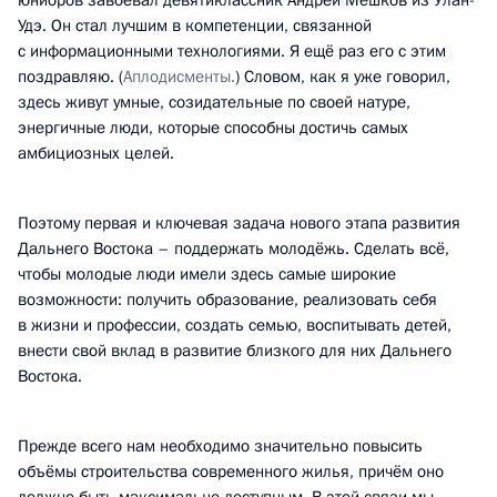
юниоров завоевал девятиклассник Андрей Мешков из Улан-
Удэ. Он стал лучшим в компетенции, связанной
с информационными технологиями. Я ещё раз его с этим
поздравляю. (
Аплодисменты.
) Словом, как я уже говорил,
здесь живут умные, созидательные по своей натуре,
энергичные люди, которые способны достичь самых
амбициозных целей.
Поэтому первая и ключевая задача нового этапа развития
Дальнего Востока – поддержать молодёжь. Сделать всё,
чтобы молодые люди имели здесь самые широкие
возможности: получить образование, реализовать себя
в жизни и профессии, создать семью, воспитывать детей,
внести свой вклад в развитие близкого для них Дальнего
Востока.
Прежде всего нам необходимо значительно повысить
объёмы строительства современного жилья, причём оно