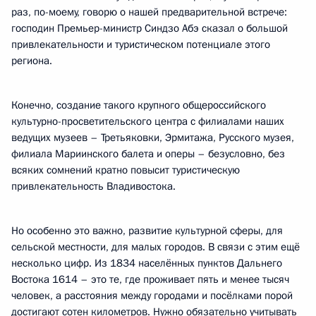
раз, по-моему, говорю о нашей предварительной встрече:
господин Премьер-министр Синдзо Абэ сказал о большой
привлекательности и туристическом потенциале этого
региона.
Конечно, создание такого крупного общероссийского
культурно-просветительского центра с филиалами наших
ведущих музеев – Третьяковки, Эрмитажа, Русского музея,
филиала Мариинского балета и оперы – безусловно, без
всяких сомнений кратно повысит туристическую
привлекательность Владивостока.
Но особенно это важно, развитие культурной сферы, для
сельской местности, для малых городов. В связи с этим ещё
несколько цифр. Из 1834 населённых пунктов Дальнего
Востока 1614 – это те, где проживает пять и менее тысяч
человек, а расстояния между городами и посёлками порой
достигают сотен километров. Нужно обязательно учитывать