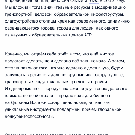
к проведению во Владивостоке саммита
АТЭС
в 2012 году.
Мы вложили тогда значительные ресурсы в модернизацию
транспортной, деловой, образовательной инфраструктуры,
благоустройство столицы края как современного, динамично
развивающегося города, города для людей, как одного
из научных и образовательных центов АТР.
Конечно, мы отдаём себе отчёт в том, что ещё многое
предстоит сделать, но и сделано всё-таки немало. А затем,
отталкиваясь от того, что уже сделано и достигнуто, будем
запускать в регионе и дальше крупные инфраструктурные,
транспортные, индустриальные проекты и стройки.
И одновременно – наряду с шагами по улучшению делового
климата по всей стране – предложили для бизнеса
на Дальнем Востоке совершенно новые, во многом
уникальные инструменты поддержки, причём глобальной
конкурентоспособности.