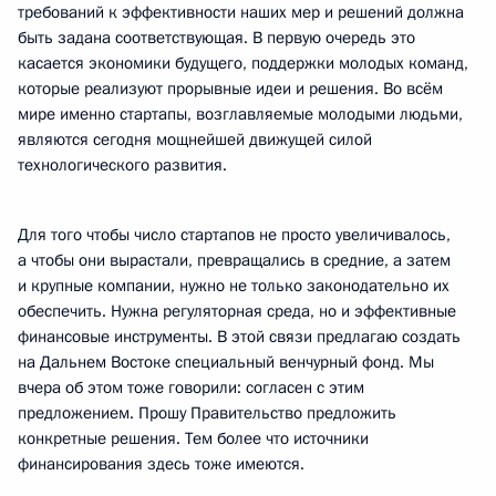
требований к эффективности наших мер и решений должна
быть задана соответствующая. В первую очередь это
касается экономики будущего, поддержки молодых команд,
которые реализуют прорывные идеи и решения. Во всём
мире именно стартапы, возглавляемые молодыми людьми,
являются сегодня мощнейшей движущей силой
технологического развития.
Для того чтобы число стартапов не просто увеличивалось,
а чтобы они вырастали, превращались в средние, а затем
и крупные компании, нужно не только законодательно их
обеспечить. Нужна регуляторная среда, но и эффективные
финансовые инструменты. В этой связи предлагаю создать
на Дальнем Востоке специальный венчурный фонд. Мы
вчера об этом тоже говорили: согласен с этим
предложением. Прошу Правительство предложить
конкретные решения. Тем более что источники
финансирования здесь тоже имеются.