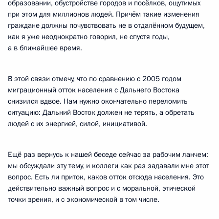
образовании, обустройстве городов и посёлков, ощутимых
при этом для миллионов людей. Причём такие изменения
граждане должны почувствовать не в отдалённом будущем,
как я уже неоднократно говорил, не спустя годы,
а в ближайшее время.
В этой связи отмечу, что по сравнению с 2005 годом
миграционный отток населения с Дальнего Востока
снизился вдвое. Нам нужно окончательно переломить
ситуацию: Дальний Восток должен не терять, а обретать
людей с их энергией, силой, инициативой.
Ещё раз вернусь к нашей беседе сейчас за рабочим ланчем:
мы обсуждали эту тему, и коллеги как раз задавали мне этот
вопрос. Есть ли приток, каков отток отсюда населения. Это
действительно важный вопрос и с моральной, этической
точки зрения, и с экономической в том числе.