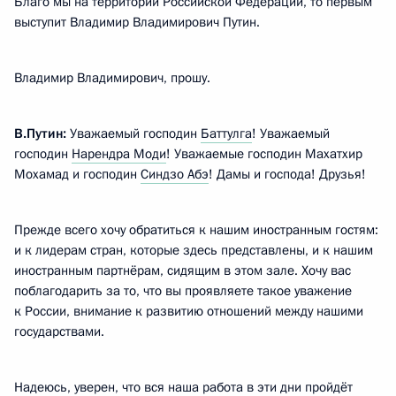
Благо мы на территории Российской Федерации, то первым
выступит Владимир Владимирович Путин.
Владимир Владимирович, прошу.
В.Путин:
Уважаемый господин
Баттулга
! Уважаемый
господин
Нарендра Моди
! Уважаемые господин Махатхир
Мохамад и господин
Синдзо Абэ
! Дамы и господа! Друзья!
Прежде всего хочу обратиться к нашим иностранным гостям:
и к лидерам стран, которые здесь представлены, и к нашим
иностранным партнёрам, сидящим в этом зале. Хочу вас
поблагодарить за то, что вы проявляете такое уважение
к России, внимание к развитию отношений между нашими
государствами.
Надеюсь, уверен, что вся наша работа в эти дни пройдёт