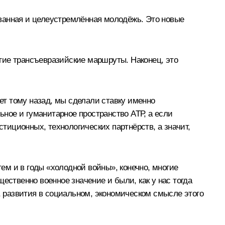
ванная и целеустремлённая молодёжь. Это новые
гие трансъевразийские маршруты. Наконец, это
лет тому назад, мы сделали ставку именно
ьное и гуманитарное пространство АТР, а если
стиционных, технологических партнёрств, а значит,
тем и в годы «холодной войны», конечно, многие
ественно военное значение и были, как у нас тогда
я, развития в социальном, экономическом смысле этого