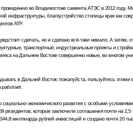
 к проведению во Владивостоке саммита
АТЭС
в 2012 году. 
ной инфраструктуры, благоустройство столицы края как сов
ентов АТР.
редстоит сделать, но и сделано всё-таки немало. А затем, от
руктурные, транспортные, индустриальные проекты и стройк
изнеса на Дальнем Востоке совершенно новые, во многом у
дывать в Дальний Восток: пожалуйста, пользуйтесь этими 
 работает.
го социально-экономического развития с особыми условиям
69 резидентов, которые заключили соглашения почти на 2,5
344,8 миллиарда рублей инвестиций и создано почти 20 тыс