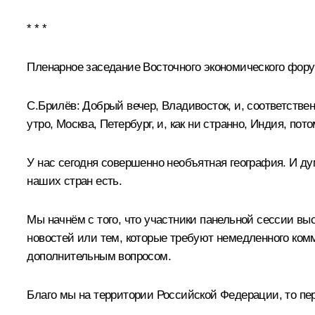
* * *
Пленарное заседание Восточного экономического фор
С.Брилёв:
Добрый вечер, Владивосток, и, соответствен
утро, Москва, Петербург, и, как ни странно, Индия, пот
У нас сегодня совершенно необъятная география. И дум
наших стран есть.
Мы начнём с того, что участники панельной сессии вы
новостей или тем, которые требуют немедленного ко
дополнительным вопросом.
Благо мы на территории Российской Федерации, то п