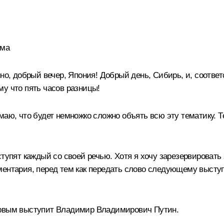
ума
но, добрый вечер, Япония! Добрый день, Сибирь, и, соотве
ому что пять часов разницы!
аю, что будет немножко сложно объять всю эту тематику. Те
ступят каждый со своей речью. Хотя я хочу зарезервировать
мментария, перед тем как передать слово следующему выст
ервым выступит Владимир Владимирович Путин.