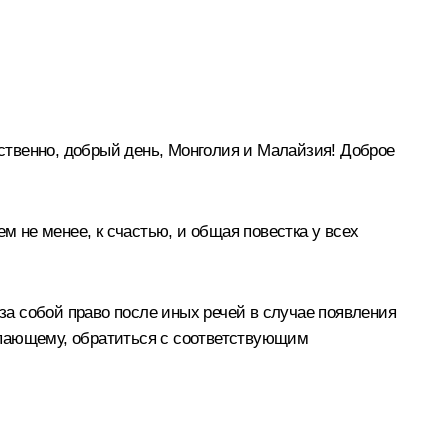
тственно, добрый день, Монголия и Малайзия! Доброе
м не менее, к счастью, и общая повестка у всех
 за собой право после иных речей в случае появления
упающему, обратиться с соответствующим