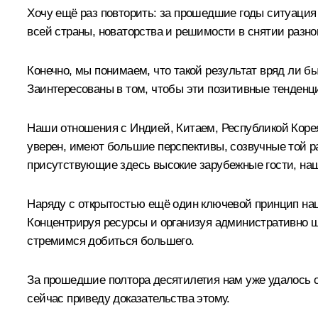
Хочу ещё раз повторить: за прошедшие годы ситуация
всей страны, новаторства и решимости в снятии разно
Конечно, мы понимаем, что такой результат вряд ли б
Заинтересованы в том, чтобы эти позитивные тенден
Наши отношения с Индией, Китаем, Республикой Корея
уверен, имеют большие перспективы, созвучные той р
присутствующие здесь высокие зарубежные гости, наш
Наряду с открытостью ещё один ключевой принцип наш
Концентрируя ресурсы и организуя административно ш
стремимся добиться большего.
За прошедшие полтора десятилетия нам уже удалось с
сейчас приведу доказательства этому.