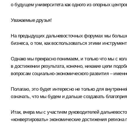
о будущем университета как одного из опорных центро
Уважаемые друзья!
На предыдущих дальневосточных форумах мы больше го
бизнеса, о том, как воспользоваться этими инструмент
Однако мы прекрасно понимаем, и только что мы с кол
в достижении результата, конечно, никакие цели подо
вопросам социально-экономического развития – именн
Полагаю, это будет интересно не только для внутренн
означать, что мы будем и дальше создавать благопри
Итак, вчера мы с участием руководителей дальневосто
«конвертировать» экономические достижения региона 