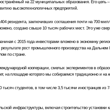
ространённый на 22 муниципальных образования. Его цель 
азвитию высокотехнологичных предприятий.
04 резидента, заключивших соглашения почти на 700 милли
вложено, создано свыше 10 тысяч рабочих мест. Это уже св
чиная с 2015 года инвесторами вложено в экономику регио
В результате рост промышленного производства на Дальнем 
лом по стране.
ждународной кооперации, смелых экспериментов в образова
, на площадке которого мы собираемся традиционно и на к
 тысяч студентов, в том числе 3,5 тысячи иностранцев из 7
ьской инфраструктуры, включая строительство установки к