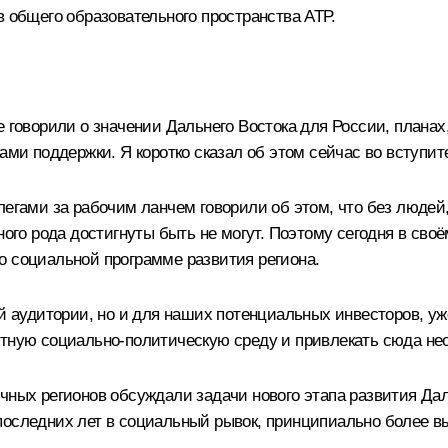
в общего образовательного пространства АТР.
ворили о значении Дальнего Востока для России, планах, 
ами поддержки. Я коротко сказал об этом сейчас во вступит
легами за рабочим ланчем говорили об этом, что без людей,
бного рода достигнуты быть не могут. Поэтому сегодня в св
о социальной программе развития региона.
ей аудитории, но и для наших потенциальных инвесторов, у
ятную социально-политическую среду и привлекать сюда не
чных регионов обсуждали задачи нового этапа развития Даль
последних лет в социальный рывок, принципиально более в