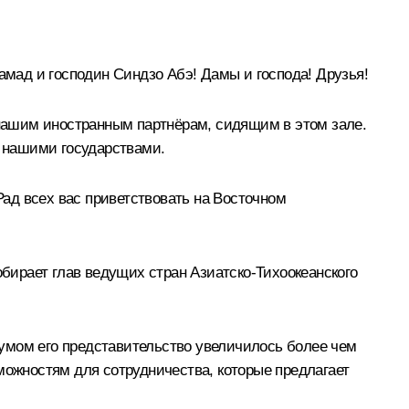
амад и господин
Синдзо Абэ
! Дамы и господа! Друзья!
к нашим иностранным партнёрам, сидящим в этом зале.
у нашими государствами.
Рад всех вас приветствовать на Восточном
обирает глав ведущих стран Азиатско-Тихоокеанского
умом его представительство увеличилось более чем
можностям для сотрудничества, которые предлагает