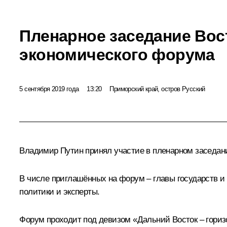
Пленарное заседание Вос
экономического форума
5 сентября 2019 года
13:20
Приморский край, остров Русский
Владимир Путин принял участие в пленарном заседан
В числе приглашённых на форум – главы государств и
политики и эксперты.
Форум проходит под девизом «Дальний Восток – гориз