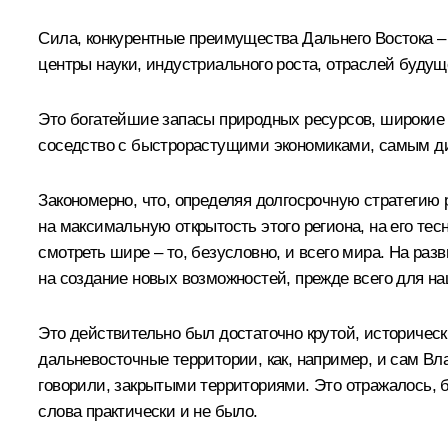
Сила, конкурентные преимущества Дальнего Востока –
центры науки, индустриального роста, отраслей будущ
Это богатейшие запасы природных ресурсов, широкие 
соседство с быстрорастущими экономиками, самым ди
Закономерно, что, определяя долгосрочную стратегию 
на максимальную открытость этого региона, на его тес
смотреть шире – то, безусловно, и всего мира. На раз
на создание новых возможностей, прежде всего для на
Это действительно был достаточно крутой, исторически
дальневосточные территории, как, например, и сам Вл
говорили, закрытыми территориями. Это отражалось, б
слова практически и не было.