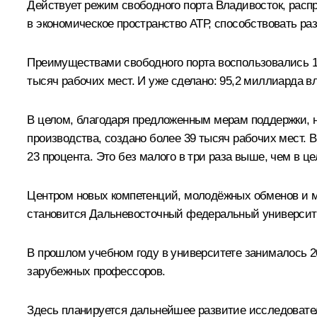
Действует режим свободного порта Владивосток, расп
в экономическое пространство АТР, способствовать р
Преимуществами свободного порта воспользовались 14
тысяч рабочих мест. И уже сделано: 95,2 миллиарда 
В целом, благодаря предложенным мерам поддержки, на
производства, создано более 39 тысяч рабочих мест. 
23 процента. Это без малого в три раза выше, чем в це
Центром новых компетенций, молодёжных обменов и ме
становится Дальневосточный федеральный университет
В прошлом учебном году в университете занималось 20
зарубежных профессоров.
Здесь планируется дальнейшее развитие исследовател