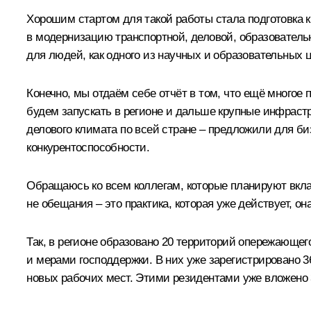
Хорошим стартом для такой работы стала подготовка
в модернизацию транспортной, деловой, образователь
для людей, как одного из научных и образовательных ц
Конечно, мы отдаём себе отчёт в том, что ещё многое п
будем запускать в регионе и дальше крупные инфраст
делового климата по всей стране – предложили для б
конкурентоспособности.
Обращаюсь ко всем коллегам, которые планируют вкла
не обещания – это практика, которая уже действует, она
Так, в регионе образовано 20 территорий опережающе
и мерами господдержки. В них уже зарегистрировано 3
новых рабочих мест. Этими резидентами уже вложено 