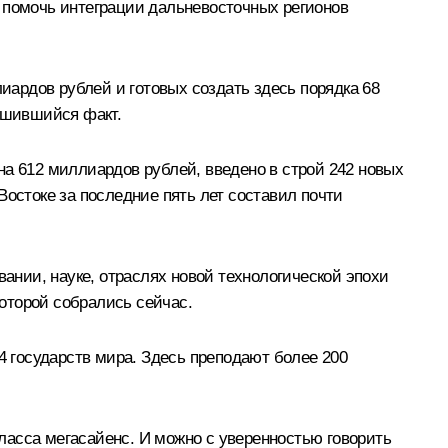
– помочь интеграции дальневосточных регионов
ардов рублей и готовых создать здесь порядка 68
ершившийся факт
.
на 612 миллиардов рублей, введено в строй 242 новых
Востоке за последние пять лет составил почти
нии, науке, отраслях новой технологической эпохи
оторой собрались сейчас.
4 государств мира. Здесь преподают более 200
ласса мегасайенс. И можно с уверенностью говорить