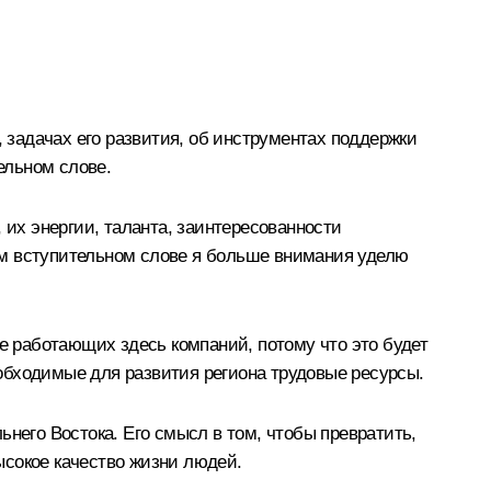
задачах его развития, об инструментах поддержки
ельном слове.
 их энергии, таланта, заинтересованности
оём вступительном слове я больше внимания уделю
же работающих здесь компаний, потому что это будет
обходимые для развития региона трудовые ресурсы.
него Востока. Его смысл в том, чтобы превратить,
ысокое качество жизни людей.