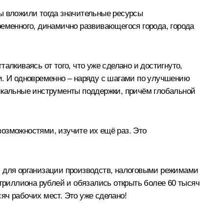
Мы вложили тогда значительные ресурсы
ременного, динамично развивающегося города, города
талкиваясь от того, что уже сделано и достигнуто,
и. И одновременно – наряду с шагами по улучшению
никальные инструменты поддержки, причём глобальной
возможностями, изучите их ещё раз. Это
и для организации производств, налоговыми режимами
 триллиона рублей и обязались открыть более 60 тысяч
яч рабочих мест. Это уже сделано!