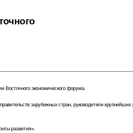
точного
ии Восточного экономического форума.
 правительств зарубежных стран, руководители крупнейши
онты развития».