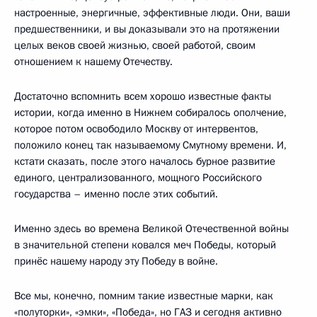
настроенные, энергичные, эффективные люди. Они, ваши
предшественники, и вы доказывали это на протяжении
целых веков своей жизнью, своей работой, своим
отношением к нашему Отечеству.
Достаточно вспомнить всем хорошо известные факты
истории, когда именно в Нижнем собиралось ополчение,
которое потом освободило Москву от интервентов,
положило конец так называемому Смутному времени. И,
кстати сказать, после этого началось бурное развитие
единого, централизованного, мощного Российского
государства – именно после этих событий.
Именно здесь во времена Великой Отечественной войны
в значительной степени ковался меч Победы, который
принёс нашему народу эту Победу в войне.
Все мы, конечно, помним такие известные марки, как
«полуторки», «эмки», «Победа», но ГАЗ и сегодня активно