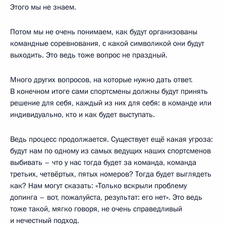
Этого мы не знаем.
Потом мы не очень понимаем, как будут организованы
командные соревнования, с какой символикой они будут
выходить. Это ведь тоже вопрос не праздный.
Много других вопросов, на которые нужно дать ответ.
В конечном итоге сами спортсмены должны будут принять
решение для себя, каждый из них для себя: в команде или
индивидуально, кто и как будет выступать.
Ведь процесс продолжается. Существует ещё какая угроза:
будут нам по одному из самых ведущих наших спортсменов
выбивать – что у нас тогда будет за команда, команда
третьих, четвёртых, пятых номеров? Тогда будет выглядеть
как? Нам могут сказать: «Только вскрыли проблему
допинга – вот, пожалуйста, результат: его нет». Это ведь
тоже такой, мягко говоря, не очень справедливый
и нечестный подход.