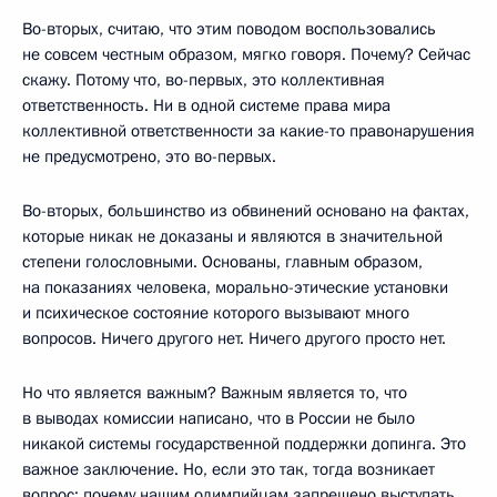
Во-вторых, считаю, что этим поводом воспользовались
не совсем честным образом, мягко говоря. Почему? Сейчас
скажу. Потому что, во-первых, это коллективная
ответственность. Ни в одной системе права мира
коллективной ответственности за какие-то правонарушения
не предусмотрено, это во-первых.
Во-вторых, большинство из обвинений основано на фактах,
которые никак не доказаны и являются в значительной
степени голословными. Основаны, главным образом,
на показаниях человека, морально-этические установки
и психическое состояние которого вызывают много
вопросов. Ничего другого нет. Ничего другого просто нет.
Но что является важным? Важным является то, что
в выводах комиссии написано, что в России не было
никакой системы государственной поддержки допинга. Это
важное заключение. Но, если это так, тогда возникает
вопрос: почему нашим олимпийцам запрещено выступать