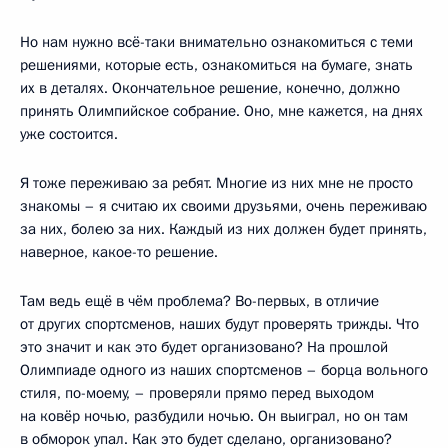
Но нам нужно всё-таки внимательно ознакомиться с теми
решениями, которые есть, ознакомиться на бумаге, знать
их в деталях. Окончательное решение, конечно, должно
принять Олимпийское собрание. Оно, мне кажется, на днях
уже состоится.
Я тоже переживаю за ребят. Многие из них мне не просто
знакомы – я считаю их своими друзьями, очень переживаю
за них, болею за них. Каждый из них должен будет принять,
наверное, какое-то решение.
Там ведь ещё в чём проблема? Во-первых, в отличие
от других спортсменов, наших будут проверять трижды. Что
это значит и как это будет организовано? На прошлой
Олимпиаде одного из наших спортсменов – борца вольного
стиля, по-моему, – проверяли прямо перед выходом
на ковёр ночью, разбудили ночью. Он выиграл, но он там
в обморок упал. Как это будет сделано, организовано?