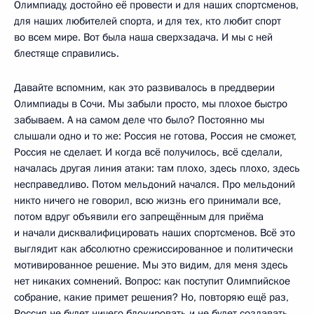
Олимпиаду, достойно её провести и для наших спортсменов,
для наших любителей спорта, и для тех, кто любит спорт
во всем мире. Вот была наша сверхзадача. И мы с ней
блестяще справились.
Давайте вспомним, как это развивалось в преддверии
Олимпиады в Сочи. Мы забыли просто, мы плохое быстро
забываем. А на самом деле что было? Постоянно мы
слышали одно и то же: Россия не готова, Россия не сможет,
Россия не сделает. И когда всё получилось, всё сделали,
началась другая линия атаки: там плохо, здесь плохо, здесь
несправедливо. Потом мельдоний начался. Про мельдоний
никто ничего не говорил, всю жизнь его принимали все,
потом вдруг объявили его запрещённым для приёма
и начали дисквалифицировать наших спортсменов. Всё это
выглядит как абсолютно срежиссированное и политически
мотивированное решение. Мы это видим, для меня здесь
нет никаких сомнений. Вопрос: как поступит Олимпийское
собрание, какие примет решения? Но, повторяю ещё раз,
Россия не будет ничего блокировать и не будет создавать