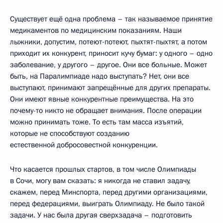
Существует ещё одна проблема – так называемое принятие
медикаментов по медицинским показаниям. Наши
лыжники, допустим, потеют-потеют, пыхтят-пыхтят, а потом
приходит их конкурент, приносит кучу бумаг: у одного – одно
заболевание, у другого – другое. Они все больные. Может
быть, на Паралимпиаде надо выступать? Нет, они все
выступают, принимают запрещённые для других препараты.
Они имеют явные конкурентные преимущества. На это
почему-то никто не обращает внимания. После операции
можно принимать тоже. То есть там масса изъятий,
которые не способствуют созданию
естественной добросовестной конкуренции.
Что касается прошлых стартов, в том числе Олимпиады
в Сочи, могу вам сказать: я никогда не ставил задачу,
скажем, перед Минспорта, перед другими организациями,
перед федерациями, выиграть Олимпиаду. Не было такой
задачи. У нас была другая сверхзадача – подготовить