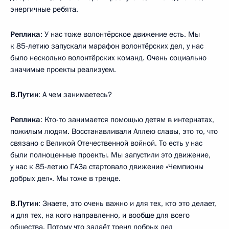
энергичные ребята.
Реплика
: У нас тоже волонтёрское движение есть. Мы
к 85-летию запускали марафон волонтёрских дел, у нас
было несколько волонтёрских команд. Очень социально
значимые проекты реализуем.
В.Путин
: А чем занимаетесь?
Реплика
: Кто-то занимается помощью детям в интернатах,
пожилым людям. Восстанавливали Аллею славы, это то, что
связано с Великой Отечественной войной. То есть у нас
были полноценные проекты. Мы запустили это движение,
у нас к 85-летию ГАЗа стартовало движение «Чемпионы
добрых дел». Мы тоже в тренде.
В.Путин
: Знаете, это очень важно и для тех, кто это делает,
и для тех, на кого направленно, и вообще для всего
общества. Потому что задаёт тренд добрых дел