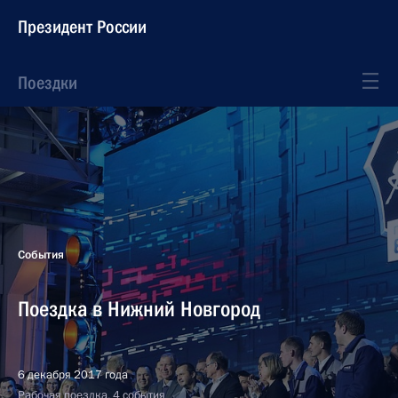
Президент России
Поездки
События
Поездка в Нижний Новгород
6 декабря 2017 года
Рабочая поездка, 4 события