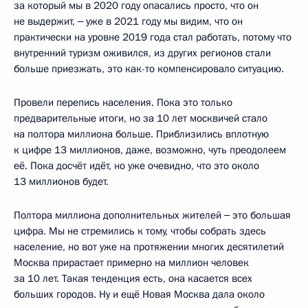
за который мы в 2020 году опасались просто, что он
не выдержит, ‒ уже в 2021 году мы видим, что он
практически на уровне 2019 года стал работать, потому что
внутренний туризм оживился, из других регионов стали
больше приезжать, это как-то компенсировало ситуацию.
Провели перепись населения. Пока это только
предварительные итоги, но за 10 лет москвичей стало
на полтора миллиона больше. Приблизились вплотную
к цифре 13 миллионов, даже, возможно, чуть преодолеем
её. Пока досчёт идёт, но уже очевидно, что это около
13 миллионов будет.
Полтора миллиона дополнительных жителей ‒ это большая
цифра. Мы не стремились к тому, чтобы собрать здесь
население, но вот уже на протяжении многих десятилетий
Москва прирастает примерно на миллион человек
за 10 лет. Такая тенденция есть, она касается всех
больших городов. Ну и ещё Новая Москва дала около