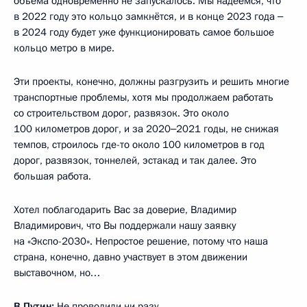
объёма одновременно не запускалось. Мы надеемся, что
в 2022 году это кольцо замкнётся, и в конце 2023 года ‒
в 2024 году будет уже функционировать самое большое
кольцо метро в мире.
Эти проекты, конечно, должны разгрузить и решить многие
транспортные проблемы, хотя мы продолжаем работать
со строительством дорог, развязок. Это около
100 километров дорог, и за 2020‒2021 годы, не снижая
темпов, строилось где-то около 100 километров в год
дорог, развязок, тоннелей, эстакад и так далее. Это
большая работа.
Хотел поблагодарить Вас за доверие, Владимир
Владимирович, что Вы поддержали нашу заявку
на «Экспо-2030». Непростое решение, потому что наша
страна, конечно, давно участвует в этом движении
выставочном, но…
В.Путин:
Не проводили ни разу.