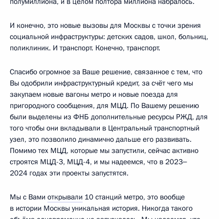
полумиллиона, и в целом полтора миллиона набралось.
И конечно, это новые вызовы для Москвы с точки зрения
социальной инфраструктуры: детских садов, школ, больниц,
поликлиник. И транспорт. Конечно, транспорт.
Спасибо огромное за Ваше решение, связанное с тем, что
Вы одобрили инфраструктурный кредит, за счёт чего мы
закупаем новые вагоны метро и новые поезда для
пригородного сообщения, для МЦД. По Вашему решению
были выделены из ФНБ дополнительные ресурсы РЖД, для
того чтобы они вкладывали в Центральный транспортный
узел, это позволило динамично дальше его развивать.
Помимо тех МЦД, которые мы запустили, сейчас активно
строятся МЦД-3, МЦД-4, и мы надеемся, что в 2023‒
2024 годах эти проекты запустятся.
Мы с Вами
открывали
10 станций метро, это вообще
в истории Москвы уникальная история. Никогда такого