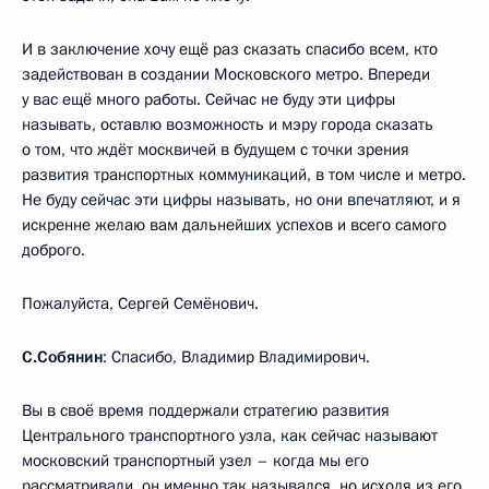
И в заключение хочу ещё раз сказать спасибо всем, кто
задействован в создании Московского метро. Впереди
у вас ещё много работы. Сейчас не буду эти цифры
называть, оставлю возможность и мэру города сказать
о том, что ждёт москвичей в будущем с точки зрения
развития транспортных коммуникаций, в том числе и метро.
Не буду сейчас эти цифры называть, но они впечатляют, и я
искренне желаю вам дальнейших успехов и всего самого
доброго.
Пожалуйста, Сергей Семёнович.
С.Собянин
: Спасибо, Владимир Владимирович.
Вы в своё время поддержали стратегию развития
Центрального транспортного узла, как сейчас называют
московский транспортный узел – когда мы его
рассматривали, он именно так назывался, но исходя из его