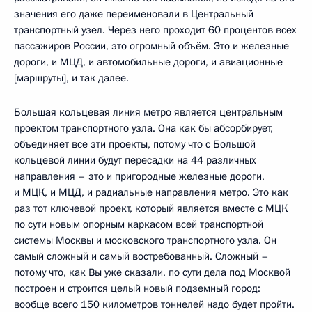
значения его даже переименовали в Центральный
транспортный узел. Через него проходит 60 процентов всех
пассажиров России, это огромный объём. Это и железные
дороги, и МЦД, и автомобильные дороги, и авиационные
[маршруты], и так далее.
Большая кольцевая линия метро является центральным
проектом транспортного узла. Она как бы абсорбирует,
объединяет все эти проекты, потому что с Большой
кольцевой линии будут пересадки на 44 различных
направления – это и пригородные железные дороги,
и МЦК, и МЦД, и радиальные направления метро. Это как
раз тот ключевой проект, который является вместе с МЦК
по сути новым опорным каркасом всей транспортной
системы Москвы и московского транспортного узла. Он
самый сложный и самый востребованный. Сложный –
потому что, как Вы уже сказали, по сути дела под Москвой
построен и строится целый новый подземный город:
вообще всего 150 километров тоннелей надо будет пройти.