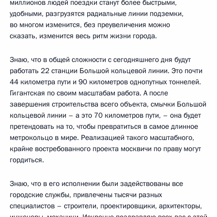
миллионов людей поездки станут более быстрыми,
удобными, разгрузятся радиальные линии подземки,
во многом изменится, без преувеличения можно
сказать, изменится весь ритм жизни города.
Знаю, что в общей сложности с сегодняшнего дня будут
работать 22 станции Большой кольцевой линии. Это почти
44 километра пути и 90 километров однопутных тоннелей.
Гигантская по своим масштабам работа. А после
завершения строительства всего объекта, смычки Большой
кольцевой линии – а это 70 километров пути, – она будет
претендовать на то, чтобы превратиться в самое длинное
метрокольцо в мире. Реализацией такого масштабного,
крайне востребованного проекта москвичи по праву могут
гордиться.
Знаю, что в его исполнении были задействованы все
городские службы, привлечены тысячи разных
специалистов – строители, проектировщики, архитекторы,
инженеры, механики. Искренне поздравляю всех вас с этой