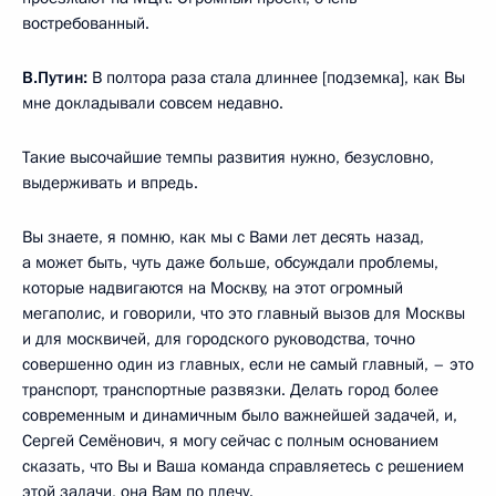
востребованный.
В.Путин:
В полтора раза стала длиннее [подземка], как Вы
мне докладывали совсем недавно.
Такие высочайшие темпы развития нужно, безусловно,
выдерживать и впредь.
Вы знаете, я помню, как мы с Вами лет десять назад,
а может быть, чуть даже больше, обсуждали проблемы,
которые надвигаются на Москву, на этот огромный
мегаполис, и говорили, что это главный вызов для Москвы
и для москвичей, для городского руководства, точно
совершенно один из главных, если не самый главный, – это
транспорт, транспортные развязки. Делать город более
современным и динамичным было важнейшей задачей, и,
Сергей Семёнович, я могу сейчас с полным основанием
сказать, что Вы и Ваша команда справляетесь с решением
этой задачи, она Вам по плечу.