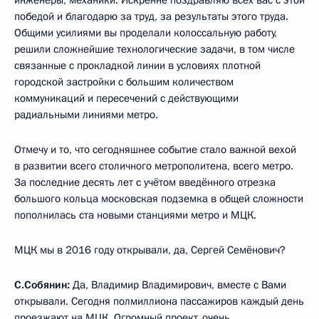
победой и благодарю за труд, за результаты этого труда.
Общими усилиями вы проделали колоссальную работу,
решили сложнейшие технологические задачи, в том числе
связанные с прокладкой линии в условиях плотной
городской застройки с большим количеством
коммуникаций и пересечений с действующими
радиальными линиями метро.
Отмечу и то, что сегодняшнее событие стало важной вехой
в развитии всего столичного метрополитена, всего метро.
За последние десять лет с учётом введённого отрезка
большого кольца московская подземка в общей сложности
пополнилась ста новыми станциями метро и МЦК.
МЦК мы в 2016 году открывали, да, Сергей Семёнович?
С.Собянин:
Да, Владимир Владимирович, вместе с Вами
открывали. Сегодня полмиллиона пассажиров каждый день
проезжают на МЦК. Огромный проект, очень