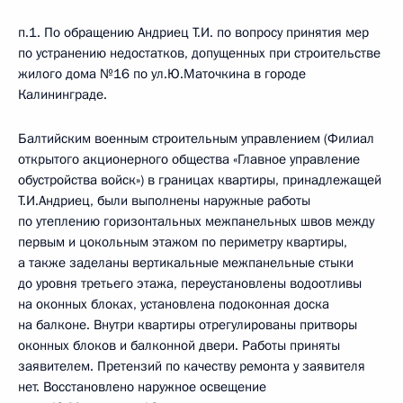
п.1. По обращению Андриец Т.И. по вопросу принятия мер
по устранению недостатков, допущенных при строительстве
жилого дома №16 по ул.Ю.Маточкина в городе
Калининграде.
Балтийским военным строительным управлением (Филиал
открытого акционерного общества «Главное управление
обустройства войск») в границах квартиры, принадлежащей
Т.И.Андриец, были выполнены наружные работы
по утеплению горизонтальных межпанельных швов между
первым и цокольным этажом по периметру квартиры,
а также заделаны вертикальные межпанельные стыки
до уровня третьего этажа, переустановлены водоотливы
на оконных блоках, установлена подоконная доска
на балконе. Внутри квартиры отрегулированы притворы
оконных блоков и балконной двери. Работы приняты
заявителем. Претензий по качеству ремонта у заявителя
нет. Восстановлено наружное освещение