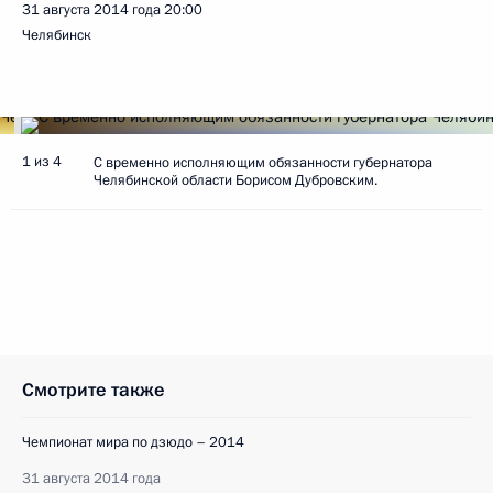
31 августа 2014 года
20:00
Челябинск
1 из 4
С временно исполняющим обязанности губернатора
Челябинской области Борисом Дубровским.
Смотрите также
Чемпионат мира по дзюдо – 2014
31 августа 2014 года