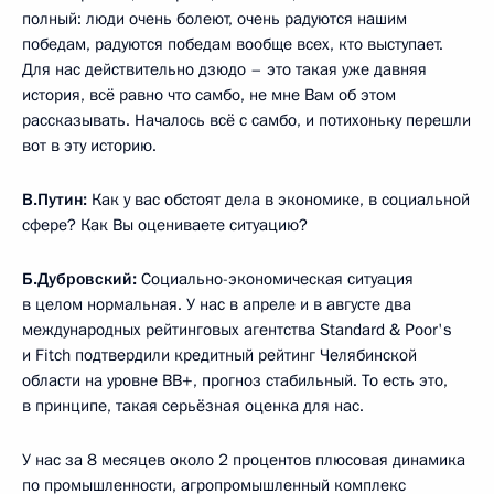
полный: люди очень болеют, очень радуются нашим
победам, радуются победам вообще всех, кто выступает.
Для нас действительно дзюдо – это такая уже давняя
история, всё равно что самбо, не мне Вам об этом
рассказывать. Началось всё с самбо, и потихоньку перешли
вот в эту историю.
В.Путин:
Как у вас обстоят дела в экономике, в социальной
сфере? Как Вы оцениваете ситуацию?
Б.Дубровский:
Социально-экономическая ситуация
в целом нормальная. У нас в апреле и в августе два
международных рейтинговых агентства Standard & Poor's
и Fitch подтвердили кредитный рейтинг Челябинской
области на уровне BB+, прогноз стабильный. То есть это,
в принципе, такая серьёзная оценка для нас.
У нас за 8 месяцев около 2 процентов плюсовая динамика
по промышленности, агропромышленный комплекс