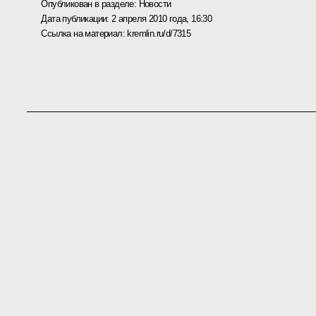
Опубликован в разделе:
Новости
Дата публикации:
2 апреля 2010 года, 16:30
Ссылка на материал:
kremlin.ru/d/7315