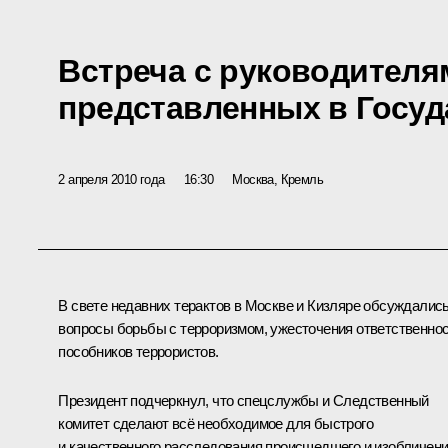
Встреча с руководителя
представленных в Госу
2 апреля 2010 года
16:30
Москва, Кремль
В свете недавних терактов в Москве и Кизляре обсуждалис
вопросы борьбы с терроризмом, ужесточения ответственно
пособников террористов.
Президент подчеркнул, что спецслужбы и Следственный
комитет сделают всё необходимое для быстрого
и качественного расследования происшедшего и изобличен