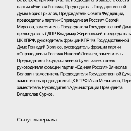
партии «Единая Россия», Председатель Государственной
Думы
Борис Грызлов
, Председатель Совета Федерации,
председатель партии «Справедливая Россия»
Сергей
Миронов
, заместитель Председателя Государственной Дум
председатель ЛДПР
Владимир Жириновский
, председатель
ЦК КПРФ, руководитель фракции КПРФ в Государственной
Думе
Геннадий Зюганов
, руководитель фракции партии
«Справедливая Россия» Николай Левичев, заместитель
Председателя Государственной Думы, заместитель
руководителя фракции партии «Единая Россия» Вячеслав
Володин, заместитель Председателя Государственной Дум
заместитель председателя ЦК КПРФ Иван Мельников, Пер
заместитель Руководителя Администрации Президента
Владислав Сурков.
Статус материала