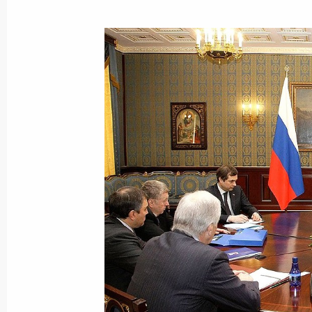
Показа
Совместное заседание Госсовета и
достижения целевых показателей р
23 декабря 2013 года, 16:00
Встреча с председателем ЛДПР В
6 ноября 2013 года, 20:00
Заседание Госсовета по вопросам 
31 мая 2013 года, 17:20