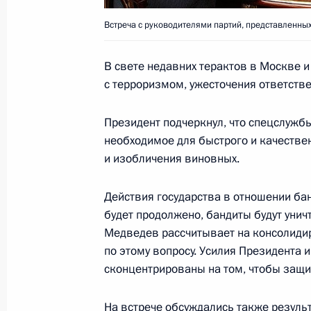
Встреча с руководителями партий, представленных
Заседание Госсовета по вопросу о
привлекательности регионов
В свете недавних терактов в Москве 
27 декабря 2012 года, 18:00
с терроризмом, ужесточения ответств
Президент подчеркнул, что спецслужб
необходимое для быстрого и качеств
Встреча с руководителями фракций
и изобличения виновных.
30 ноября 2012 года, 17:00
Действия государства в отношении ба
будет продолжено, бандиты будут унич
Телефонные разговоры с лидерам
Медведев рассчитывает на консолиди
по этому вопросу. Усилия Президента 
и «Справедливой России»
сконцентрированы на том, чтобы защи
5 декабря 2011 года, 00:20
На встрече обсуждались также резул