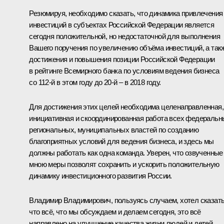
Резюмируя, необходимо сказать, что динамика привлечения
инвестиций в субъектах Российской Федерации является
сегодня положительной, но недостаточной для выполнения
Вашего поручения по увеличению объёма инвестиций, а так
достижения и повышения позиции Российской Федерации
в рейтинге Всемирного банка по условиям ведения бизнеса
со 112-й в этом году до 20-й – в 2018 году.
Для достижения этих целей необходима целенаправленная,
инициативная и скоординированная работа всех федеральн
региональных, муниципальных властей по созданию
благоприятных условий для ведения бизнеса, и здесь мы
должны работать как одна команда. Уверен, что озвученные
мною меры позволят сохранить и ускорить положительную
динамику инвестиционного развития России.
Владимир Владимирович, пользуясь случаем, хотел сказать
что всё, что мы обсуждаем и делаем сегодня, это всё
направлено на улучшение качества жизни людей и детей.