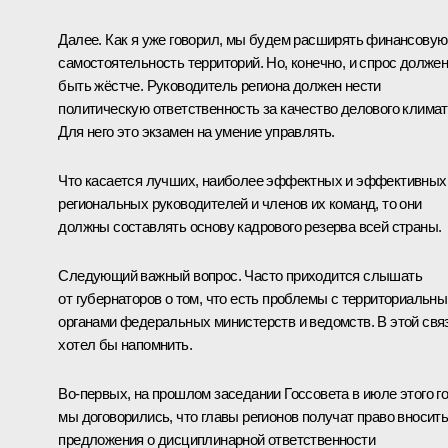
Далее. Как я уже говорил, мы будем расширять финансовую
самостоятельность территорий. Но, конечно, и спрос долже
быть жёстче. Руководитель региона должен нести
политическую ответственность за качество делового климат
Для него это экзамен на умение управлять.
Что касается лучших, наиболее эффектных и эффективных
региональных руководителей и членов их команд, то они
должны составлять основу кадрового резерва всей страны.
Следующий важный вопрос. Часто приходится слышать
от губернаторов о том, что есть проблемы с территориальн
органами федеральных министерств и ведомств. В этой свя
хотел бы напомнить.
Во‑первых, на прошлом заседании Госсовета в июле этого г
мы договорились, что главы регионов получат право вносит
предложения о дисциплинарной ответственности