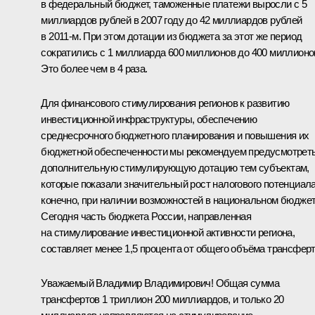
в федеральный бюджет, таможенные платежи выросли с 5
миллиардов рублей в 2007 году до 42 миллиардов рублей
в 2011-м. При этом дотации из бюджета за этот же период
сократились с 1 миллиарда 600 миллионов до 400 миллионо
Это более чем в 4 раза.
Для финансового стимулирования регионов к развитию
инвестиционной инфраструктуры, обеспечению
среднесрочного бюджетного планирования и повышения их
бюджетной обеспеченности мы рекомендуем предусмотрет
дополнительную стимулирующую дотацию тем субъектам,
которые показали значительный рост налогового потенциала
конечно, при наличии возможностей в национальном бюджет
Сегодня часть бюджета России, направленная
на стимулирование инвестиционной активности региона,
составляет менее 1,5 процента от общего объёма трансферт
Уважаемый Владимир Владимирович! Общая сумма
трансфертов 1 триллион 200 миллиардов, и только 20