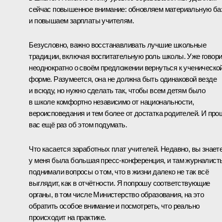
сейчас повышенное внимание: обновляем материальную ба
и повышаем зарплаты учителям.
Безусловно, важно восстанавливать лучшие школьные
традиции, включая воспитательную роль школы. Уже говор
неоднократно о своём предложении вернуться к ученическо
форме. Разумеется, она не должна быть одинаковой везде
и всюду, но нужно сделать так, чтобы всем детям было
в школе комфортно независимо от национальности,
вероисповедания и тем более от достатка родителей. И про
вас ещё раз об этом подумать.
Что касается заработных плат учителей. Недавно, вы знаете
у меня была большая пресс-конференция, и там журналист
поднимали вопросы о том, что в жизни далеко не так всё
выглядит, как в отчётности. Я попрошу соответствующие
органы, в том числе Министерство образования, на это
обратить особое внимание и посмотреть, что реально
происходит на практике.