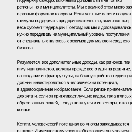
Подчеркну, самодостаточными должны быть не только
регионы, но и муниципалитеты. Мы с вами об этом много раз
в разных форматах говорили. Если местные власти получат
стимулы поддержать предпринимательство, выиграют все,
весь субъект Федерации. Поэтому, как мы и договаривались
нужно передавать на муниципальный уровень поступления
от специальных налоговых режимов для малого и среднего
бизнеса.
Разумеется, все дополнительные доходы, как регионов, так
и муниципалитетов, должны прежде всего идти на развитие,
на создание инфраструктуры, на благоустройство территори
должны инвестироваться в человеческий потенциал,
в здравоохранение и образование. Если регион привлекател
для жизни, если он притягивает лучшие кадры, талантливых
образованных людей, – сюда потянутся и инвесторы, в конц
концов.
Кстати, человеческий потенциал во многом закладывается
в школе. И именно этому уровню образования мы уделяем