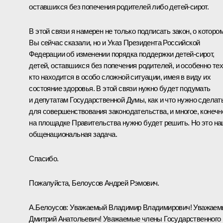
оставшихся без попечения родителей либо детей-сирот.
В этой связи я намерен не только подписать закон, о которо
Вы сейчас сказали, но и Указ Президента Российской
Федерации об изменении порядка поддержки детей-сирот,
детей, оставшихся без попечения родителей, и особенно тех
кто находится в особо сложной ситуации, имея в виду их
состояние здоровья. В этой связи нужно будет подумать
и депутатам Государственной Думы, как и что нужно сделат
для совершенствования законодательства, и многое, конечн
на площадке Правительства нужно будет решить. Но это н
общенациональная задача.
Спасибо.
Пожалуйста, Белоусов Андрей Рэмович.
А.Белоусов
:
Уважаемый Владимир Владимирович! Уважаем
Дмитрий Анатольевич! Уважаемые члены Государственного