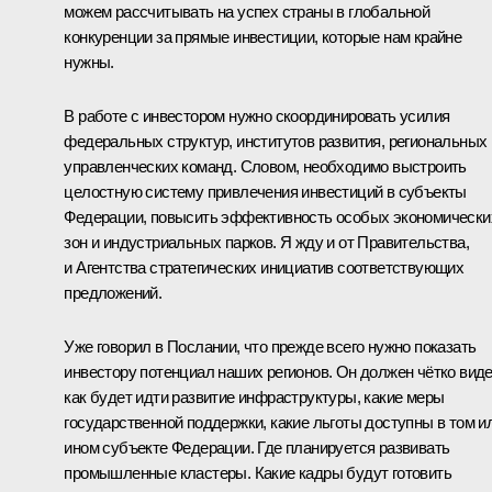
можем рассчитывать на успех страны в глобальной
конкуренции за прямые инвестиции, которые нам крайне
нужны.
В работе с инвестором нужно скоординировать усилия
федеральных структур, институтов развития, региональных
управленческих команд. Словом, необходимо выстроить
целостную систему привлечения инвестиций в субъекты
Федерации, повысить эффективность особых экономически
зон и индустриальных парков. Я жду и от Правительства,
и Агентства стратегических инициатив соответствующих
предложений.
Уже говорил в
Послании
, что прежде всего нужно показать
инвестору потенциал наших регионов. Он должен чётко виде
как будет идти развитие инфраструктуры, какие меры
государственной поддержки, какие льготы доступны в том и
ином субъекте Федерации. Где планируется развивать
промышленные кластеры. Какие кадры будут готовить