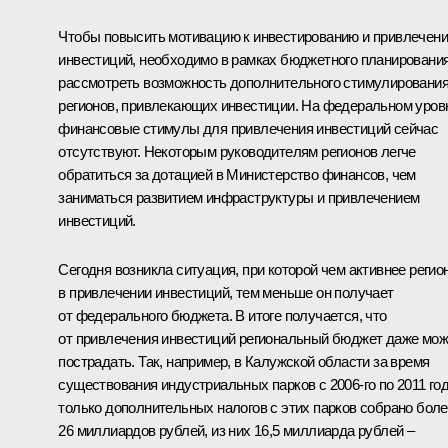
Чтобы повысить мотивацию к инвестированию и привлечен
инвестиций, необходимо в рамках бюджетного планировани
рассмотреть возможность дополнительного стимулировани
регионов, привлекающих инвестиции. На федеральном уров
финансовые стимулы для привлечения инвестиций сейчас
отсутствуют. Некоторым руководителям регионов легче
обратиться за дотацией в Министерство финансов, чем
заниматься развитием инфраструктуры и привлечением
инвестиций.
Сегодня возникла ситуация, при которой чем активнее регио
в привлечении инвестиций, тем меньше он получает
от федерального бюджета. В итоге получается, что
от привлечения инвестиций региональный бюджет даже мож
пострадать. Так, например, в Калужской области за время
существования индустриальных парков с 2006-го по 2011 го
только дополнительных налогов с этих парков собрано бол
26 миллиардов рублей, из них 16,5 миллиарда рублей –