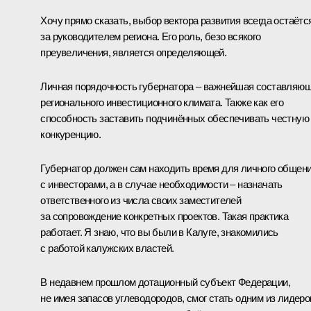
Хочу прямо сказать, выбор вектора развития всегда остаётс
за руководителем региона. Его роль, безо всякого
преувеличения, является определяющей.
Личная порядочность губернатора – важнейшая составляю
регионального инвестиционного климата. Также как его
способность заставить подчинённых обеспечивать честную
конкуренцию.
Губернатор должен сам находить время для личного общен
с инвесторами, а в случае необходимости – назначать
ответственного из числа своих заместителей
за сопровождение конкретных проектов. Такая практика
работает. Я знаю, что вы были в Калуге, знакомились
с работой калужских властей.
В недавнем прошлом дотационный субъект Федерации,
не имея запасов углеводородов, смог стать одним из лидеро