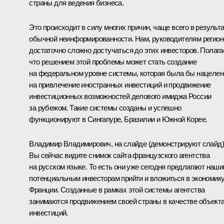
страны для ведения бизнеса.
Это происходит в силу многих причин, чаще всего в результ
обычной неинформированности. Нам, руководителям регион
достаточно сложно достучаться до этих инвесторов. Полага
что решением этой проблемы может стать создание
на федеральном уровне системы, которая была бы нацелен
на привлечение иностранных инвестиций и продвижение
инвестиционных возможностей делового имиджа России
за рубежом. Такие системы созданы и успешно
функционируют в Сингапуре, Бразилии и Южной Корее.
Владимир Владимирович, на слайде
(демонстрируют слайд)
Вы сейчас видите снимок сайта французского агентства
на русском языке. То есть они уже сегодня предлагают наш
потенциальным инвесторам прийти и вложиться в экономик
Франции. Созданные в рамках этой системы агентства
занимаются продвижением своей страны в качестве объект
инвестиций.