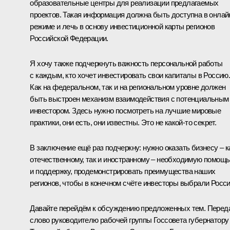
образовательные центры для реализации предлагаемых
проектов. Такая информация должна быть доступна в онлай
режиме и лечь в основу инвестиционной карты регионов
Российской Федерации.
Я хочу также подчеркнуть важность персональной работы
с каждым, кто хочет инвестировать свои капиталы в Россию
Как на федеральном, так и на региональном уровне должен
быть выстроен механизм взаимодействия с потенциальным
инвестором. Здесь нужно посмотреть на лучшие мировые
практики, они есть, они известны. Это не какой‑то секрет.
В заключение ещё раз подчеркну: нужно оказать бизнесу – к
отечественному, так и иностранному – необходимую помощь
и поддержку, продемонстрировать преимущества наших
регионов, чтобы в конечном счёте инвесторы выбрали Росс
Давайте перейдём к обсуждению предложенных тем. Перед
слово руководителю рабочей группы Госсовета губернатору