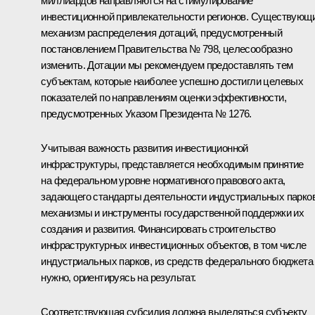
миллиардов направляются на стимулирование
инвестиционной привлекательности регионов. Существующ
механизм распределения дотаций, предусмотренный
постановлением Правительства № 798, целесообразно
изменить. Дотации мы рекомендуем предоставлять тем
субъектам, которые наиболее успешно достигли целевых
показателей по направлениям оценки эффективности,
предусмотренных Указом Президента № 1276.
Учитывая важность развития инвестиционной
инфраструктуры, представляется необходимым принятие
на федеральном уровне нормативного правового акта,
задающего стандарты деятельности индустриальных парков
механизмы и инструменты государственной поддержки их
создания и развития. Финансировать строительство
инфраструктурных инвестиционных объектов, в том числе
индустриальных парков, из средств федерального бюджета
нужно, ориентируясь на результат.
Соответствующая субсидия должна выделяться субъекту