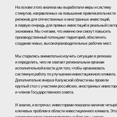
На основе этого анализа мы выработали меры и систему
стимулов, направленных на повышение привлекательности
регионов для отечественных и иностранных инвестиций,
в первую очередь для прямых инвестиций в реальный секто
экономики. Мы считаем, что именно они смогут повысить
производственный потенциал территорий, обеспечить
создание новых, высокопроизводительных рабочих мест.
Мы старались внимательно изучить ситуацию в регионах
и определить, чего не хватает региональным органам
исполнительной власти для того, чтобы организовать
системную работу по улучшению инвестиционного климата.
Дополнительно вчера в Калужской области мы провели
круглый стол с участием российских, иностранных инвестор
и членов Государственного совета.
И анализ, и встреча с инвесторами показали наличие четыр
ключевых проблем в области инвестиционного климата. Это
сохраняющиеся административные барьеры, низкая