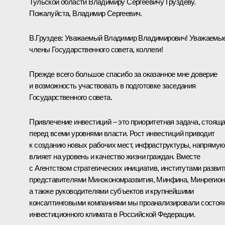
Тульской области Владимиру Сергеевичу Груздеву.
Пожалуйста, Владимир Сергеевич.
В.Груздев
:
Уважаемый Владимир Владимирович! Уважаемы
члены Государственного совета, коллеги!
Прежде всего большое спасибо за оказанное мне доверие
и возможность участвовать в подготовке заседания
Государственного совета.
Привлечение инвестиций – это приоритетная задача, стоящ
перед всеми уровнями власти. Рост инвестиций приводит
к созданию новых рабочих мест, инфраструктуры, напрямую
влияет на уровень и качество жизни граждан. Вместе
с Агентством стратегических инициатив, институтами развит
представителями Минэкономразвития, Минфина, Минрегион
а также руководителями субъектов и крупнейшими
консалтинговыми компаниями мы проанализировали состоя
инвестиционного климата в Российской Федерации.