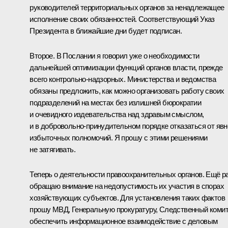
руководителей территориальных органов за ненадлежащее
исполнение своих обязанностей. Соответствующий Указ
Президента в ближайшие дни будет подписан.
Второе. В Послании я говорил уже о необходимости
дальнейшей оптимизации функций органов власти, прежде
всего контрольно-надзорных. Министерства и ведомства
обязаны предложить, как можно организовать работу своих
подразделений на местах без излишней бюрократии
и очевидного издевательства над здравым смыслом,
и в добровольно-принудительном порядке отказаться от явн
избыточных полномочий. Я прошу с этими решениями
не затягивать.
Теперь о деятельности правоохранительных органов. Ещё р
обращаю внимание на недопустимость их участия в спорах
хозяйствующих субъектов. Для установления таких фактов
прошу МВД, Генеральную прокуратуру, Следственный коми
обеспечить информационное взаимодействие с деловым