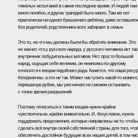
тяжёлых испытаний в самое последнее время. И людей там
много погибло, и других трагедий было много. Там же нет
практически ни одного брошенного ребёнка, даже оставшего
без родителей, родственники всех забирают в семьи.
Это то, на что мы должны были бы обратить внимание. Это
не значит, что у русского народа, у русского человека нет та
внутренних побудительных мотивов. Нет, просто большой
народ, ощущая себя великим, он немножко по‑другому
относится к вещам подобного рода. Кажется, что наши ресу
безграничны, а это не так. Может наступить какой‑то момент,
перешагнув рубеж, мы уже ничего не сможем остановить
с точки зрения разрушений.
Поэтому относиться к таким вещам нужно крайне
чувствительно, крайне внимательно. И, безусловно, нужно
поддержать предложения, которые направлены на то, чтобы
сделать всё внутри своей собственной страны для того, чт
обеспечить достойное будущее всех наших детей, в том чи