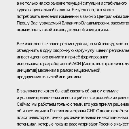
а не только на сохранение текущей ситуации и стабильного
курса национальной валюты. Безусловно, это может
потребовать внесения изменений в закон о Центральном бан
Прошу Вас, уважаемый Владимир Владимирович, рассмотр
возможность такой законодательной инициативы.
Все изложенные ранее рекомендации, на мой взгляд, можно
объединить в одну «дорожную карту» улучшения региональ
инвестиционного климата и при её формировании
использовать разработанный АСИ [Агентство стратегически
инициатив] механизм в рамках национальной
предпринимательской инициативы.
В заключение хотел бы ещё сказать об одном стимуле
и условии привлечения инвестиций во все российские регио
Сейчас мы работаем только с теми, кто уже принял решение
об инвестициях в Россию или страны СНГ. Однако остаётся
пласт инвесторов, имеющих значительный инвестиционный
потенциал, которые пока не рассматривают Россию в качест