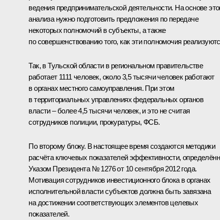
ведения предпринимательской деятельности. На основе это
анализа нужно подготовить предложения по передаче
некоторых полномочий в субъекты, а также
по совершенствованию того, как эти полномочия реализуютс
Так, в Тульской области в региональном правительстве
работает 1111 человек, около 3,5 тысячи человек работают
в органах местного самоуправления. При этом
в территориальных управлениях федеральных органов
власти – более 4,5 тысячи человек, и это не считая
сотрудников полиции, прокуратуры, ФСБ.
По второму блоку. В настоящее время создаются методики
расчёта ключевых показателей эффективности, определён
Указом Президента № 1276 от 10 сентября 2012 года.
Мотивация сотрудников инвестиционного блока в органах
исполнительной власти субъектов должна быть завязана
на достижении соответствующих элементов целевых
показателей.