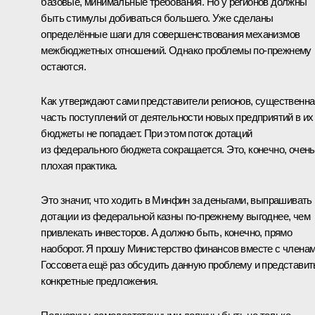
базовые, минимальные требования. Но у регионов должны
быть стимулы добиваться большего. Уже сделаны
определённые шаги для совершенствования механизмов
межбюджетных отношений. Однако проблемы по‑прежнему
остаются.
Как утверждают сами представители регионов, существенна
часть поступлений от деятельности новых предприятий в их
бюджеты не попадает. При этом поток дотаций
из федерального бюджета сокращается. Это, конечно, очень
плохая практика.
Это значит, что ходить в Минфин за деньгами, выпрашивать
дотации из федеральной казны по‑прежнему выгоднее, чем
привлекать инвесторов. А должно быть, конечно, прямо
наоборот. Я прошу Министерство финансов вместе с члена
Госсовета ещё раз обсудить данную проблему и представит
конкретные предложения.