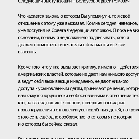
Следующий выступающий – Белоусов Андрей Рэмович.
Что касается закона, о котором Вы упомянули, то я своё
отношение к этому уже высказал. Ко мне сегодня, наверное,
уже поступил из Совета Федерации этот закон. Я пока не ви
оснований, почему я не должен его подписывать, хотя я
должен посмотреть окончательный вариант и всё там
взвесить.
Кроме того, что у нас вызывает критику, а именно – действия
американских властей, которые не дают нам никакого доступ
а ведут себя вызывающе и надменно, не дают никакого
доступа к усыновлённым детям, принимают решения, котор
нам кажутся юридически необоснованными в отношении тех
кто, на взгляд наших экспертов, совершил очевидные
правонарушения в отношении усыновлённых детей, но кром
этого есть ещё одно соображение, о котором я не говорил
и о котором бы сейчас сказал.