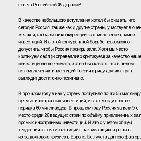
совета Российской Федерации!
В качестве небольшого вступления хотел бы сказать, что
сегодня Россия, так же как и другие страны, участвует в оче
жёсткой, глобальной конкуренции за привлечение прямых
инвестиций. И в этой конкурентной борьбе невозможно
допустить, чтобы Россия проигрывала. Хотя мы часто
критикуем себя (и справедливо критикуем) за качество наше
инвестиционного климата, хотел бы сказать, что в целом
по привлечению инвестиций Россия в ряду других стран
выглядит достаточно позитивно.
В прошлом году в нашу страну поступило почти 56 миллиар
прямых иностранных инвестиций, и в этом году прогноз
порядка 60 миллиардов. В прошлом году Россия заняла 9-е
место среди 20 ведущих стран по объёму привлечённых за 
прямых иностранных инвестиций. И это с учётом общей
тенденции оттока инвестиций с развивающихся рынков
из‑за долгового кризиса в Европе. Без учёта данного фактор