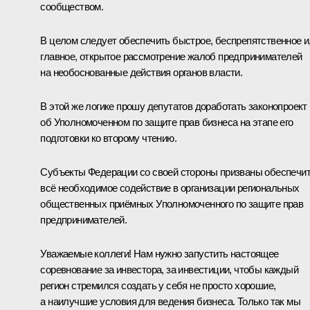
сообществом.
В целом следует обеспечить быстрое, беспрепятственное и
главное, открытое рассмотрение жалоб предпринимателей
на необоснованные действия органов власти.
В этой же логике прошу депутатов доработать законопроект
об Уполномоченном по защите прав бизнеса на этапе его
подготовки ко второму чтению.
Субъекты Федерации со своей стороны призваны обеспечи
всё необходимое содействие в организации региональных
общественных приёмных Уполномоченного по защите прав
предпринимателей.
Уважаемые коллеги! Нам нужно запустить настоящее
соревнование за инвестора, за инвестиции, чтобы каждый
регион стремился создать у себя не просто хорошие,
а наилучшие условия для ведения бизнеса. Только так мы