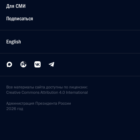
Для СМИ
Подписаться
English
Все материалы сайта доступны по лицензии:
Creative Commons Attribution 4.0 International
Администрация
Президента России
2026 год