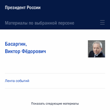
Президент России
Материалы по выбранной персоне
Басаргин
,
Виктор
Фёдорович
Лента событий
Показать следующие материалы