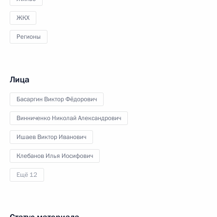
ЖКХ
Регионы
Лица
Басаргин Виктор Фёдорович
Винниченко Николай Александрович
Ишаев Виктор Иванович
Клебанов Илья Иосифович
Ещё 12