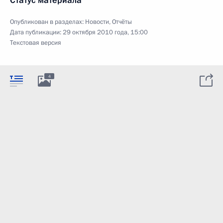
Статус материала
Опубликован в разделах:
Новости
,
Отчёты
Дата публикации:
29 октября 2010 года, 15:00
Текстовая версия
4