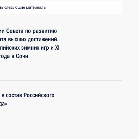
ть следующие материалы
ии Совета по развитию
рта высших достижений,
пийских зимних игр и XI
года в Сочи
в состав Российского
да»