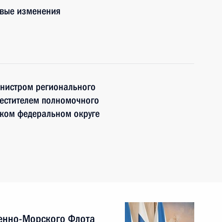
овые изменения
инистром регионального
естителем полномочного
ском федеральном округе
енно-Морского Флота