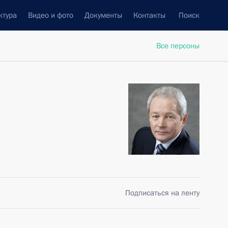
ктура
Видео и фото
Документы
Контакты
Поиск
Все персоны
Подписаться на ленту