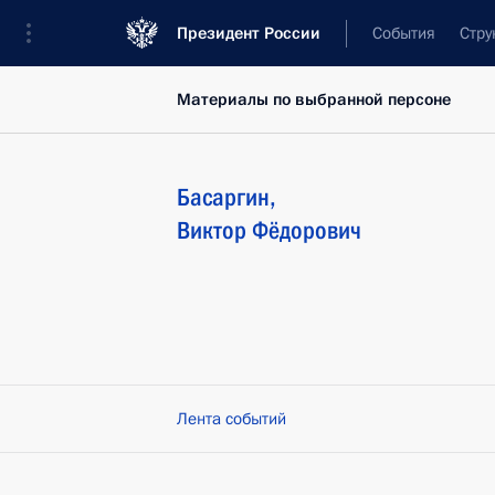
Президент России
События
Стру
Материалы по выбранной персоне
Басаргин
,
Виктор
Фёдорович
Лента событий