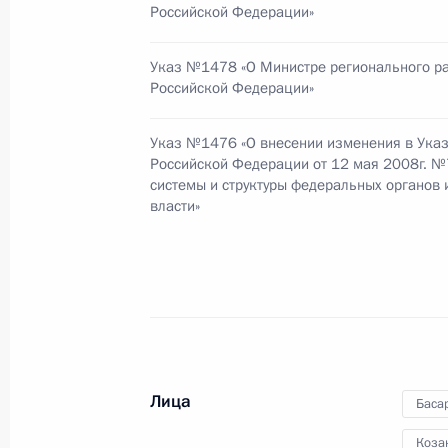
Начало совещания с руководством 
Российской Федерации»
20 января 2009 года, 17:45
Указ №1478 «О Министре регионального р
Российской Федерации»
Стенографический отчёт о совещан
Указ №1476 «О внесении изменения в Ука
экономического развития Уральско
Российской Федерации от 12 мая 2008г. 
системы и структуры федеральных органов
11 декабря 2008 года, 19:30
власти»
Дмитрий Медведев утвердил состав
государственной программы пересе
проживающих за рубежом
6 ноября 2008 года, 12:00
Лица
Баса
Коза