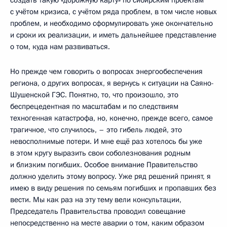
создать такую «дорожную карту» по сибирским проектам
с учётом кризиса, с учётом ряда проблем, в том числе новых
проблем, и необходимо сформулировать уже окончательно
и сроки их реализации, и иметь дальнейшее представление
о том, куда нам развиваться.
Но прежде чем говорить о вопросах энергообеспечения
региона, о других вопросах, я вернусь к ситуации на Саяно-
Шушенской ГЭС. Понятно, то, что произошло, это
беспрецедентная по масштабам и по следствиям
техногенная катастрофа, но, конечно, прежде всего, самое
трагичное, что случилось, – это гибель людей, это
невосполнимые потери. И мне ещё раз хотелось бы уже
в этом кругу выразить свои соболезнования родным
и близким погибших. Особое внимание Правительство
должно уделить этому вопросу. Уже ряд решений принят, я
имею в виду решения по семьям погибших и пропавших без
вести. Мы как раз на эту тему вели консультации,
Председатель Правительства проводил совещание
непосредственно на месте аварии о том, каким образом