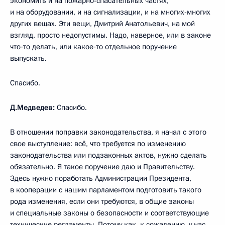
экономить и на пожарно-спасательных частях,
и на оборудовании, и на сигнализации, и на многих-многих
других вещах. Эти вещи, Дмитрий Анатольевич, на мой
взгляд, просто недопустимы. Надо, наверное, или в законе
что‑то делать, или какое‑то отдельное поручение
выпускать.
Спасибо.
Д.Медведев:
Спасибо.
В отношении поправки законодательства, я начал с этого
свое выступление: всё, что требуется по изменению
законодательства или подзаконных актов, нужно сделать
обязательно. Я такое поручение даю и Правительству.
Здесь нужно поработать Администрации Президента,
в кооперации с нашим парламентом подготовить такого
рода изменения, если они требуются, в общие законы
и специальные законы о безопасности и соответствующие
технические регламенты. Потому как, к сожалению, у нас