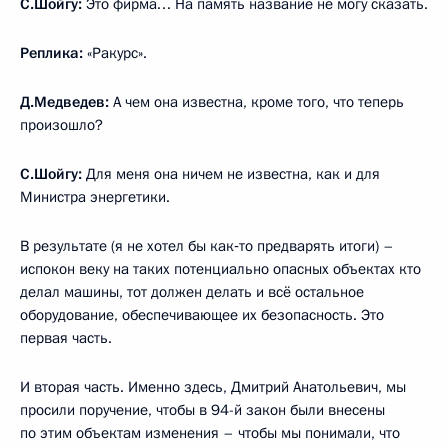
С.Шойгу:
Это фирма… На память название не могу сказать.
Реплика:
«Ракурс».
Д.Медведев:
А чем она известна, кроме того, что теперь
произошло?
С.Шойгу:
Для меня она ничем не известна, как и для
Министра энергетики.
В результате (я не хотел бы как‑то предварять итоги) –
испокон веку на таких потенциально опасных объектах кто
делал машины, тот должен делать и всё остальное
оборудование, обеспечивающее их безопасность. Это
первая часть.
И вторая часть. Именно здесь, Дмитрий Анатольевич, мы
просили поручение, чтобы в 94-й закон были внесены
по этим объектам изменения – чтобы мы понимали, что