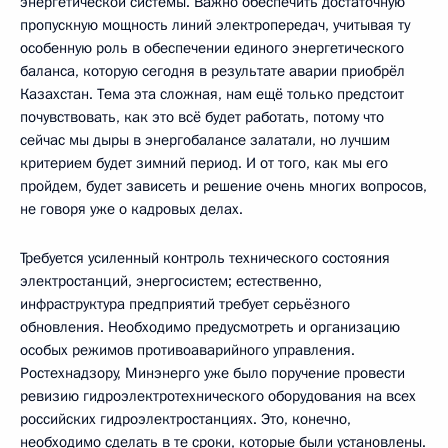
энергетической системы. Важно обеспечить достаточную
пропускную мощность линий электропередач, учитывая ту
особенную роль в обеспечении единого энергетического
баланса, которую сегодня в результате аварии приобрёл
Казахстан. Тема эта сложная, нам ещё только предстоит
почувствовать, как это всё будет работать, потому что
сейчас мы дыры в энергобалансе залатали, но лучшим
критерием будет зимний период. И от того, как мы его
пройдем, будет зависеть и решение очень многих вопросов,
не говоря уже о кадровых делах.
Требуется усиленный контроль технического состояния
электростанций, энергосистем; естественно,
инфраструктура предприятий требует серьёзного
обновления. Необходимо предусмотреть и организацию
особых режимов противоаварийного управления.
Ростехнадзору, Минэнерго уже было поручение провести
ревизию гидроэлектротехнического оборудования на всех
российских гидроэлектростанциях. Это, конечно,
необходимо сделать в те сроки, которые были установлены.