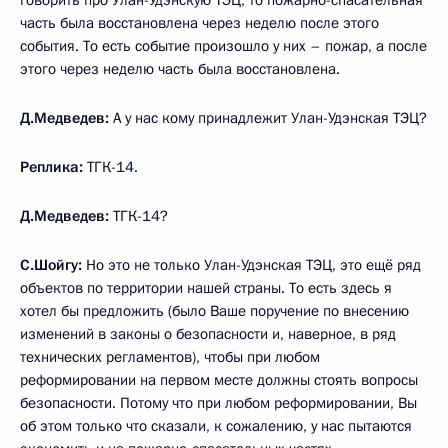
говорить про Улан-Удэнскую ТЭЦ, то пожарно-спасательная
часть была восстановлена через неделю после этого
события. То есть событие произошло у них – пожар, а после
этого через неделю часть была восстановлена.
Д.Медведев:
А у нас кому принадлежит Улан-Удэнская ТЭЦ?
Реплика:
ТГК-14.
Д.Медведев:
ТГК-14?
С.Шойгу:
Но это не только Улан-Удэнская ТЭЦ, это ещё ряд
объектов по территории нашей страны. То есть здесь я
хотел бы предложить (было Ваше поручение по внесению
изменений в законы о безопасности и, наверное, в ряд
технических регламентов), чтобы при любом
реформировании на первом месте должны стоять вопросы
безопасности. Потому что при любом реформировании, Вы
об этом только что сказали, к сожалению, у нас пытаются