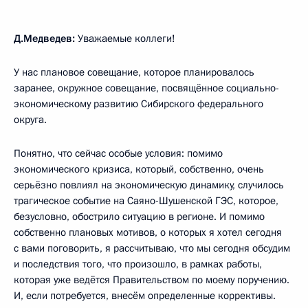
Д.Медведев:
Уважаемые коллеги!
У нас плановое совещание, которое планировалось
заранее, окружное совещание, посвящённое социально-
экономическому развитию Сибирского федерального
округа.
Понятно, что сейчас особые условия: помимо
экономического кризиса, который, собственно, очень
серьёзно повлиял на экономическую динамику, случилось
трагическое событие на Саяно-Шушенской ГЭС, которое,
безусловно, обострило ситуацию в регионе. И помимо
собственно плановых мотивов, о которых я хотел сегодня
с вами поговорить, я рассчитываю, что мы сегодня обсудим
и последствия того, что произошло, в рамках работы,
которая уже ведётся Правительством по моему поручению.
И, если потребуется, внесём определенные коррективы.