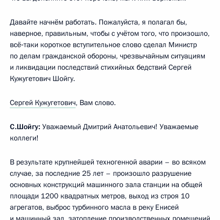
Давайте начнём работать. Пожалуйста, я полагал бы,
наверное, правильным, чтобы с учётом того, что произошло,
всё‑таки короткое вступительное слово сделал Министр
по делам гражданской обороны, чрезвычайным ситуациям
и ликвидации последствий стихийных бедствий Сергей
Кужугетович Шойгу.
Сергей Кужугетович
, Вам слово.
С.Шойгу:
Уважаемый Дмитрий Анатольевич! Уважаемые
коллеги!
В результате крупнейшей техногенной аварии – во всяком
случае, за последние 25 лет – произошло разрушение
основных конструкций машинного зала станции на общей
площади 1200 квадратных метров, выход из строя 10
агрегатов, выброс турбинного масла в реку Енисей
и машинный зал, затопление производственных помещений