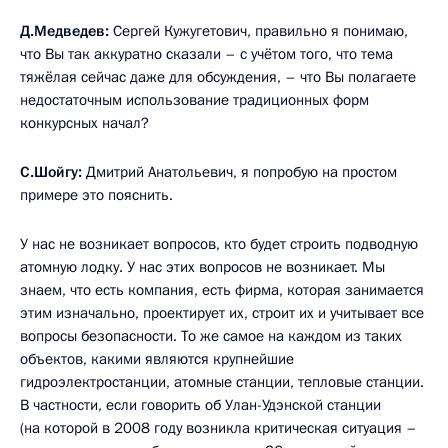
Д.Медведев:
Сергей Кужугетович, правильно я понимаю,
что Вы так аккуратно сказали – с учётом того, что тема
тяжёлая сейчас даже для обсуждения, – что Вы полагаете
недостаточным использование традиционных форм
конкурсных начал?
С.Шойгу:
Дмитрий Анатольевич, я попробую на простом
примере это пояснить.
У нас не возникает вопросов, кто будет строить подводную
атомную лодку. У нас этих вопросов не возникает. Мы
знаем, что есть компания, есть фирма, которая занимается
этим изначально, проектирует их, строит их и учитывает все
вопросы безопасности. То же самое на каждом из таких
объектов, какими являются крупнейшие
гидроэлектростанции, атомные станции, тепловые станции.
В частности, если говорить об Улан-Удэнской станции
(на которой в 2008 году возникла критическая ситуация –