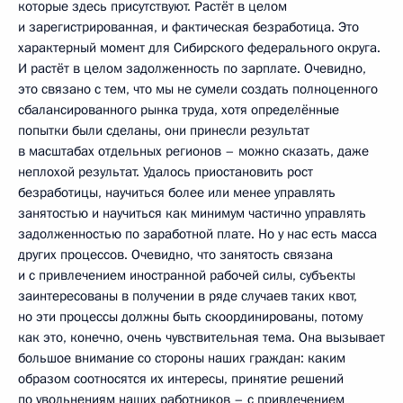
которые здесь присутствуют. Растёт в целом
и зарегистрированная, и фактическая безработица. Это
характерный момент для Сибирского федерального округа.
И растёт в целом задолженность по зарплате. Очевидно,
это связано с тем, что мы не сумели создать полноценного
сбалансированного рынка труда, хотя определённые
попытки были сделаны, они принесли результат
в масштабах отдельных регионов – можно сказать, даже
неплохой результат. Удалось приостановить рост
безработицы, научиться более или менее управлять
занятостью и научиться как минимум частично управлять
задолженностью по заработной плате. Но у нас есть масса
других процессов. Очевидно, что занятость связана
и с привлечением иностранной рабочей силы, субъекты
заинтересованы в получении в ряде случаев таких квот,
но эти процессы должны быть скоординированы, потому
как это, конечно, очень чувствительная тема. Она вызывает
большое внимание со стороны наших граждан: каким
образом соотносятся их интересы, принятие решений
по увольнениям наших работников – с привлечением