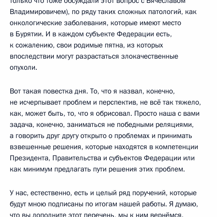
только что тоже обсуждали этот вопрос с Вячеславом
Владимировичем), по ряду таких сложных патологий, как
онкологические заболевания, которые имеют место
в Бурятии. И в каждом субъекте Федерации есть,
к сожалению, свои родимые пятна, из которых
впоследствии могут разрастаться злокачественные
опухоли.
Вот такая повестка дня. То, что я назвал, конечно,
не исчерпывает проблем и перспектив, не всё так тяжело,
как, может быть, то, что я обрисовал. Просто наша с вами
задача, конечно, заниматься не победными реляциями,
а говорить друг другу открыто о проблемах и принимать
взвешенные решения, которые находятся в компетенции
Президента, Правительства и субъектов Федерации или
как минимум предлагать пути решения этих проблем.
У нас, естественно, есть и целый ряд поручений, которые
будут мною подписаны по итогам нашей работы. Я думаю,
что вы дополните этот перечень, мы к ним вернёмся.