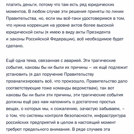
платить деньги, потому что там есть ряд юридических
моментов. В любом случае эти решения приняты по линии
Правительства, но, если мы всё‑таки удостоверимся в том,
что нужна коррекция на уровне актов более высокой
юридической силы (я имею в виду акты Президента
и законы Российской Федерации), всё необходимое будет
сделано.
Ещё одна тема, связанная с аварией. Эти трагические
события, каковы бы ни были их причины – их ещё подлежит
установить (я дал поручение Правительству
проанализировать всё, что произошло, Правительство дало
соответствующие тоже команды ведомствам), так вот
каковы бы ни были эти причины, эти трагические события
должны ещё раз нам напомнить о достаточно простых
вещах, о которых мы, к сожалению, зачастую забываем, –
о том, что системы контроля безопасности, инфраструктура
российских предприятий в целом в настоящий момент
требуют предельного внимания. В ряде случаев эта