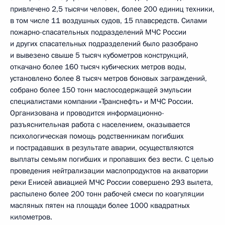
привлечено 2,5 тысячи человек, более 200 единиц техники,
в том числе 11 воздушных судов, 15 плавсредств. Силами
пожарно-спасательных подразделений МЧС России
и других спасательных подразделений было разобрано
и вывезено свыше 5 тысяч кубометров конструкций,
откачано более 160 тысяч кубических метров воды,
установлено более 8 тысяч метров боновых заграждений,
собрано более 150 тонн маслосодержащей эмульсии
специалистами компании «Транснефть» и МЧС России.
Организована и проводится информационно-
разъяснительная работа с населением, оказывается
психологическая помощь родственникам погибших
и пострадавших в результате аварии, осуществляются
выплаты семьям погибших и пропавших без вести. С целью
проведения нейтрализации маслопродуктов на акватории
реки Енисей авиацией МЧС России совершено 293 вылета,
распылено более 200 тонн рабочей смеси по коагуляции
масляных пятен на площади более 1000 квадратных
километров.