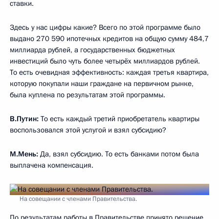
ставки.
Здесь у нас цифры какие? Всего по этой программе было
выдано 270 590 ипотечных кредитов на общую сумму 484,7
миллиарда рублей, а государственных бюджетных
инвестиций было чуть более четырёх миллиардов рублей.
То есть очевидная эффективность: каждая третья квартира,
которую покупали наши граждане на первичном рынке,
была куплена по результатам этой программы.
В.Путин:
То есть каждый третий приобретатель квартиры
воспользовался этой услугой и взял субсидию?
М.Мень:
Да, взял субсидию. То есть банками потом была
выплачена компенсация.
На совещании с членами Правительства.
По результатам работы в Правительстве принято решение