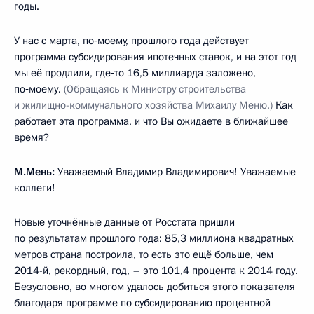
годы.
У нас с марта, по‑моему, прошлого года действует
программа субсидирования ипотечных ставок, и на этот год
мы её продлили, где‑то 16,5 миллиарда заложено,
по‑моему.
(Обращаясь к Министру строительства
и жилищно-коммунального хозяйства Михаилу Меню.)
Как
работает эта программа, и что Вы ожидаете в ближайшее
время?
М.Мень
:
Уважаемый Владимир Владимирович! Уважаемые
коллеги!
Новые уточнённые данные от Росстата пришли
по результатам прошлого года: 85,3 миллиона квадратных
метров страна построила, то есть это ещё больше, чем
2014-й, рекордный, год, – это 101,4 процента к 2014 году.
Безусловно, во многом удалось добиться этого показателя
благодаря программе по субсидированию процентной