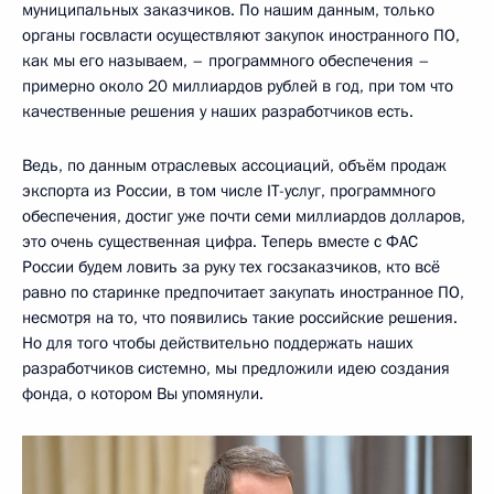
муниципальных заказчиков. По нашим данным, только
органы госвласти осуществляют закупок иностранного ПО,
как мы его называем, – программного обеспечения –
примерно около 20 миллиардов рублей в год, при том что
качественные решения у наших разработчиков есть.
Ведь, по данным отраслевых ассоциаций, объём продаж
экспорта из России, в том числе IT-услуг, программного
обеспечения, достиг уже почти семи миллиардов долларов,
это очень существенная цифра. Теперь вместе с ФАС
России будем ловить за руку тех госзаказчиков, кто всё
равно по старинке предпочитает закупать иностранное ПО,
несмотря на то, что появились такие российские решения.
Но для того чтобы действительно поддержать наших
разработчиков системно, мы предложили идею создания
фонда, о котором Вы упомянули.