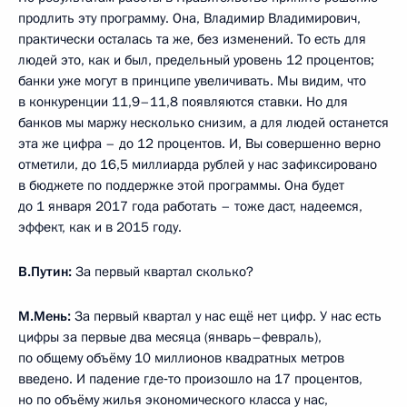
продлить эту программу. Она, Владимир Владимирович,
практически осталась та же, без изменений. То есть для
людей это, как и был, предельный уровень 12 процентов;
банки уже могут в принципе увеличивать. Мы видим, что
в конкуренции 11,9–11,8 появляются ставки. Но для
банков мы маржу несколько снизим, а для людей останется
эта же цифра – до 12 процентов. И, Вы совершенно верно
отметили, до 16,5 миллиарда рублей у нас зафиксировано
в бюджете по поддержке этой программы. Она будет
до 1 января 2017 года работать – тоже даст, надеемся,
эффект, как и в 2015 году.
В.Путин:
За первый квартал сколько?
М.Мень:
За первый квартал у нас ещё нет цифр. У нас есть
цифры за первые два месяца (январь–февраль),
по общему объёму 10 миллионов квадратных метров
введено. И падение где‑то произошло на 17 процентов,
но по объёму жилья экономического класса у нас,