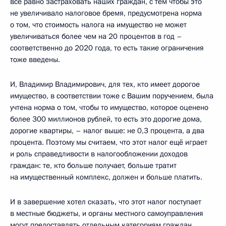
всё равно застраховать наших граждан, с тем чтобы это
не увеличивало налоговое бремя, предусмотрена норма
о том, что стоимость налога на имущество не может
увеличиваться более чем на 20 процентов в год –
соответственно до 2020 года, то есть такие ограничения
тоже введены.
И, Владимир Владимирович, для тех, кто имеет дорогое
имущество, в соответствии тоже с Вашим поручением, была
учтена норма о том, чтобы то имущество, которое оценено
более 300 миллионов рублей, то есть это дорогие дома,
дорогие квартиры, – налог выше: не 0,3 процента, а два
процента. Поэтому мы считаем, что этот налог ещё играет
и роль справедливости в налогообложении доходов
граждан: те, кто больше получает, больше тратит
на имущественный комплекс, должен и больше платить.
И в завершение хотел сказать, что этот налог поступает
в местные бюджеты, и органы местного самоуправления
могут предоставлять отдельным категориям граждан