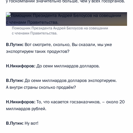
у госкомпаний значительно больше, чем у всех госорганов.
Помощник Президента Андрей Белоусов на совещании
с членами Правительства.
В.Путин:
Вот смотрите, сколько, Вы сказали, мы уже
экспортируем таких продуктов?
Н.Никифоров:
До семи миллиардов долларов.
В.Путин:
До семи миллиардов долларов экспортируем.
А внутри страны сколько продаём?
Н.Никифоров:
То, что касается госзаказчиков, – около 20
миллиардов рублей.
В.Путин:
Ну вот!