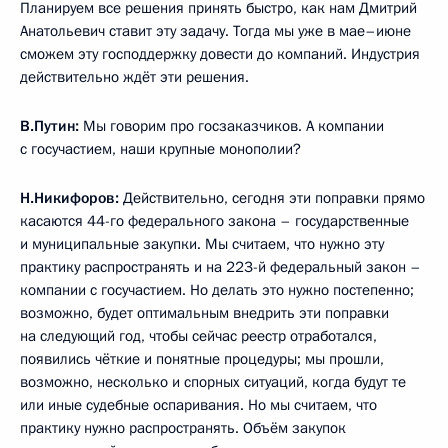
Планируем все решения принять быстро, как нам Дмитрий
Анатольевич ставит эту задачу. Тогда мы уже в мае–июне
сможем эту господдержку довести до компаний. Индустрия
действительно ждёт эти решения.
В.Путин:
Мы говорим про госзаказчиков. А компании
с госучастием, наши крупные монополии?
Н.Никифоров:
Действительно, сегодня эти поправки прямо
касаются 44-го федерального закона – государственные
и муниципальные закупки. Мы считаем, что нужно эту
практику распространять и на 223-й федеральный закон –
компании с госучастием. Но делать это нужно постепенно;
возможно, будет оптимальным внедрить эти поправки
на следующий год, чтобы сейчас реестр отработался,
появились чёткие и понятные процедуры; мы прошли,
возможно, несколько и спорных ситуаций, когда будут те
или иные судебные оспаривания. Но мы считаем, что
практику нужно распространять. Объём закупок