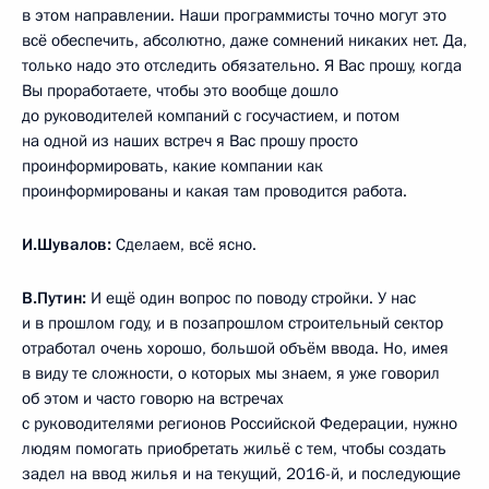
в этом направлении. Наши программисты точно могут это
всё обеспечить, абсолютно, даже сомнений никаких нет. Да,
только надо это отследить обязательно. Я Вас прошу, когда
Вы проработаете, чтобы это вообще дошло
до руководителей компаний с госучастием, и потом
на одной из наших встреч я Вас прошу просто
проинформировать, какие компании как
проинформированы и какая там проводится работа.
И.Шувалов:
Сделаем, всё ясно.
В.Путин:
И ещё один вопрос по поводу стройки. У нас
и в прошлом году, и в позапрошлом строительный сектор
отработал очень хорошо, большой объём ввода. Но, имея
в виду те сложности, о которых мы знаем, я уже говорил
об этом и часто говорю на встречах
с руководителями регионов Российской Федерации, нужно
людям помогать приобретать жильё с тем, чтобы создать
задел на ввод жилья и на текущий, 2016-й, и последующие