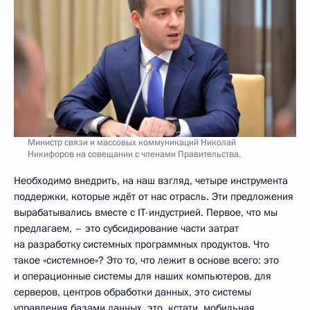
Министр связи и массовых коммуникаций Николай
Никифоров на совещании с членами Правительства.
Необходимо внедрить, на наш взгляд, четыре инструмента
поддержки, которые ждёт от нас отрасль. Эти предложения
вырабатывались вместе с IT-индустрией. Первое, что мы
предлагаем, – это субсидирование части затрат
на разработку системных программных продуктов. Что
такое «системное»? Это то, что лежит в основе всего: это
и операционные системы для наших компьютеров, для
серверов, центров обработки данных, это системы
управления базами данных, это, кстати, мобильная