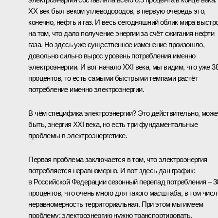
ХХ век был веком углеводородов, в первую очередь это,
конечно, нефть и газ. И весь сегодняшний облик мира выстр
на том, что дало получение энергии за счёт сжигания нефти
газа. Но здесь уже существенное изменение произошло,
довольно сильно вырос уровень потребления именно
электроэнергии. И вот начало XXI века, мы видим, что уже 3
процентов, то есть самыми быстрыми темпами растёт
потребление именно электроэнергии.
В чём специфика электроэнергии? Это действительно, може
быть, энергия XXI века, но есть три фундаментальные
проблемы в электроэнергетике.
Первая проблема заключается в том, что электроэнергия
потребляется неравномерно. И вот здесь дан график:
в Российской Федерации сезонный перепад потребления – 3
процентов, что очень много для такого масштаба, в том числ
неравномерность территориальная. При этом мы имеем
проблему: электроэнергию нужно транспортировать,