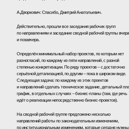
А.Дворкович: Спасибо, Дмитрий Анатольевич.
Действительно, прошли все заседания рабочих групп
по направлениям и заседание сводной рабочей группы вчер
и позавчера.
Определён минимальный набор проектов, по которым нет
разногласий, по каждому из пяти направлений, с разной
степенью конкретизации. По ряду проектов – с достаточно
серьёзной детализацией, по другим – пока в широком виде.
Следующая задача: по каждому из этих проектов
и направлений сделать техническое задание, детальный пла
график, в отдельных случаях – бизнес-планы (там, где речь
идёт о реализации непосредственно бизнес-проектов).
На сводной рабочей группе предложено несколько
направлений работы по законодательным изменениям,
по институциональным изменениям, которые сегодня нужны