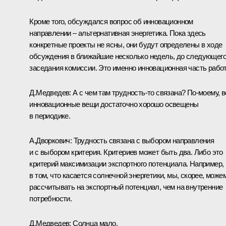
Кроме того, обсуждался вопрос об инновационном
направлении – альтернативная энергетика. Пока здесь
конкретные проекты не ясны, они будут определены в ходе
обсуждения в ближайшие несколько недель, до следующег
заседания комиссии. Это именно инновационная часть рабо
Д.Медведев: А с чем там трудность‑то связана? По‑моему, в
инновационные вещи достаточно хорошо освещены
в периодике.
А.Дворкович: Трудность связана с выбором направления
и с выбором критерия. Критериев может быть два. Либо это
критерий максимизации экспортного потенциала. Например,
в том, что касается солнечной энергетики, мы, скорее, може
рассчитывать на экспортный потенциал, чем на внутренние
потребности.
Д.Медведев: Солнца мало.