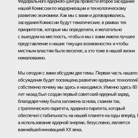
Федерального ядерного центра провести второе заседание
нашей Комиссии по модернизации и технологическому
развитию экономики. Как мы с вами и договаривались,
заседания Комиссии будут тематические, в рамках тех
приоритетов, которые мы определили, и желательно
с выездом на местность, чтобы и мы с вами имели лучшее
представление о наших текущих возможностях и чтобы
местным властям было веселее, а это тоже в нашей жизни
немаловажно.
Мы сегодня с вами обсудим две темы. Первая часть нашего
обсуждения будет посвящена развитию ядерных технологий
собственно почему мы здесь и находимся. Именно здесь 60
лет назад был создан первый советский ядерный заряд,
благодаря чему была заложена основа, скажем так,
стратегического паритета, ядерного паритета, который
обеспечил стабильность на нашей планете на годы вперёд. 
а использование ядерной энергии, безусловно, является
важнейшей инновацией XX века.