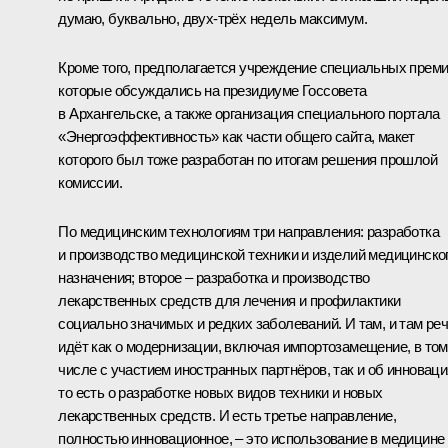
думаю, буквально, двух-трёх недель максимум.
Кроме того, предполагается учреждение специальных преми
которые обсуждались на президиуме Госсовета
в Архангельске, а также организация специального портала
«Энергоэффективность» как части общего сайта, макет
которого был тоже разработан по итогам решения прошлой
комиссии.
По медицинским технологиям три направления: разработка
и производство медицинской техники и изделий медицинско
назначения; второе – разработка и производство
лекарственных средств для лечения и профилактики
социально значимых и редких заболеваний. И там, и там ре
идёт как о модернизации, включая импортозамещение, в том
числе с участием иностранных партнёров, так и об инноваци
то есть о разработке новых видов техники и новых
лекарственных средств. И есть третье направление,
полностью инновационное, – это использование в медицине