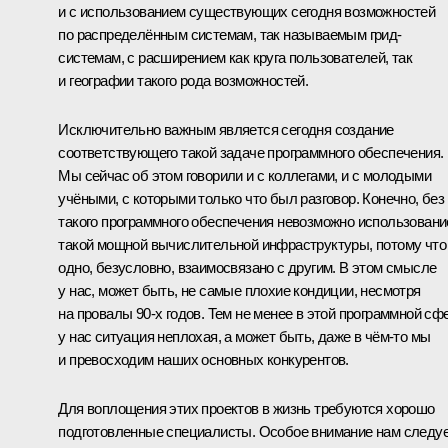
и с использованием существующих сегодня возможностей
по распределённым системам, так называемым грид-
системам, с расширением как круга пользователей, так
и географии такого рода возможностей.
Исключительно важным является сегодня создание
соответствующего такой задаче программного обеспечения.
Мы сейчас об этом говорили и с коллегами, и с молодыми
учёными, с которыми только что был разговор. Конечно, без
такого программного обеспечения невозможно использовани
такой мощной вычислительной инфраструктуры, потому что
одно, безусловно, взаимосвязано с другим. В этом смысле
у нас, может быть, не самые плохие кондиции, несмотря
на провалы 90-х годов. Тем не менее в этой программной сф
у нас ситуация неплохая, а может быть, даже в чём‑то мы
и превосходим наших основных конкурентов.
Для воплощения этих проектов в жизнь требуются хорошо
подготовленные специалисты. Особое внимание нам следу