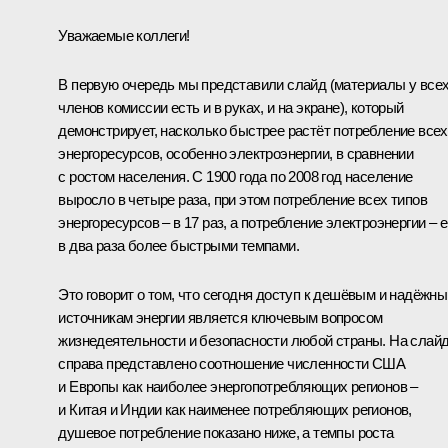
Уважаемые коллеги!
В первую очередь мы представили слайд (материалы у все
членов комиссии есть и в руках, и на экране), который
демонстрирует, насколько быстрее растёт потребление всех
энергоресурсов, особенно электроэнергии, в сравнении
с ростом населения. С 1900 года по 2008 год население
выросло в четыре раза, при этом потребление всех типов
энергоресурсов – в 17 раз, а потребление электроэнергии – 
в два раза более быстрыми темпами.
Это говорит о том, что сегодня доступ к дешёвым и надёжн
источникам энергии является ключевым вопросом
жизнедеятельности и безопасности любой страны. На слай
справа представлено соотношение численности США
и Европы как наиболее энергопотребляющих регионов –
и Китая и Индии как наименее потребляющих регионов,
душевое потребление показано ниже, а темпы роста