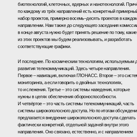
биотехнологий, клеточных, ядерных и нанотехнологий. Прич
по каждому из трёх направлений есть конкретный примерны
набор проектов, примерно восемь–десять проектов в каждо
направлении. Нам также до следующего заседания комисси
в конце августа нужно будет принять решение по тому, какие
из этих проектов мы будем реализовывать, и разработать
соответствующие графики.
И последнее. По космическим технологиям, используемым 
развития телекоммуникаций. Здесь четыре направления.
Первое – навигация, включая ГЛОНАСС. Второе – это систе
мониторинга, а если говорить о двойных технологиях,
то и слежения. Третье – это системы наведения, которые
нужны в целях обеспечения обороноспособности.
И четвёртое – это часть системы телекоммуникаций, часть
системы широкополосного доступа. Но по итогам обсуждени
предлагается внедрение широкополосного доступа сделать
фактически конкретной, отдельной задачей внутри этого
направления. Оно связано, естественно, и с направлением