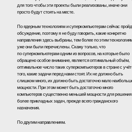
для того чтобы эти проекты были реализованы, иначе они
просто будут стоять на месте.
По ядерным технологиям и суперкомпьютерам сейчас пройд
обсуждение, поэтому я не буду говорить, какие конкретно
направления здесь выбраны, тем более по этим технология
уже они были перечислены. Скажу только, что
по суперкомпьютерам одним из вопросов, на которые было
обращено особое внимание, является оптимальный объём,
оптимальное число таких суперкомпьютеров в стране с учё
того, какие задачи перед нами стоят. Их не должно быть
слишком много, их должно быть достаточно мало наибольш
мощности. При этом может быть достаточно много
компьютеров существенно меньшей мощности для решения
более прикладных задач, прежде всего гражданского
назначения.
По другим направлениям.