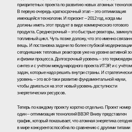
приоритетных проекта по развитию новых атомных технолог
В первую очередь краткосрочный этап – это оптимизация
имеющейся технологии. И горизонт – 2012 год, когда мы
должны иметь этот продукт в виде коммерческого готового
продукта. Среднесрочный – это быстрые реакторы, замкну
топливный цикл. Чуть позже доложу, что это именно связан
вещь. И постановка задачи по более глубокой модернизаци
сегодняшних тепловых реакторов уже на уровне активной з
и физики процесса. Долгосрочный уровень – это термоядер
синтез и с учётом международного проекта ИТЭР, и с учётом
задач, которые надо решить внутри страны. И стратегически
уровень – это всё‑таки развитие фундаментальной науки,
чтобы двигаться на этот новый уровень доступности
энергетических ресурсов.
Теперь по каждому проекту коротко отдельно. Проект номер
один – оптимизация технологий ВВЭР. Внизу представлен
график, который показывает, что атомная энергетика сегодня
в мире конкурентоспособна по сравнению с другими типами