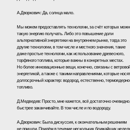
А.Дворкович: Да, солнца мало.
Мы можем предоставлять технологии, за счёт которых можн
такую энергию получать. Либо это повышение доли
альтернативной энергетики на внутреннем рынке, тогда это
другие технологии, в том числе и местного значения, такие
даже простые технологии, как использование древесного,
торфяного топлива, которые важны в конкретных местах.
Но более инновационные вещи, конечно, связаны с ветрово
энергетикой, а также с такими направлениями, которые нося
долгосрочный характер: водород, естественно, термоядерно
топливо.
Д.Медведев: Просто, мне кажется, всё достаточно очевидно
быстрее заканчивайте. В том числе и по водороду.
А.Дворкович: Была дискуссия, к окончательным решениям
не пришли. Придём в течение нескольких ближайших недель