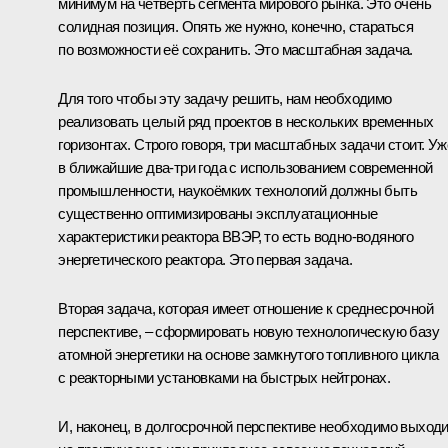
минимум на четверть сегмента мирового рынка. Это очень
солидная позиция. Опять же нужно, конечно, стараться
по возможности её сохранить. Это масштабная задача.
Для того чтобы эту задачу решить, нам необходимо
реализовать целый ряд проектов в нескольких временных
горизонтах. Строго говоря, три масштабных задачи стоит. Уж
в ближайшие два-три года с использованием современной
промышленности, наукоёмких технологий должны быть
существенно оптимизированы эксплуатационные
характеристики реактора ВВЭР, то есть водно-водяного
энергетического реактора. Это первая задача.
Вторая задача, которая имеет отношение к среднесрочной
перспективе, – сформировать новую технологическую базу
атомной энергетики на основе замкнутого топливного цикла
с реакторными установками на быстрых нейтронах.
И, наконец, в долгосрочной перспективе необходимо выход