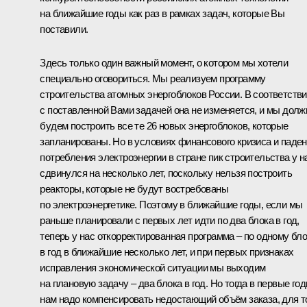
на ближайшие годы как раз в рамках задач, которые Вы
поставили.
Здесь только один важный момент, о котором мы хотели
специально оговориться. Мы реализуем программу
строительства атомных энергоблоков России. В соответств
с поставленной Вами задачей она не изменяется, и мы дол
будем построить все те 26 новых энергоблоков, которые
запланированы. Но в условиях финансового кризиса и паде
потребления электроэнергии в стране пик строительства у н
сдвинулся на несколько лет, поскольку нельзя построить
реакторы, которые не будут востребованы
по электроэнергетике. Поэтому в ближайшие годы, если мы
раньше планировали с первых лет идти по два блока в год,
теперь у нас откорректированная программа – по одному бл
в год в ближайшие несколько лет, и при первых признаках
исправления экономической ситуации мы выходим
на плановую задачу – два блока в год. Но тогда в первые го
нам надо компенсировать недостающий объём заказа, для т