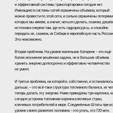
и эффективной системы транспортировки сегодня нет.
Имеющиеся системы сетей ограничены объёмом, который
можно провести по этой сети, и сильно ограничены потерями
которые мы имеем, а значит, нельзя сделать, скажем, дешё
источники энергии там, где есть гидроресурсы, и спокойно
передать их, скажем, из Сибири в европейскую часть России
Это невозможно.
Вторая проблема. На уровне маленьких батареек – это ещё
более или менее решённая задача, но в больших объёмах
хранить энергию долгосрочно и эффективно человечество
не умеет.
И третья проблема, на которой я, собственно, и остановлюс
дальше, – это всё‑таки структура топливного баланса, из чег
теперь делать эту энергию. Ниже приведены три картинки, к
сегодня устроена топливная корзина ключевых стран,
ключевых потребителей в мире. Соединённые Штаты при в
уровне своего развития: половина – это уголь, это 720 млн.