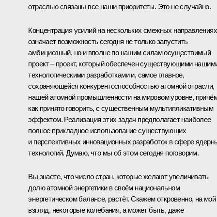
отраслью связаны все наши приоритеты. Это не случайно.
Концентрация усилий на нескольких смежных направлениях
означает возможность сегодня не только запустить
амбициозный, но и вполне по нашим силам осуществимый
проект – проект, который обеспечен существующими нашим
технологическими разработками и, самое главное,
сохраняющейся конкурентоспособностью атомной отрасли,
нашей атомной промышленности на мировом уровне, причём
как принято говорить, с существенным мультипликативным
эффектом. Реализация этих задач предполагает наиболее
полное прикладное использование существующих
и перспективных инновационных разработок в сфере ядерн
технологий. Думаю, что мы об этом сегодня поговорим.
Вы знаете, что число стран, которые желают увеличивать
долю атомной энергетики в своём национальном
энергетическом балансе, растёт. Скажем откровенно, на мой
взгляд, некоторые колебания, а может быть, даже