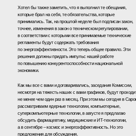
Хотел бы также заметить, что я выполнил те обещания,
которые брал на себя, те обязательства, которые
принимались. Так, на прошлой неделе был подписан закон,
точнее, изменения в закон о техническом регулировании,
в соответствии с которыми все принимаемые технические
регламенты будут содержать требования
по энергоэффективности. Это теперь общее правило. Эти
решения должны придать импульс нашей работе
по повышению конкурентоспособности национальной
экономики.
Как мы все с вами и договаривались, заседания Комиссии,
несмотря на тяжесть наших с вами графиков, будут проходи
не менее чем один раз в месяц. При этом мы сегодня в Саро
рассматриваем ядерные технологии, компьютерные,
суперкомпьютерные технологии, в августе я предлагаю
обсудить фармацевтику, медицинские и ИТ-технологии,
а в сентябре – космос и энергоэффективность. Но это
предложения для обсуждения.