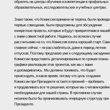
обратить на центры обучения и компетенции в профильных
образовательных, исследовательских и учебных центрах.
Знаю также, что Комиссия времени не теряла, были провед
первые совещания, были предложены для обсуждения
конкретные проекты, которые и будут приоритетами в нашей
с вами совместной работе. Надеюсь, во всяком случае
рассчитываю на то, что Комиссия взяла хороший старт. Сам
главное сейчас – не расслабляться, даже в период летних
отпусков. Поэтому предлагаю уже к следующему заседани
Комиссии представить детализированные по срокам планы-
графики реализации этих проектов, как мы с вами
и договаривались. Мы должны понимать, что будет
происходить, в какое время, потому что цель создания
Комиссии при Президенте остается прежней – пробивать
и продавливать все те решения, которые мы считаем крайне
необходимыми для нашей страны. В противном случае
незачем было бы организовывать очередную структуру при
Президенте.