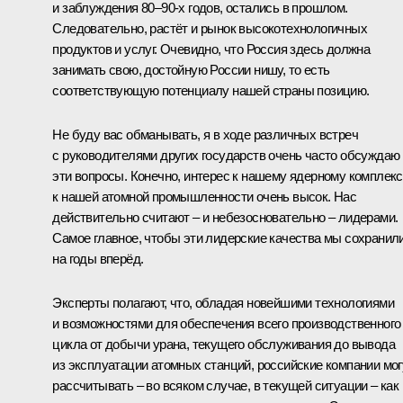
и заблуждения 80–90-х годов, остались в прошлом.
Следовательно, растёт и рынок высокотехнологичных
продуктов и услуг. Очевидно, что Россия здесь должна
занимать свою, достойную России нишу, то есть
соответствующую потенциалу нашей страны позицию.
Не буду вас обманывать, я в ходе различных встреч
с руководителями других государств очень часто обсуждаю
эти вопросы. Конечно, интерес к нашему ядерному комплекс
к нашей атомной промышленности очень высок. Нас
действительно считают – и небезосновательно – лидерами.
Самое главное, чтобы эти лидерские качества мы сохранил
на годы вперёд.
Эксперты полагают, что, обладая новейшими технологиями
и возможностями для обеспечения всего производственного
цикла от добычи урана, текущего обслуживания до вывода
из эксплуатации атомных станций, российские компании мог
рассчитывать – во всяком случае, в текущей ситуации – как