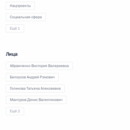
Нацпроекты
Социальная сфера
Ещё 1
Лица
Абрамченко Виктория Валериевна
Белоусов Андрей Рэмович
Голикова Татьяна Алексеевна
Мантуров Денис Валентинович
Ещё 2