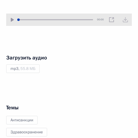
00:00
Загрузить аудио
mp3,
55.8 МБ
Темы
Антисанкции
Здравоохранение