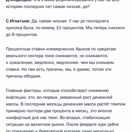
историю последних лет самая низкая, да?
С.Игнатьев:
Да, самая низкая. У нас до последнего
кризиса была, по‑моему, 10 процентов. Мы теперь снизили
до 9 процентов.
Процентные ставки коммерческих банков по кредитам
реального сектора тоже снижаются, но снижаются,
к сожалению, медленно, медленнее, чем мы снижаем
ставки. Но там есть причины, мы, я думаю, потом эти
причины обсудим.
Главные факторы, которые способствуют снижению
инфляции, это, во‑первых, умеренный рост денежной
массы. В последние месяцы денежная масса растёт темпом
примерно полтора-два процента в месяц, это вполне
комфортный для нас темп. Во‑вторых, стабилизация
ситуации на валютном рынке. После февраля курс рубля
по отношению к бивалютной корзине даже несколько