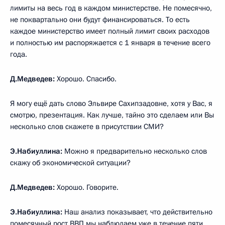
лимиты на весь год в каждом министерстве. Не помесячно,
не поквартально они будут финансироваться. То есть
каждое министерство имеет полный лимит своих расходов
и полностью им распоряжается с 1 января в течение всего
года.
Д.Медведев:
Хорошо. Спасибо.
Я могу ещё дать слово Эльвире Сахипзадовне, хотя у Вас, я
смотрю, презентация. Как лучше, тайно это сделаем или Вы
несколько слов скажете в присутствии СМИ?
Э.Набиуллина:
Можно я предварительно несколько слов
скажу об экономической ситуации?
Д.Медведев:
Хорошо. Говорите.
Э.Набиуллина:
Наш анализ показывает, что действительно
помесячный рост ВВП мы наблюдаем уже в течение пяти