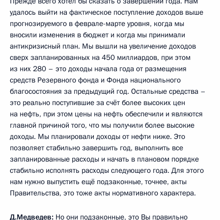
Прежде всего хотел бы сказать о завершении года. Нам
удалось выйти на фактическое поступление доходов выше
прогнозируемого в феврале-марте уровня, когда мы
вносили изменения в бюджет и когда мы принимали
антикризисный план. Мы вышли на увеличение доходов
сверх запланированных на 450 миллиардов, при этом
из них 280 – это доходы начала года от размещения
средств Резервного фонда и Фонда национального
благосостояния за предыдущий год. Остальные средства –
это реально поступившие за счёт более высоких цен
на нефть, при этом цены на нефть обеспечили и являются
главной причиной того, что мы получили более высокие
доходы. Мы планировали доходы от нефти ниже. Это
позволяет стабильно завершить год, выполнить все
запланированные расходы и начать в плановом порядке
стабильно исполнять расходы следующего года. Для этого
нам нужно выпустить ещё подзаконные, точнее, акты
Правительства, это тоже акты нормативного характера.
Д.Медведев:
Но они подзаконные, это Вы правильно