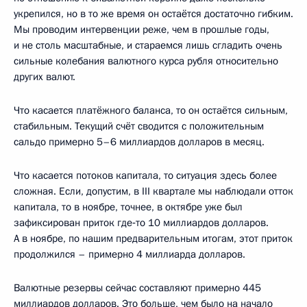
укрепился, но в то же время он остаётся достаточно гибким.
Мы проводим интервенции реже, чем в прошлые годы,
и не столь масштабные, и стараемся лишь сгладить очень
сильные колебания валютного курса рубля относительно
других валют.
Что касается платёжного баланса, то он остаётся сильным,
стабильным. Текущий счёт сводится с положительным
сальдо примерно 5–6 миллиардов долларов в месяц.
Что касается потоков капитала, то ситуация здесь более
сложная. Если, допустим, в III квартале мы наблюдали отток
капитала, то в ноябре, точнее, в октябре уже был
зафиксирован приток где‑то 10 миллиардов долларов.
А в ноябре, по нашим предварительным итогам, этот приток
продолжился – примерно 4 миллиарда долларов.
Валютные резервы сейчас составляют примерно 445
миллиардов долларов. Это больше, чем было на начало