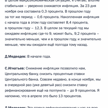
В целом макроэкономическая ситуация, я считаю, вполне
стабильная – уверенно снижается инфляция. За 23 дня
ноября она составила 0,3 процента. В прошлом году
за тот же период – 0,6 процента. Накопленная инфляция
с начала года в этом году составляет 8,4 процента,
в прошлом году – 12,3. В целом за текущий год мы
ожидаем инфляцию где‑то 9, может быть, 9,2 процента –
значительно меньше, чем и в прошлом году, и значительно
меньше, чем мы ожидали ещё полгода тому назад.
Д.Медведев:
В начале года.
С.Игнатьев:
Снижение инфляции позволило нам,
Центральному банку, снизить процентные ставки
Центрального банка. Совсем недавно, в конце ноября, мы
в очередной раз (уже девятый раз) снизили ставку
рефинансирования ещё на полпункта – до 9 процентов. Я
напомню, что в апреле это было 13 процентов.
Д.Медведев:
Эта ставка рефинансирования у нас за всю