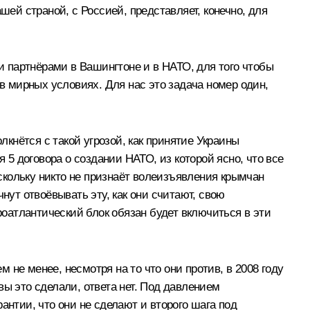
шей страной, с Россией, представляет, конечно, для
 партнёрами в Вашингтоне и в НАТО, для того чтобы
 в мирных условиях. Для нас это задача номер один,
лкнётся с такой угрозой, как принятие Украины
 5 договора о создании НАТО, из которой ясно, что все
оскольку никто не признаёт волеизъявления крымчан
чнут отвоёвывать эту, как они считают, свою
роатлантический блок обязан будет включиться в эти
м не менее, несмотря на то что они против, в 2008 году
ы это сделали, ответа нет. Под давлением
антии, что они не сделают и второго шага под