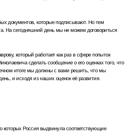
бых документов, которые подписывают. Но тем
кта. На сегодняшний день мы не можем договориться
рову, который работает как раз в сфере попыток
иколаевича сделать сообщение о его оценках того, что
нечном итоге мы должны с вами решить, что мы
ень, и исходя из наших оценок её развития.
, о которых Россия выдвинула соответствующие