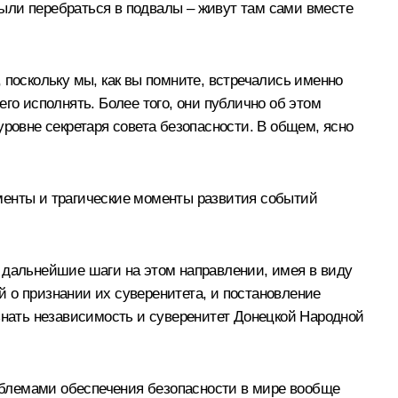
ыли перебраться в подвалы – живут там сами вместе
 поскольку мы, как вы помните, встречались именно
го исполнять. Более того, они публично об этом
уровне секретаря совета безопасности. В общем, ясно
менты и трагические моменты развития событий
 дальнейшие шаги на этом направлении, имея в виду
 о признании их суверенитета, и постановление
изнать независимость и суверенитет Донецкой Народной
роблемами обеспечения безопасности в мире вообще