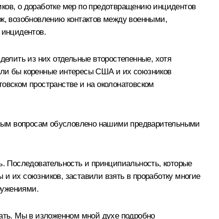
иков, о доработке мер по предотвращению инцидентов
ок, возобновлению контактов между военными,
 инцидентов.
ыделить из них отдельные второстепенные, хотя
али бы коренные интересы США и их союзников
товском пространстве и на околонатовском
 любым вопросам обусловлено нашими предварительными
ть. Последовательность и принципиальность, которые
 и их союзников, заставили взять в проработку многие
ружениями.
жать. Мы в изложенном мной духе подробно