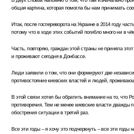
В двух словах напомню о том, что там изначально проис
общая картина, которая помогла бы нам принимать со
Итак, после госпереворота на Украине в 2014 году час
потому что в ходе этих событий погибло много ни в чё
Часть, повторяю, граждан этой страны не приняла этот
и проживают сегодня в Донбассе.
Люди заявили о том, что они формируют две независ
противостояние киевских властей и людей, проживающ
В этой связи хотел бы обратить внимание на то, что
противоречия. Тем не менее киевские власти дважды п
обострения ситуации в третий раз.
Все эти годы – я хочу это подчеркнуть – все эти годы