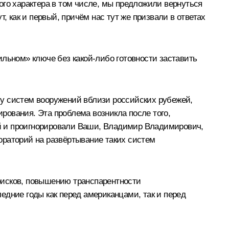
ого характера в том числе, мы предложили вернуться
, как и первый, причём нас тут же призвали в ответах
ильном» ключе без какой-либо готовности заставить
зу систем вооружений вблизи российских рубежей,
рования. Эта проблема возникла после того,
й и проигнорировали Ваши, Владимир Владимирович,
ораторий на развёртывание таких систем
рисков, повышению транспарентности
едние годы как перед американцами, так и перед