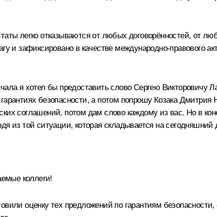
Штаты легко отказываются от любых договорённостей, от лю
агу и зафиксировано в качестве международно-правового а
чала я хотел бы предоставить слово Сергею Викторовичу Лав
гарантиях безопасности, а потом попрошу Козака Дмитрия Н
ских соглашений, потом дам слово каждому из вас. Но в ко
дя из той ситуации, которая складывается на сегодняшний д
емые коллеги!
товили оценку тех предложений по гарантиям безопасности