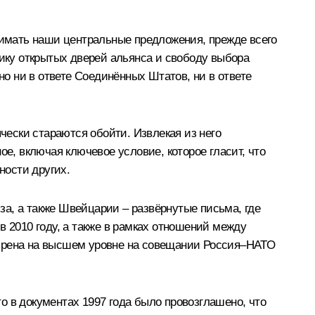
инимать наши центральные предложения, прежде всего
тику открытых дверей альянса и свободу выбора
о ни в ответе Соединённых Штатов, ни в ответе
ески стараются обойти. Извлекая из него
е, включая ключевое условие, которое гласит, что
ности других.
а, а также Швейцарии – развёрнутые письма, где
в 2010 году, а также в рамках отношений между
обрена на высшем уровне на совещании Россия–НАТО
то в документах 1997 года было провозглашено, что