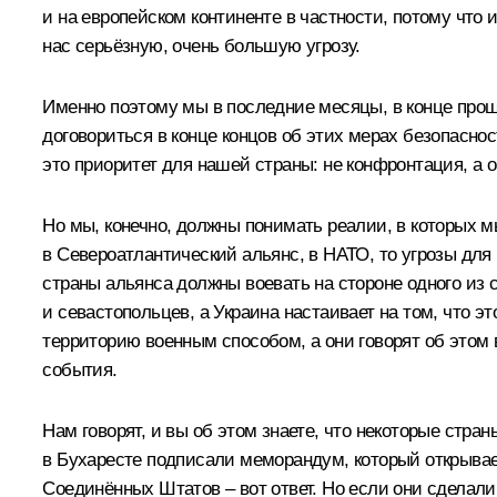
и на европейском континенте в частности, потому что 
нас серьёзную, очень большую угрозу.
Именно поэтому мы в последние месяцы, в конце прош
договориться в конце концов об этих мерах безопасно
это приоритет для нашей страны: не конфронтация, а 
Но мы, конечно, должны понимать реалии, в которых мы
в Североатлантический альянс, в НАТО, то угрозы для 
страны альянса должны воевать на стороне одного из с
и севастопольцев, а Украина настаивает на том, что это
территорию военным способом, а они говорят об этом в
события.
Нам говорят, и вы об этом знаете, что некоторые стран
в Бухаресте подписали меморандум, который открывает
Соединённых Штатов – вот ответ. Но если они сделали