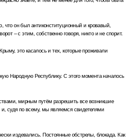
рекрасно знаете, и тем не менее для того, чтобы была
ню, что он был антиконституционный и кровавый,
рот – с этим, собственно говоря, никто и не спорит.
 Крыму, это касалось и тех, которые проживали
кую Народную Республику. С этого момента началось
едствами, мирным путём разрешить все возникшие
 и, судя по всему, мы являемся свидетелями
чески издевались. Постоянные обстрелы, блокада. Как