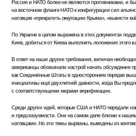
Россия и НАТО более не являются противниками, и бы
на восточном фланге НАТО к конфигурации сил альянса 
натовцев «прекратить оккупацию Крыма», «вывести во
По Украине в целом выражена в этих документах подде
Киев, добиться от Киева выполнять положения этого 
В ответ на наши другие требования, включая необход
американцы обозначали настрой начать обсуждение пр
как Соединённые Штаты в одностороннем порядке выш
инициативы ещё двухлетней давности, когда Вы предл
с соответствующими мерами верификации.
Среди других идей, которые США и НАТО передали на
и предсказуемости. Они на самом деле близки к наши
натовцами. Но эти темы вырваны, выведены из контекс