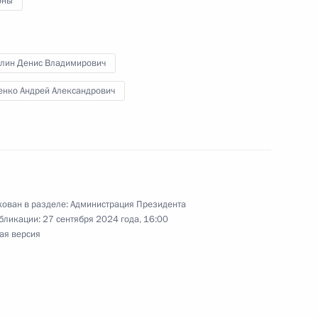
оны
ента в области науки
а 2022 год
лин Денис Владимирович
енко Андрей Александрович
чаю Дня российского
ован в разделе:
Администрация Президента
бликации:
27 сентября 2024 года, 16:00
ая версия
федеральной государственной