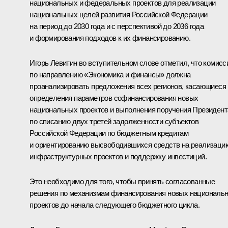
национальных и федеральных проектов для реализации
национальных целей развития Российской Федерации
на период до 2030 года и с перспективой до 2036 года
и формирования подходов к их финансированию.
Игорь Левитин
во вступительном слове отметил, что комисс
по направлению «Экономика и финансы» должна
проанализировать предложения всех регионов, касающиеся
определения параметров софинансирования новых
национальных проектов и выполнения поручения Президент
по списанию двух третей задолженности субъектов
Российской Федерации по бюджетным кредитам
и ориентированию высвободившихся средств на реализаци
инфраструктурных проектов и поддержку инвестиций.
Это необходимо для того, чтобы принять согласованные
решения по механизмам финансирования новых националь
проектов до начала следующего бюджетного цикла.