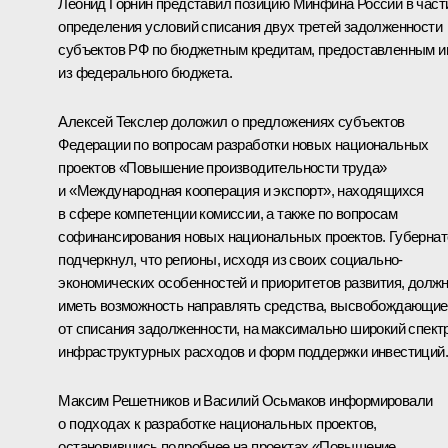
Леонид Горнин представил позицию Минфина России в част
определения условий списания двух третей задолженности
субъектов РФ по бюджетным кредитам, предоставленным и
из федерального бюджета.
Алексей Текслер
доложил о предложениях субъектов
Федерации по вопросам разработки новых национальных
проектов «Повышение производительности труда»
и «Международная кооперация и экспорт», находящихся
в сфере компетенции комиссии, а также по вопросам
софинансирования новых национальных проектов. Губернат
подчеркнул, что регионы, исходя из своих социально-
экономических особенностей и приоритетов развития, долж
иметь возможность направлять средства, высвобождающие
от списания задолженности, на максимально широкий спект
инфраструктурных расходов и форм поддержки инвестиций.
Максим Решетников и Василий Осьмаков информировали
о подходах к разработке национальных проектов,
остановившись подробнее на проектах «Повышение