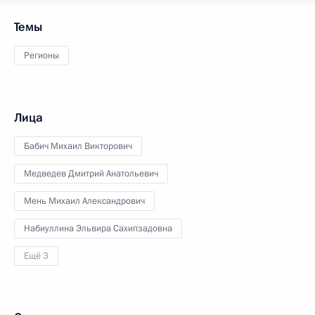
Темы
Регионы
Лица
Бабич Михаил Викторович
Медведев Дмитрий Анатольевич
Мень Михаил Александрович
Набиуллина Эльвира Сахипзадовна
Ещё 3