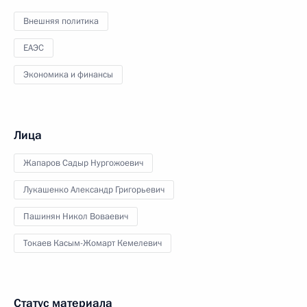
Внешняя политика
ЕАЭС
Экономика и финансы
Лица
Жапаров Садыр Нургожоевич
Лукашенко Александр Григорьевич
Пашинян Никол Воваевич
Токаев Касым-Жомарт Кемелевич
Статус материала