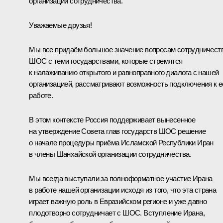
организации сотрудничества.
Уважаемые друзья!
Мы все придаём большое значение вопросам сотрудничест
ШОС с теми государствами, которые стремятся
к налаживанию открытого и равноправного диалога с нашей
организацией, рассматривают возможность подключения к е
работе.
В этом контексте Россия поддерживает вынесенное
на утверждение Совета глав государств ШОС решение
о начале процедуры приёма Исламской Республики Иран
в члены Шанхайской организации сотрудничества.
Мы всегда выступали за полноформатное участие Ирана
в работе нашей организации исходя из того, что эта страна
играет важную роль в Евразийском регионе и уже давно
плодотворно сотрудничает с ШОС. Вступление Ирана,