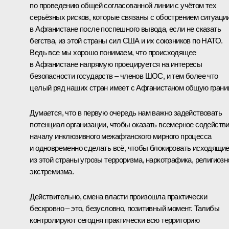
по проведению общей согласованной линии с учётом тех
серьёзных рисков, которые связаны с обострением ситуаци
в Афганистане после поспешного вывода, если не сказать
бегства, из этой страны сил США и их союзников по НАТО.
Ведь все мы хорошо понимаем, что происходящее
в Афганистане напрямую проецируется на интересы
безопасности государств – членов ШОС, и тем более что
целый ряд наших стран имеет с Афганистаном общую грани
Думается, что в первую очередь нам важно задействовать
потенциал организации, чтобы оказать всемерное содейств
началу инклюзивного межафганского мирного процесса
и одновременно сделать всё, чтобы блокировать исходящи
из этой страны угрозы терроризма, наркотрафика, религиозн
экстремизма.
Действительно, смена власти произошла практически
бескровно – это, безусловно, позитивный момент. Талибы
контролируют сегодня практически всю территорию