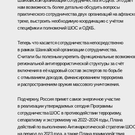
Шанхайской организации сотрудничества и ОДКБ. Это даёт
нам возможность более детально обсудить вопросы
практического сотрудничества двух организаций на афганск
треке, выстроить необходимую координацию с учётом
специфики и полномочий ШОС и ОДКБ.
Теперь что касается сотрудничества непосредственно
в рамках Шанхайской организации сотрудничества.
Считали бы полезным укрепить функциональные возможно
региональной антитеррористической структуры за счёт
включения в её кадровый состав экспертов по борьбе
с отмыванием доходов, финансированием терроризма
и распространением оружия массового уничтожения.
Подчеркну, Россия примет самое энергичное участие
в реализации утверждаемых сегодня Программы
сотрудничества ШОС в противодействии терроризму,
сепаратизму и экстремизму на 2022–2024 годы, Плана
действий по выполнению Антинаркотической стратегии ШО
на период до 2023 года, а также Плана взаимодействия