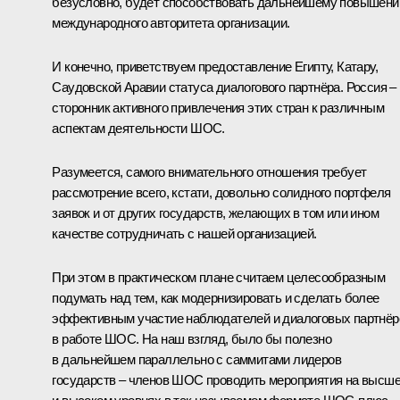
безусловно, будет способствовать дальнейшему повышен
международного авторитета организации.
И конечно, приветствуем предоставление Египту, Катару,
Саудовской Аравии статуса диалогового партнёра. Россия –
сторонник активного привлечения этих стран к различным
аспектам деятельности ШОС.
Разумеется, самого внимательного отношения требует
рассмотрение всего, кстати, довольно солидного портфеля
заявок и от других государств, желающих в том или ином
качестве сотрудничать с нашей организацией.
При этом в практическом плане считаем целесообразным
подумать над тем, как модернизировать и сделать более
эффективным участие наблюдателей и диалоговых партнёр
в работе ШОС. На наш взгляд, было бы полезно
в дальнейшем параллельно с саммитами лидеров
государств – членов ШОС проводить мероприятия на высш