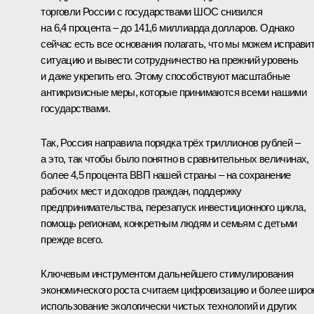
торговли России с государствами ШОС снизился
на 6,4 процента – до 141,6 миллиарда долларов. Однако
сейчас есть все основания полагать, что мы можем исправи
ситуацию и вывести сотрудничество на прежний уровень
и даже укрепить его. Этому способствуют масштабные
антикризисные меры, которые принимаются всеми нашими
государствами.
Так, Россия направила порядка трёх триллионов рублей –
а это, так чтобы было понятно в сравнительных величинах,
более 4,5 процента ВВП нашей страны – на сохранение
рабочих мест и доходов граждан, поддержку
предпринимательства, перезапуск инвестиционного цикла,
помощь регионам, конкретным людям и семьям с детьми
прежде всего.
Ключевым инструментом дальнейшего стимулирования
экономического роста считаем цифровизацию и более широ
использование экологически чистых технологий и других