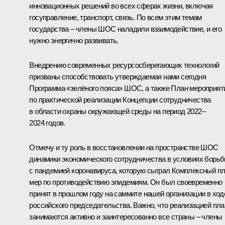
инновационных решений во всех сферах жизни, включая
госуправление, транспорт, связь. По всем этим темам
государства – члены ШОС наладили взаимодействие, и его
нужно энергично развивать.
Внедрению современных ресурсосберегающих технологий
призваны способствовать утверждаемая нами сегодня
Программа «зелёного пояса» ШОС, а также План мероприят
по практической реализации Концепции сотрудничества
в области охраны окружающей среды на период 2022–
2024 годов.
Отмечу и ту роль в восстановлении на пространстве ШОС
динамики экономического сотрудничества в условиях борь
с пандемией коронавируса, которую сыграл Комплексный п
мер по противодействию эпидемиям. Он был своевременно
принят в прошлом году на
саммите
нашей организации в ход
российского председательства. Важно, что реализацией пла
занимаются активно и заинтересованно все страны – члены