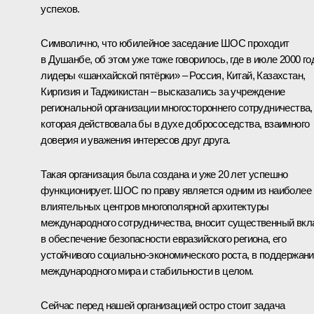
успехов.
Символично, что юбилейное заседание ШОС проходит
в Душанбе, об этом уже тоже говорилось, где
в июле 2000 го
лидеры «шанхайской пятёрки» – Россия, Китай, Казахстан,
Киргизия и Таджикистан – высказались за учреждение
региональной организации многостороннего сотрудничества,
которая действовала бы в духе добрососедства, взаимного
доверия и уважения интересов друг друга.
Такая организация была создана и уже 20 лет успешно
функционирует. ШОС по праву является одним из наиболее
влиятельных центров многополярной архитектуры
международного сотрудничества, вносит существенный вкл
в обеспечение безопасности евразийского региона, его
устойчивого социально-экономического роста, в поддержан
международного мира и стабильности в целом.
Сейчас перед нашей организацией остро стоит задача