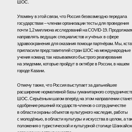
ШОС.
Упомяну в этой связи, что Россия безвозмездно передала
государствам – членам организации тесты для проведения
почти 1,2 миллиона исследований на COVID-19. Продолжае
направлять ведущих специалистов и учёных в сфере
здравоохранения для оказания помощи партнёрам. Мы, кста
пригласили представителей стран ШОС на международные
учения команд так называемого быстрого реагирования
на эпидемии, которые пройдут в октябре в России, в нашем
городе Казани.
Отмечу также, что Россия выступает за дальнейшее
расширение нормативной базы гуманитарного сотрудничест
ШОС. Серьёзным шагом вперёд на этом направлении стане
одобрение решений государств-членов о сотрудничестве
в области охраны объектов культурного наследия, работы
с молодёжью, в области культуры и искусства в целом, а та
положения о туристической и культурной столице Шанхайск