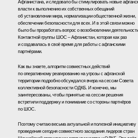
Афганистана, и следовало бы стимулировать новые афганс
власти к выполнению их собственных обещаний
об установлении мира, нормализации общественной жизни,
обеспечении безопасности для всех. И в этой связи можно
было бы проработать вопрос о возобновлении деятельност
Контактной группы ШОС – Афганистан, которая как раз
и создавалась в своё время для работы с афганскими
партнёрами.
Как вы знаете, алгоритм совместных действий
по оперативному реагированию на угрозы с афганской
территории подробно обсуждался вчера на сессии Совета
коллективной безопасности ОДКБ. И конечно, мы
заинтересованы, чтобы принятые на сессии решения
встретили поддержку и понимание со стороны партнёров
по ШОС.
Поэтому считаю весьма актуальной и полезной инициативу
проведения сегодня совместного заседания лидеров стран