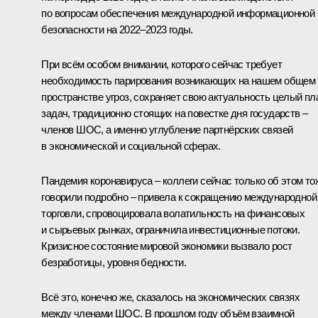
по вопросам обеспечения международной информационной
безопасности на 2022–2023 годы.
При всём особом внимании, которого сейчас требует
необходимость парирования возникающих на нашем общем
пространстве угроз, сохраняет свою актуальность целый пл
задач, традиционно стоящих на повестке дня государств –
членов ШОС, а именно углубление партнёрских связей
в экономической и социальной сферах.
Пандемия коронавируса – коллеги сейчас только об этом то
говорили подробно – привела к сокращению международной
торговли, спровоцировала волатильность на финансовых
и сырьевых рынках, ограничила инвестиционные потоки.
Кризисное состояние мировой экономики вызвало рост
безработицы, уровня бедности.
Всё это, конечно же, сказалось на экономических связях
между членами ШОС. В прошлом году объём взаимной