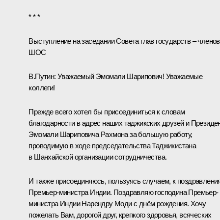
* * *
Выступление на заседании Совета глав государств – членов
ШОС
В.Путин:
Уважаемый Эмомали Шарипович! Уважаемые
коллеги!
Прежде всего хотел бы присоединиться к словам
благодарности в адрес наших таджикских друзей и Президе
Эмомали Шариповича Рахмона за большую работу,
проводимую в ходе председательства Таджикистана
в Шанхайской организации сотрудничества.
И также присоединяюсь, пользуясь случаем, к поздравлени
Премьер-министра Индии. Поздравляю господина Премьер-
министра Индии Нарендру Моди с днём рождения. Хочу
пожелать Вам, дорогой друг, крепкого здоровья, всяческих