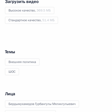
Загрузить видео
Высокое качество,
369.5 МБ
Стандартное качество,
51.4 МБ
Темы
Внешняя политика
ШОС
Лица
Бердымухамедов Гурбангулы Мяликгулыевич