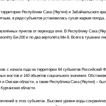
территории Республики Саха (Якутия) и Забайкальского кра
ятным, в ряде субъектов установилась сухая жаркая погода,
елённых пунктов от перехода огня. В Республику Саха (Яку
молёту Бе-200 и по два вертолёта Ми-8. Всего в тушении 
ков: с начала года на территории 64 субъектов Российской
ных мостов и 140 объектов социального значения. Обстанов
я и Омская области, а также Республика Саха (Якутия) – 
 Курганская области.
плений в этих субъектах. Высокие уровни воды сохранялис