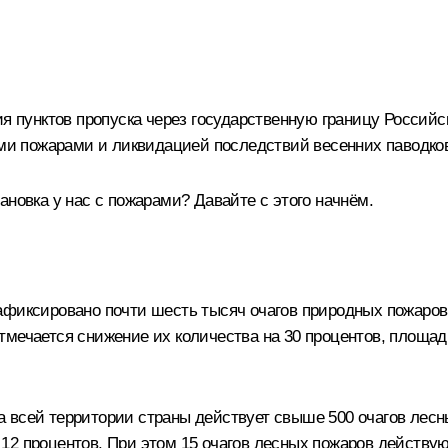
ия пунктов пропуска через государственную границу Россий
ыми пожарами и ликвидацией последствий весенних паводко
ановка у нас с пожарами? Давайте с этого начнём.
афиксировано почти шесть тысяч очагов природных пожаров
мечается снижение их количества на 30 процентов, площадь,
 всей территории страны действует свыше 500 очагов лес
го 12 процентов. При этом 15 очагов лесных пожаров действу