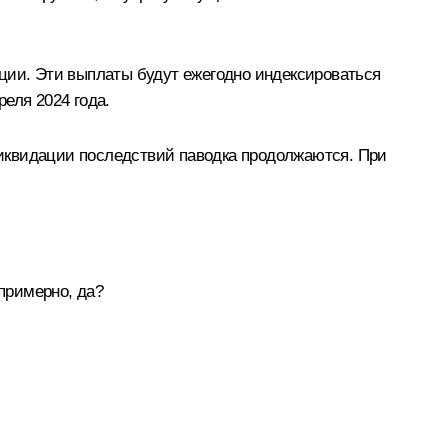
ации. Эти выплаты будут ежегодно индексироваться
еля 2024 года.
иквидации последствий паводка продолжаются. При
 примерно, да?