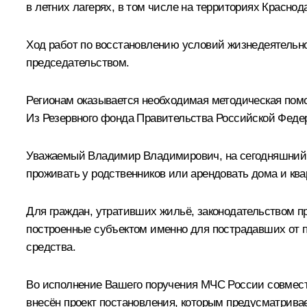
в летних лагерях, в том числе на территориях Краснод
Ход работ по восстановлению условий жизнедеятельно
председательством.
Регионам оказывается необходимая методическая пом
Из Резервного фонда Правительства Российской Феде
Уважаемый Владимир Владимирович, на сегодняшний д
проживать у родственников или арендовать дома и ква
Для граждан, утративших жильё, законодательством 
построенные субъектом именно для пострадавших от п
средства.
Во исполнение Вашего поручения МЧС России совмест
внесён проект постановления, которым предусматривает