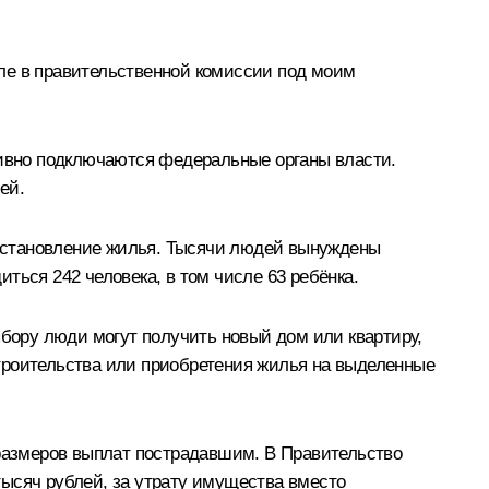
ле в правительственной комиссии под моим
ивно подключаются федеральные органы власти.
ей.
сстановление жилья. Тысячи людей вынуждены
ться 242 человека, в том числе 63 ребёнка.
ору люди могут получить новый дом или квартиру,
троительства или приобретения жилья на выделенные
размеров выплат пострадавшим. В Правительство
 тысяч рублей, за утрату имущества вместо