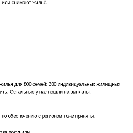
м или снимают жильё.
о жилья для 800 семей: 300 индивидуальных жилищных
шить. Остальные у нас пошли на выплаты,
 по обеспечению с регионом тоже приняты.
тва получили.