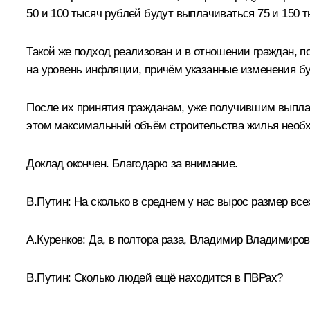
50 и 100 тысяч рублей будут выплачиваться 75 и 150 
Такой же подход реализован и в отношении граждан, 
на уровень инфляции, причём указанные изменения буд
После их принятия гражданам, уже получившим выпла
этом максимальный объём строительства жилья необхо
Доклад окончен. Благодарю за внимание.
В.Путин:
На сколько в среднем у нас вырос размер все
А.Куренков:
Да, в полтора раза, Владимир Владимиров
В.Путин:
Сколько людей ещё находится в ПВРах?