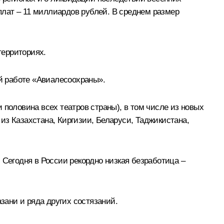
лат – 11 миллиардов рублей. В среднем размер
территориях.
й работе «Авиалесоохраны».
 половина всех театров страны), в том числе из новых
 из Казахстана, Киргизии, Беларуси, Таджикистана,
 Сегодня в России рекордно низкая безработица –
ани и ряда других состязаний.