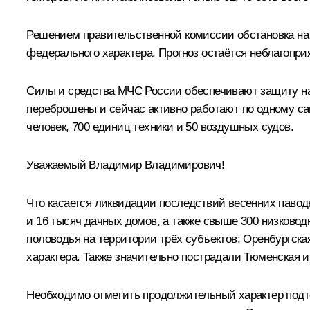
Решением правительственной комиссии обстановка на 
федерального характера. Прогноз остаётся неблагопри
Силы и средства МЧС России обеспечивают защиту нас
переброшены и сейчас активно работают по одному са
человек, 700 единиц техники и 50 воздушных судов.
Уважаемый Владимир Владимирович!
Что касается ликвидации последствий весенних павод
и 16 тысяч дачных домов, а также свыше 300 низковод
половодья на территории трёх субъектов: Оренбургска
характера. Также значительно пострадали Тюменская и
Необходимо отметить продолжительный характер подто