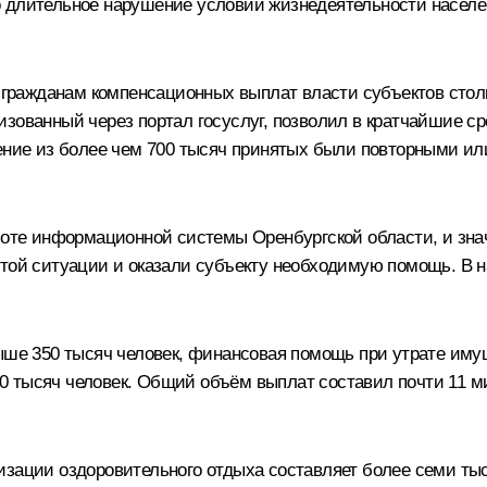
длительное нарушение условий жизнедеятельности населени
гражданам компенсационных выплат власти субъектов стол
зованный через портал госуслуг, позволил в кратчайшие ср
ление из более чем 700 тысяч принятых были повторными и
аботе информационной системы Оренбургской области, и з
этой ситуации и оказали субъекту необходимую помощь. В 
е 350 тысяч человек, финансовая помощь при утрате иму
0 тысяч человек. Общий объём выплат составил почти 11 м
зации оздоровительного отдыха составляет более семи тыся