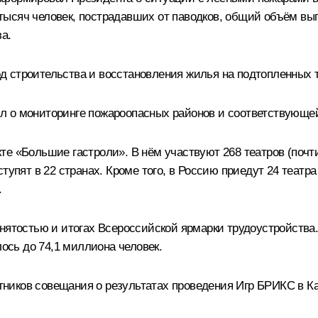
ысяч человек, пострадавших от паводков, общий объём вып
а.
 строительства и восстановления жилья на подтопленных 
л о мониторинге пожароопасных районов и соответствующе
е «Большие гастроли». В нём участвуют 268 театров (почти
тупят в 22 странах. Кроме того, в Россию приедут 24 театра
.
нятостью и итогах Всероссийской ярмарки трудоустройства.
лось до 74,1 миллиона человек.
иков совещания о результатах проведения Игр БРИКС в Каз