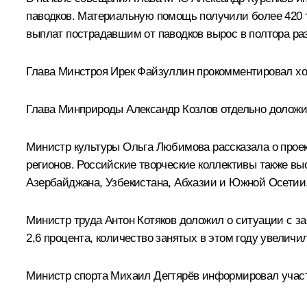
паводков. Материальную помощь получили более 420 т
выплат пострадавшим от паводков вырос в полтора раз
Глава Минстроя Ирек Файзуллин прокомментировал ход
Глава Минприроды Александр Козлов отдельно доложи
Министр культуры Ольга Любимова рассказала о проект
регионов. Российские творческие коллективы также выс
Азербайджана, Узбекистана, Абхазии и Южной Осетии
Министр труда Антон Котяков доложил о ситуации с за
2,6 процента, количество занятых в этом году увеличи
Министр спорта Михаил Дегтярёв информировал участн