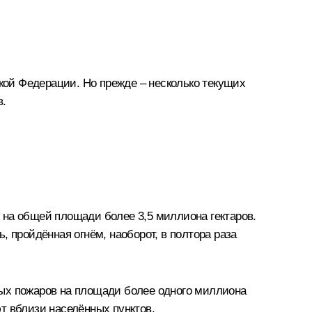
ской Федерации. Но прежде – несколько текущих
в.
 на общей площади более 3,5 миллиона гектаров.
 пройдённая огнём, наоборот, в полтора раза
ных пожаров на площади более одного миллиона
ют вблизи населённых пунктов.