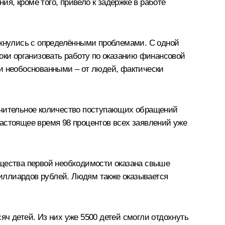
я, кроме того, привело к задержке в работе
кнулись с определёнными проблемами. С одной
оки организовать работу по оказанию финансовой
ли необоснованными – от людей, фактически
начительное количество поступающих обращений
настоящее время 98 процентов всех заявлений уже
щества первой необходимости оказана свыше
иллиардов рублей. Людям также оказывается
ч детей. Из них уже 5500 детей смогли отдохнуть