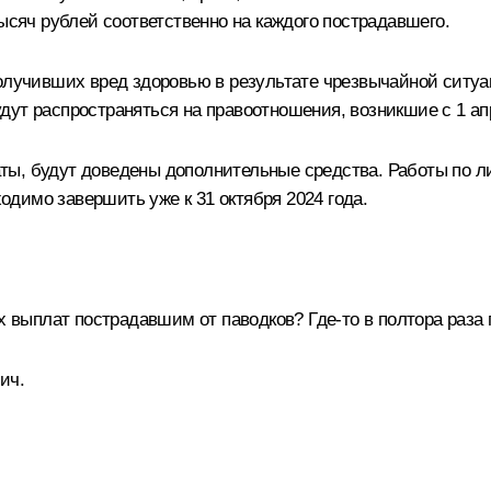
тысяч рублей соответственно на каждого пострадавшего.
получивших вред здоровью в результате чрезвычайной ситу
ут распространяться на правоотношения, возникшие с 1 апр
ты, будут доведены дополнительные средства. Работы по л
димо завершить уже к 31 октября 2024 года.
х выплат пострадавшим от паводков? Где-то в полтора раза
ич.