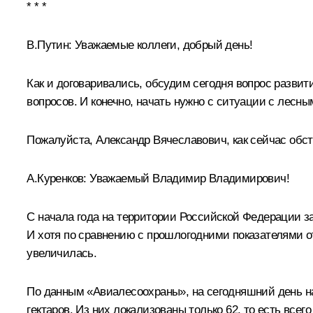
* * *
В.Путин:
Уважаемые коллеги, добрый день!
Как и договаривались, обсудим сегодня вопрос развит
вопросов. И конечно, начать нужно с ситуации с лесн
Пожалуйста, Александр Вячеславович, как сейчас обст
А.Куренков
:
Уважаемый Владимир Владимирович!
С начала года на территории Российской Федерации з
И хотя по сравнению с прошлогодними показателями от
увеличилась.
По данным «Авиалесоохраны», на сегодняшний день на
гектаров. Из них локализованы только 62, то есть все