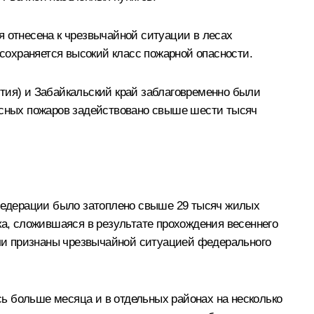
я отнесена к чрезвычайной ситуации в лесах
 сохраняется высокий класс пожарной опасности.
тия) и Забайкальский край заблаговременно были
лесных пожаров задействовано свыше шести тысяч
 Федерации было затоплено свыше 29 тысяч жилых
ка, сложившаяся в результате прохождения весеннего
были признаны чрезвычайной ситуацией федерального
ь больше месяца и в отдельных районах на несколько