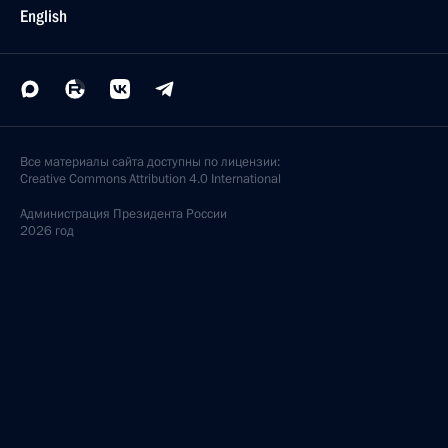
English
Все материалы сайта доступны по лицензии:
Creative Commons Attribution 4.0 International
Администрация
Президента России
2026 год