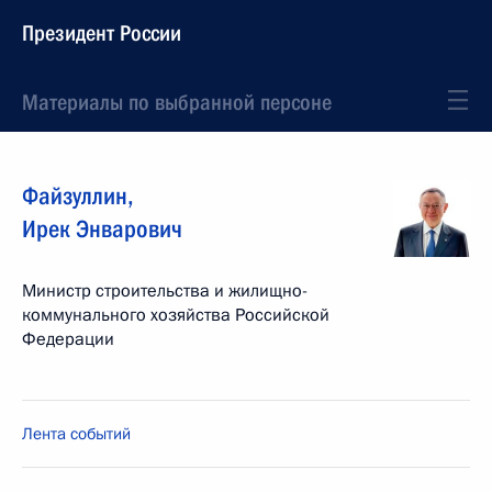
Президент России
Материалы по выбранной персоне
Файзуллин
,
Ирек
Энварович
Министр строительства и жилищно-
коммунального хозяйства Российской
Федерации
Лента событий