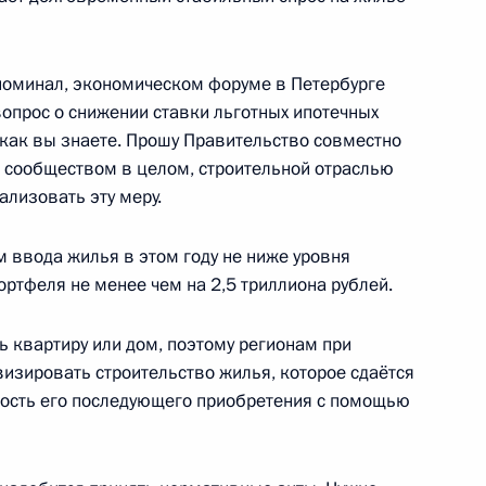
ва
упоминал, экономическом форуме в Петербурге
вопрос о снижении ставки льготных ипотечных
 как вы знаете. Прошу Правительство совместно
 сообществом в целом, строительной отраслью
ышленного комплекса
лизовать эту меру.
 ввода жилья в этом году не ниже уровня
ортфеля не менее чем на 2,5 триллиона рублей.
ть квартиру или дом, поэтому регионам при
изировать строительство жилья, которое сдаётся
ость его последующего приобретения с помощью
направлению «Строительство,