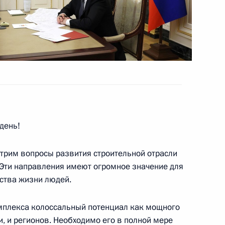
ва
день!
направлению «Инфраструктура
отрим вопросы развития строительной отрасли
Эти направления имеют огромное значение для
ства жизни людей.
ва
комплекса колоссальный потенциал как мощного
, и регионов. Необходимо его в полной мере